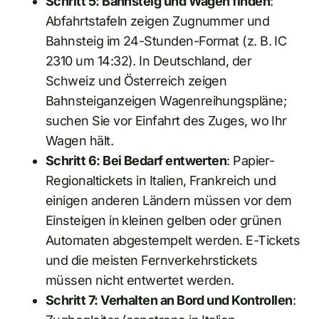
Schritt 5: Bahnsteig und Wagen finden
:
Abfahrtstafeln zeigen Zugnummer und
Bahnsteig im 24-Stunden-Format (z. B. IC
2310 um 14:32). In Deutschland, der
Schweiz und Österreich zeigen
Bahnsteiganzeigen Wagenreihungspläne;
suchen Sie vor Einfahrt des Zuges, wo Ihr
Wagen hält.
Schritt 6: Bei Bedarf entwerten
: Papier-
Regionaltickets in Italien, Frankreich und
einigen anderen Ländern müssen vor dem
Einsteigen in kleinen gelben oder grünen
Automaten abgestempelt werden. E-Tickets
und die meisten Fernverkehrstickets
müssen nicht entwertet werden.
Schritt 7: Verhalten an Bord und Kontrollen
: