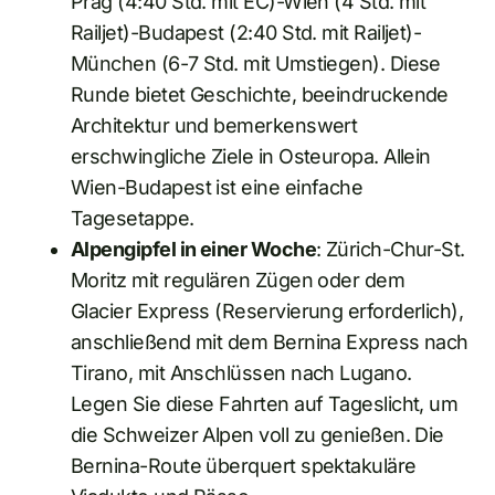
Prag (4:40 Std. mit EC)-Wien (4 Std. mit
Railjet)-Budapest (2:40 Std. mit Railjet)-
München (6-7 Std. mit Umstiegen). Diese
Runde bietet Geschichte, beeindruckende
Architektur und bemerkenswert
erschwingliche Ziele in Osteuropa. Allein
Wien-Budapest ist eine einfache
Tagesetappe.
Alpengipfel in einer Woche
: Zürich-Chur-St.
Moritz mit regulären Zügen oder dem
Glacier Express (Reservierung erforderlich),
anschließend mit dem Bernina Express nach
Tirano, mit Anschlüssen nach Lugano.
Legen Sie diese Fahrten auf Tageslicht, um
die Schweizer Alpen voll zu genießen. Die
Bernina-Route überquert spektakuläre