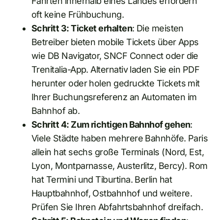
Fahrten innerhalb eines Landes erfordern
oft keine Frühbuchung.
Schritt 3: Ticket erhalten
: Die meisten
Betreiber bieten mobile Tickets über Apps
wie DB Navigator, SNCF Connect oder die
Trenitalia-App. Alternativ laden Sie ein PDF
herunter oder holen gedruckte Tickets mit
Ihrer Buchungsreferenz an Automaten im
Bahnhof ab.
Schritt 4: Zum richtigen Bahnhof gehen
:
Viele Städte haben mehrere Bahnhöfe. Paris
allein hat sechs große Terminals (Nord, Est,
Lyon, Montparnasse, Austerlitz, Bercy). Rom
hat Termini und Tiburtina. Berlin hat
Hauptbahnhof, Ostbahnhof und weitere.
Prüfen Sie Ihren Abfahrtsbahnhof dreifach.