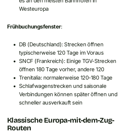
es an den meisten Bahnhöfen in
Westeuropa
Frühbuchungsfenster
:
DB (Deutschland): Strecken öffnen
typischerweise 120 Tage im Voraus
SNCF (Frankreich): Einige TGV-Strecken
öffnen 180 Tage vorher, andere 120
Trenitalia: normalerweise 120-180 Tage
Schlafwagenstrecken und saisonale
Verbindungen können später öffnen und
schneller ausverkauft sein
Klassische Europa-mit-dem-Zug-
Routen