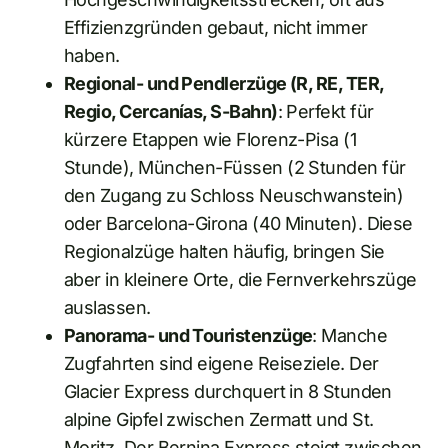
Effizienzgründen gebaut, nicht immer
haben.
Regional- und Pendlerzüge (R, RE, TER,
Regio, Cercanías, S-Bahn)
: Perfekt für
kürzere Etappen wie Florenz-Pisa (1
Stunde), München-Füssen (2 Stunden für
den Zugang zu Schloss Neuschwanstein)
oder Barcelona-Girona (40 Minuten). Diese
Regionalzüge halten häufig, bringen Sie
aber in kleinere Orte, die Fernverkehrszüge
auslassen.
Panorama- und Touristenzüge
: Manche
Zugfahrten sind eigene Reiseziele. Der
Glacier Express durchquert in 8 Stunden
alpine Gipfel zwischen Zermatt und St.
Moritz. Der Bernina Express steigt zwischen