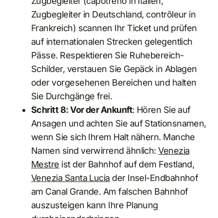
Zugbegleiter (capotreno in Italien,
Zugbegleiter in Deutschland, contrôleur in
Frankreich) scannen Ihr Ticket und prüfen
auf internationalen Strecken gelegentlich
Pässe. Respektieren Sie Ruhebereich-
Schilder, verstauen Sie Gepäck in Ablagen
oder vorgesehenen Bereichen und halten
Sie Durchgänge frei.
Schritt 8: Vor der Ankunft
: Hören Sie auf
Ansagen und achten Sie auf Stationsnamen,
wenn Sie sich Ihrem Halt nähern. Manche
Namen sind verwirrend ähnlich:
Venezia
Mestre
ist der Bahnhof auf dem Festland,
Venezia Santa Lucia
der Insel-Endbahnhof
am Canal Grande. Am falschen Bahnhof
auszusteigen kann Ihre Planung