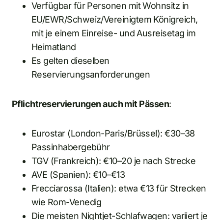
Verfügbar für Personen mit Wohnsitz in
EU/EWR/Schweiz/Vereinigtem Königreich,
mit je einem Einreise- und Ausreisetag im
Heimatland
Es gelten dieselben
Reservierungsanforderungen
Pflichtreservierungen auch mit Pässen
:
Eurostar (London-Paris/Brüssel): €30–38
Passinhabergebühr
TGV (Frankreich): €10–20 je nach Strecke
AVE (Spanien): €10–€13
Frecciarossa (Italien): etwa €13 für Strecken
wie Rom-Venedig
Die meisten Nightjet-Schlafwagen: variiert je