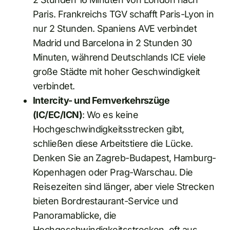
Paris. Frankreichs TGV schafft Paris-Lyon in
nur 2 Stunden. Spaniens AVE verbindet
Madrid und Barcelona in 2 Stunden 30
Minuten, während Deutschlands ICE viele
große Städte mit hoher Geschwindigkeit
verbindet.
Intercity- und Fernverkehrszüge
(IC/EC/ICN)
: Wo es keine
Hochgeschwindigkeitsstrecken gibt,
schließen diese Arbeitstiere die Lücke.
Denken Sie an Zagreb-Budapest, Hamburg-
Kopenhagen oder Prag-Warschau. Die
Reisezeiten sind länger, aber viele Strecken
bieten Bordrestaurant-Service und
Panoramablicke, die
Hochgeschwindigkeitsstrecken, oft aus