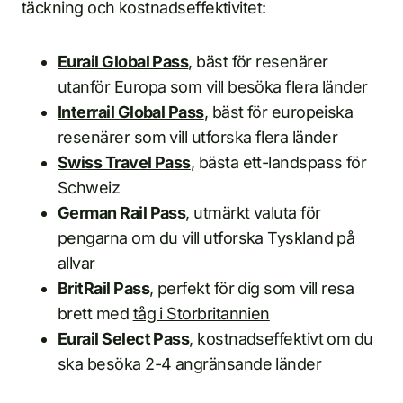
täckning och kostnadseffektivitet:
Eurail Global Pass
, bäst för resenärer
utanför Europa som vill besöka flera länder
Interrail Global Pass
, bäst för europeiska
resenärer som vill utforska flera länder
Swiss Travel Pass
, bästa ett-landspass för
Schweiz
German Rail Pass
, utmärkt valuta för
pengarna om du vill utforska Tyskland på
allvar
BritRail Pass
, perfekt för dig som vill resa
brett med
tåg i Storbritannien
Eurail Select Pass
, kostnadseffektivt om du
ska besöka 2-4 angränsande länder