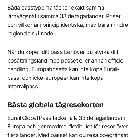
Båda passtyperna täcker exakt samma
järnvägsnät i samma 33 deltagarländer. Priser
och villkor är i princip identiska, med bara mindre
regionala skillnader.
När du köper ditt pass behöver du styrka ditt
bosättningsland med passet eller annan officiell
handling. Europabosatta kan inte köpa Eurail-
pass, och icke-européer kan inte köpa
Interrailpass.
Bästa globala tågresekorten
Eurail Global Pass täcker alla 33 deltagarländer i
Europa och ger maximal flexibilitet för resor över
flera länder. Med passet kan du resa obegränsat