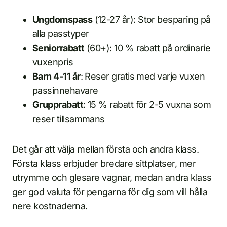
Ungdomspass
(12-27 år): Stor besparing på
alla passtyper
Seniorrabatt
(60+): 10 % rabatt på ordinarie
vuxenpris
Barn 4-11 år
: Reser gratis med varje vuxen
passinnehavare
Grupprabatt
: 15 % rabatt för 2-5 vuxna som
reser tillsammans
Det går att välja mellan första och andra klass.
Första klass erbjuder bredare sittplatser, mer
utrymme och glesare vagnar, medan andra klass
ger god valuta för pengarna för dig som vill hålla
nere kostnaderna.