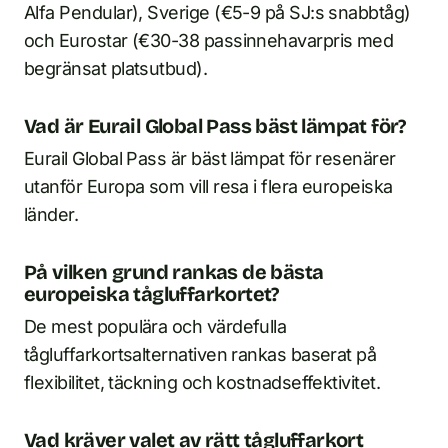
Alfa Pendular), Sverige (€5-9 på SJ:s snabbtåg)
och Eurostar (€30-38 passinnehavarpris med
begränsat platsutbud).
Vad är Eurail Global Pass bäst lämpat för?
Eurail Global Pass är bäst lämpat för resenärer
utanför Europa som vill resa i flera europeiska
länder.
På vilken grund rankas de bästa
europeiska tågluffarkortet?
De mest populära och värdefulla
tågluffarkortsalternativen rankas baserat på
flexibilitet, täckning och kostnadseffektivitet.
Vad kräver valet av rätt tågluffarkort