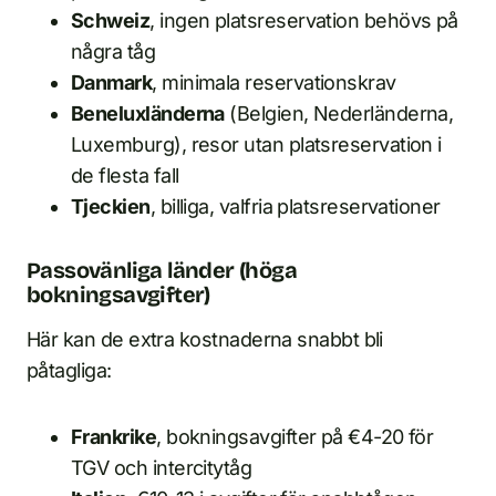
Schweiz
, ingen platsreservation behövs på
några tåg
Danmark
, minimala reservationskrav
Beneluxländerna
(Belgien, Nederländerna,
Luxemburg), resor utan platsreservation i
de flesta fall
Tjeckien
, billiga, valfria platsreservationer
Passovänliga länder (höga
bokningsavgifter)
Här kan de extra kostnaderna snabbt bli
påtagliga:
Frankrike
, bokningsavgifter på €4-20 för
TGV och intercitytåg