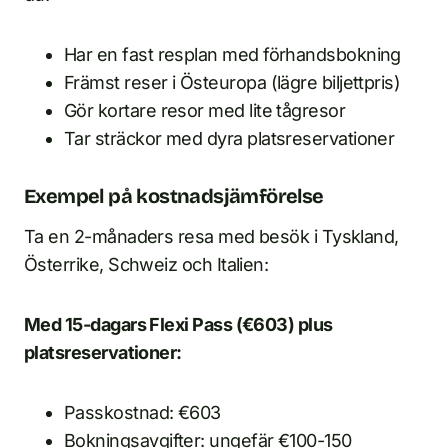
Har en fast resplan med förhandsbokning
Främst reser i Östeuropa (lägre biljettpris)
Gör kortare resor med lite tågresor
Tar sträckor med dyra platsreservationer
Exempel på kostnadsjämförelse
Ta en 2-månaders resa med besök i Tyskland,
Österrike, Schweiz och Italien:
Med 15-dagars Flexi Pass (€603) plus
platsreservationer:
Passkostnad: €603
Bokningsavgifter: ungefär €100-150