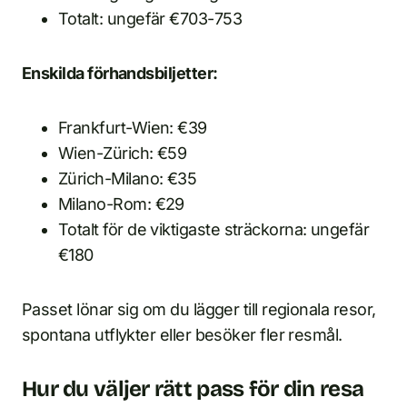
Totalt: ungefär €703-753
Enskilda förhandsbiljetter:
Frankfurt-Wien: €39
Wien-Zürich: €59
Zürich-Milano: €35
Milano-Rom: €29
Totalt för de viktigaste sträckorna: ungefär
€180
Passet lönar sig om du lägger till regionala resor,
spontana utflykter eller besöker fler resmål.
Hur du väljer rätt pass för din resa