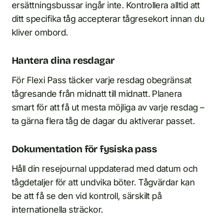
ersättningsbussar ingår inte. Kontrollera alltid att
ditt specifika tåg accepterar tågresekort innan du
kliver ombord.
Hantera dina resdagar
För Flexi Pass täcker varje resdag obegränsat
tågresande från midnatt till midnatt. Planera
smart för att få ut mesta möjliga av varje resdag –
ta gärna flera tåg de dagar du aktiverar passet.
Dokumentation för fysiska pass
Håll din resejournal uppdaterad med datum och
tågdetaljer för att undvika böter. Tågvärdar kan
be att få se den vid kontroll, särskilt på
internationella sträckor.