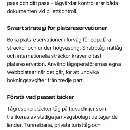
pass och ditt pass – tågvärdar kontrollerar båda
dokumenten vid biljettkontroll.
Smart strategi för platsreservationer
Boka platsreservationer i förväg för populära
sträckor och under högsäsong. Snabbtåg, nattåg
och internationella sträckor kräver oftast
platsreservation. Använd tågoperatörernas egna
webbplatser när det går, för att undvika
bokningsavgifter från tredje part.
Förstå vad passet täcker
Tågresekort täcker tåg på huvudlinjer som
trafikeras av statliga järnvägsbolag i deltagande
länder. Tunnelbana, privata turisttåg och