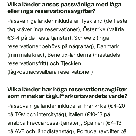
Vilka länder anses passvänliga med låga
eller inga reservationsavgifter?
Passvänliga länder inkluderar Tyskland (de flesta
tåg kräver inga reservationer), Österrike (valfria
€3-4 på de flesta tjänster), Schweiz (inga
reservationer behövs på några tåg), Danmark
(minimala krav), Benelux-länderna (mestadels
reservationsfritt) och Tjeckien
(lågkostnadsvalbara reservationer).
Vilka länder har höga reservationsavgifter
som minskar tågluffarkortsvärdets värde?
Passovänliga länder inkluderar Frankrike (€4-20
på TGV och intercitytåg), Italien (€10-13 på
snabba Frecciarossa-tjänster), Spanien (€4-13
på AVE och långdistanståg), Portugal (avgifter på