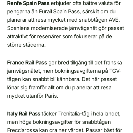
Renfe Spain Pass
erbjuder ofta bättre valuta för
pengarna än Eurail Spain Pass, särskilt om du
planerar att resa mycket med snabbtågen AVE.
Spaniens moderniserade järnvägsnät gör passet
attraktivt för resenärer som fokuserar på de
större städerna.
France Rail Pass
ger bred tillgång till det franska
järnvägsnätet, men bokningsavgifterna på TGV-
tågen kan snabbt bli kännbara. Det här passet
lönar sig framför allt om du planerar att resa
mycket utanför Paris.
Italy Rail Pass
täcker Trenitalia-tåg i hela landet,
men höga bokningsavgifter för snabbtågen
Frecciarossa kan dra ner värdet. Passar bäst för