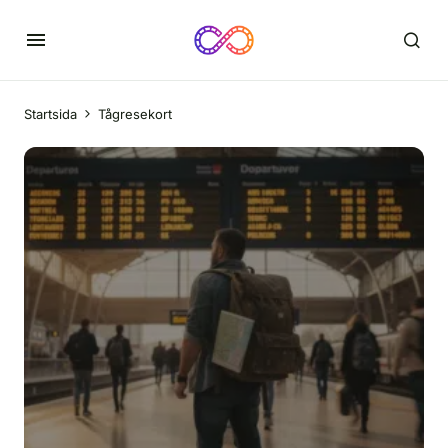
Startsida
Tågresekort