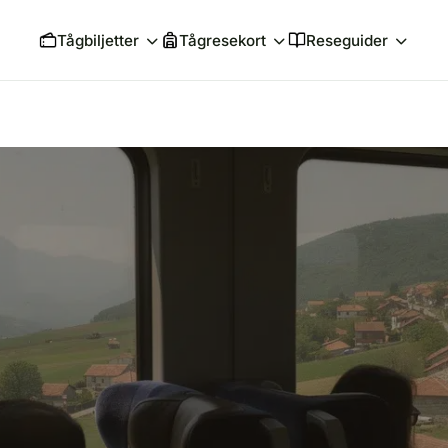
Tågbiljetter
Tågresekort
Reseguider