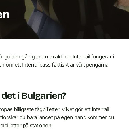
en
r guiden går igenom exakt hur Interrail fungerar i
ch om ett Interrailpass faktiskt är värt pengarna
det i Bulgarien?
as billigaste tågbiljetter, vilket gör ett Interrail
 Utforskar du bara landet på egen hand kommer du
lbiljetter på stationen.