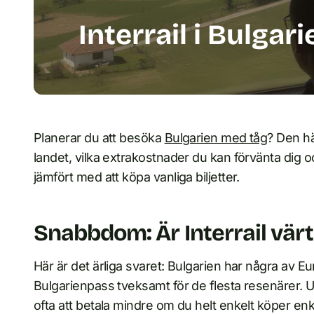
Interrail i Bulgari
Planerar du att besöka
Bulgarien med tåg
? Den hä
landet, vilka extrakostnader du kan förvänta dig o
jämfört med att köpa vanliga biljetter.
Snabbdom: Är Interrail värt 
Här är det ärliga svaret: Bulgarien har några av Europ
Bulgarienpass tveksamt för de flesta resenärer.
ofta att betala mindre om du helt enkelt köper enke