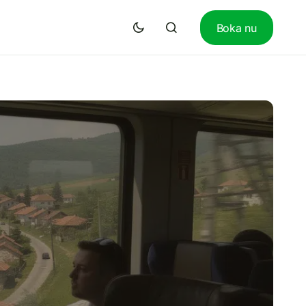
Boka nu