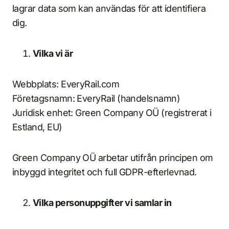
lagrar data som kan användas för att identifiera
dig.
Vilka vi är
Webbplats: EveryRail.com
Företagsnamn: EveryRail (handelsnamn)
Juridisk enhet: Green Company OÜ (registrerat i
Estland, EU)
Green Company OÜ arbetar utifrån principen om
inbyggd integritet och full GDPR-efterlevnad.
Vilka personuppgifter vi samlar in