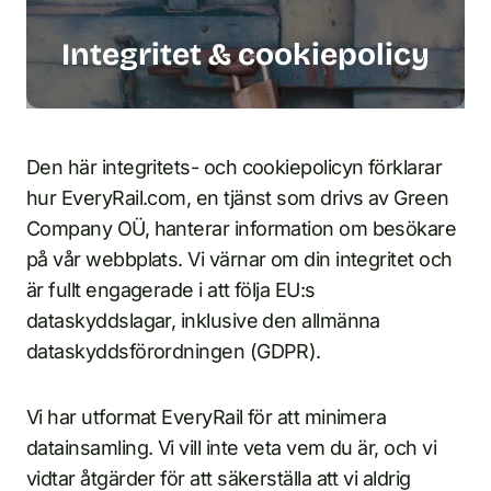
Integritet & cookiepolicy
Den här integritets- och cookiepolicyn förklarar
hur EveryRail.com, en tjänst som drivs av Green
Company OÜ, hanterar information om besökare
på vår webbplats. Vi värnar om din integritet och
är fullt engagerade i att följa EU:s
dataskyddslagar, inklusive den allmänna
dataskyddsförordningen (GDPR).
Vi har utformat EveryRail för att minimera
datainsamling. Vi vill inte veta vem du är, och vi
vidtar åtgärder för att säkerställa att vi aldrig