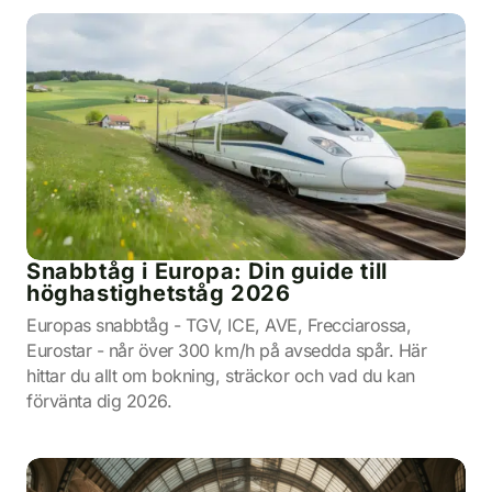
Snabbtåg i Europa: Din guide till
höghastighetståg 2026
Europas snabbtåg - TGV, ICE, AVE, Frecciarossa,
Eurostar - når över 300 km/h på avsedda spår. Här
hittar du allt om bokning, sträckor och vad du kan
förvänta dig 2026.