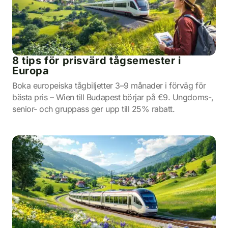
8 tips för prisvärd tågsemester i
Europa
Boka europeiska tågbiljetter 3–9 månader i förväg för
bästa pris – Wien till Budapest börjar på €9. Ungdoms-,
senior- och gruppass ger upp till 25% rabatt.