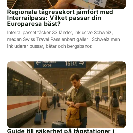
Regionala tågresekort jämfört med
Interrailpass: Vilket passar din
Europaresa bäst?
Interrailpasset täcker 33 länder, inklusive Schweiz,
medan Swiss Travel Pass enbart gäller i Schweiz men
inkluderar bussar, båtar och bergsbanor.
Guide till säkerhet på tågstationer i