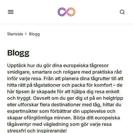
Startsida
Blogg
Blogg
Upptäck hur du gör dina europeiska tågresor
smidigare, smartare och roligare med praktiska råd
inför varje resa. Från att planera dina tågrutter till att
hitta rätt på tågstationer och packa för komfort – de
här tipsen är skapade för att hjälpa dig resa enkelt
och tryggt. Oavsett om du ger dig ut på en helgtripp
eller utforskar flera destinationer med tåg, hittar du
expertinsikter som förbättrar din upplevelse och
skapar oförglömliga minnen. Börja ditt europeiska
tågäventyr med vägledning som gör varje resa
stressfri och inspirerande!