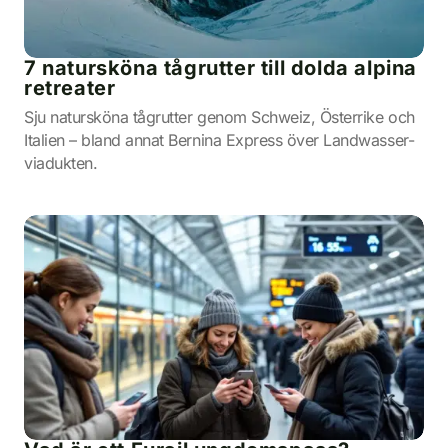
7 natursköna tågrutter till dolda alpina
retreater
Sju natursköna tågrutter genom Schweiz, Österrike och
Italien – bland annat Bernina Express över Landwasser-
viadukten.