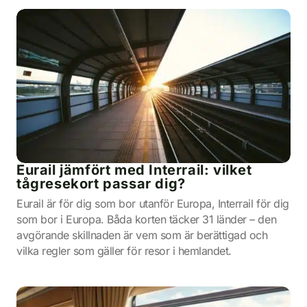
Eurail jämfört med Interrail: vilket
tågresekort passar dig?
Eurail är för dig som bor utanför Europa, Interrail för dig
som bor i Europa. Båda korten täcker 31 länder – den
avgörande skillnaden är vem som är berättigad och
vilka regler som gäller för resor i hemlandet.