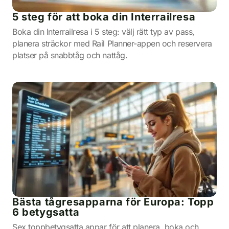
5 steg för att boka din Interrailresa
Boka din Interrailresa i 5 steg: välj rätt typ av pass,
planera sträckor med Rail Planner-appen och reservera
platser på snabbtåg och nattåg.
Bästa tågresapparna för Europa: Topp
6 betygsatta
Sex toppbetygsatta appar för att planera, boka och