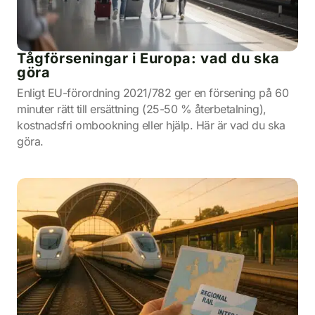
Tågförseningar i Europa: vad du ska
göra
Enligt EU-förordning 2021/782 ger en försening på 60
minuter rätt till ersättning (25-50 % återbetalning),
kostnadsfri ombookning eller hjälp. Här är vad du ska
göra.