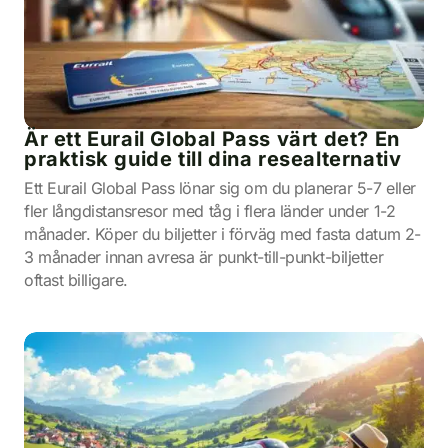
Är ett Eurail Global Pass värt det? En
praktisk guide till dina resealternativ
Ett Eurail Global Pass lönar sig om du planerar 5-7 eller
fler långdistansresor med tåg i flera länder under 1-2
månader. Köper du biljetter i förväg med fasta datum 2-
3 månader innan avresa är punkt-till-punkt-biljetter
oftast billigare.