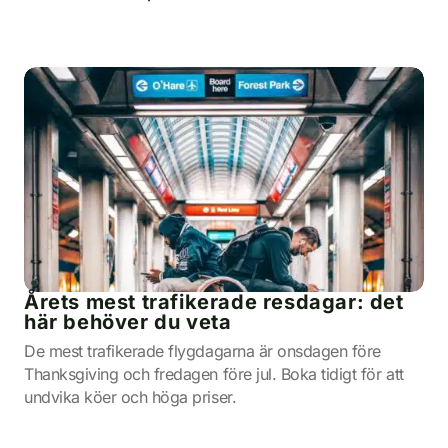
Årets mest trafikerade resdagar: det
här behöver du veta
De mest trafikerade flygdagarna är onsdagen före
Thanksgiving och fredagen före jul. Boka tidigt för att
undvika köer och höga priser.