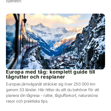
operatör.
Europa med tåg: komplett guide till
tågrutter och resplaner
Europas järnvägsnät sträcker sig över 250 000 km
genom 33 länder. Här hittar du allt du behöver för att
planera din tågresa - rutter, tågluffarkort, natursköna
resor och praktiska tips.