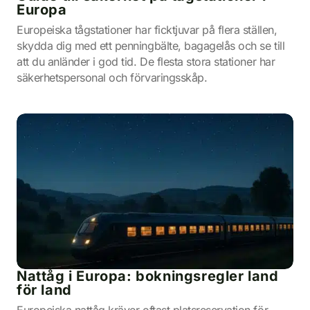
Europa
Europeiska tågstationer har ficktjuvar på flera ställen,
skydda dig med ett penningbälte, bagagelås och se till
att du anländer i god tid. De flesta stora stationer har
säkerhetspersonal och förvaringsskåp.
Nattåg i Europa: bokningsregler land
för land