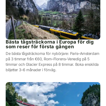
Bästa tågsträckorna i Europa för dig
som reser för första gången
De bästa tågsträckorna för nybörjare: Paris–Amsterdam
på 3 timmar från €60, Rom–Florens–Venedig på 5
timmar och Glacier Express på 8 timmar. Boka enskilda
biljetter 3–6 månader i förväg.