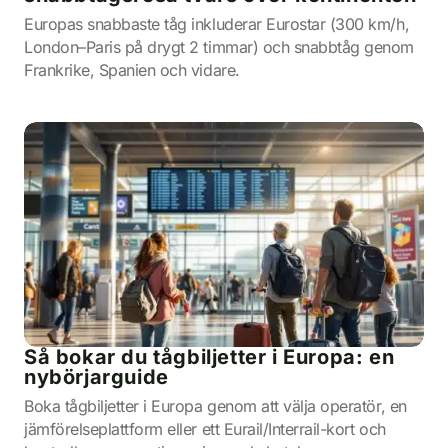
Europas snabbaste tåg inkluderar Eurostar (300 km/h,
London–Paris på drygt 2 timmar) och snabbtåg genom
Frankrike, Spanien och vidare.
Så bokar du tågbiljetter i Europa: en
nybörjarguide
Boka tågbiljetter i Europa genom att välja operatör, en
jämförelseplattform eller ett Eurail/Interrail-kort och