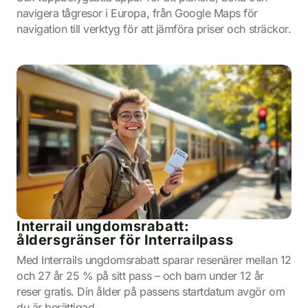
navigera tågresor i Europa, från Google Maps för
navigation till verktyg för att jämföra priser och sträckor.
Interrail ungdomsrabatt:
åldersgränser för Interrailpass
Med Interrails ungdomsrabatt sparar resenärer mellan 12
och 27 år 25 % på sitt pass – och barn under 12 år
reser gratis. Din ålder på passens startdatum avgör om
du är berättigad.