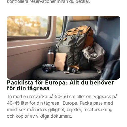
kontrollera reservationer innan du betalar.
Packlista för Europa: Allt du behöver
för din tågresa
Ta med en resväska på 50–56 cm eller en ryggsäck på
40–45 liter för din tågresa i Europa. Packa pass med
minst sex månaders giltighet, biljetter, reseförsäkring
och kopior av viktiga dokument.