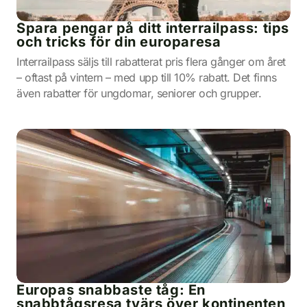
Spara pengar på ditt interrailpass: tips
och tricks för din europaresa
Interrailpass säljs till rabatterat pris flera gånger om året
– oftast på vintern – med upp till 10% rabatt. Det finns
även rabatter för ungdomar, seniorer och grupper.
Europas snabbaste tåg: En
snabbtågsresa tvärs över kontinenten