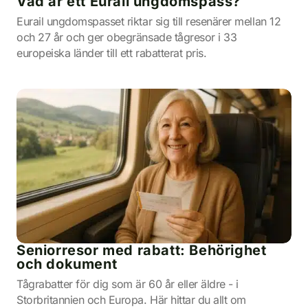
Vad är ett Eurail ungdomspass?
Eurail ungdomspasset riktar sig till resenärer mellan 12
och 27 år och ger obegränsade tågresor i 33
europeiska länder till ett rabatterat pris.
Seniorresor med rabatt: Behörighet
och dokument
Tågrabatter för dig som är 60 år eller äldre - i
Storbritannien och Europa. Här hittar du allt om