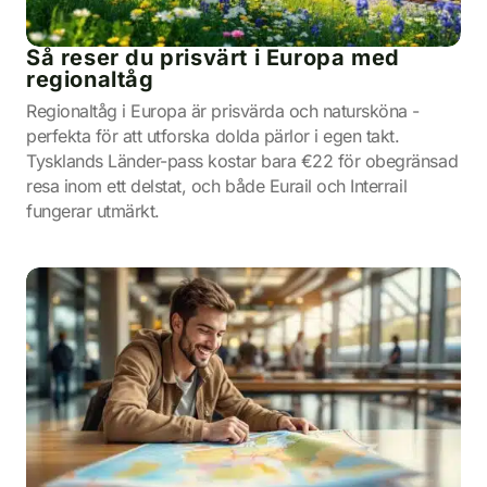
Så reser du prisvärt i Europa med
regionaltåg
Regionaltåg i Europa är prisvärda och natursköna -
perfekta för att utforska dolda pärlor i egen takt.
Tysklands Länder-pass kostar bara €22 för obegränsad
resa inom ett delstat, och både Eurail och Interrail
fungerar utmärkt.