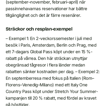
(september–november, februari–april) när
passinnehavarnas reservationer har bättre
tillgänglighet och det är färre resenärer.
Sträckor och resplan-exempel
– Exempel 1: En 2-veckorssemester i juli med
besök i Paris, Amsterdam, Berlin och Prag, med
ett 7-dagars Global Pass köpt under en 15 %-
rabatt på vårrea. Den här sträckan utnyttjar
obegränsad tågresor i flera länder medan
rabatten sänker kostnaden per dag. – Exempel 2:
En septemberresa med fokus på Italien (Rom–
Florens–Venedig–Milano) med ett Italy One
Country Pass köpt under Stretch Your Summer-
kampanjen till 20 % rabatt, med fördel av kravet
på hösttider.