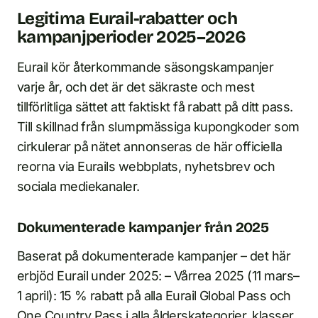
Legitima Eurail-rabatter och
kampanjperioder 2025–2026
Eurail kör återkommande säsongskampanjer
varje år, och det är det säkraste och mest
tillförlitliga sättet att faktiskt få rabatt på ditt pass.
Till skillnad från slumpmässiga kupongkoder som
cirkulerar på nätet annonseras de här officiella
reorna via Eurails webbplats, nyhetsbrev och
sociala mediekanaler.
Dokumenterade kampanjer från 2025
Baserat på dokumenterade kampanjer – det här
erbjöd Eurail under 2025: – Vårrea 2025 (11 mars–
1 april): 15 % rabatt på alla Eurail Global Pass och
One Country Pass i alla ålderskategorier, klasser