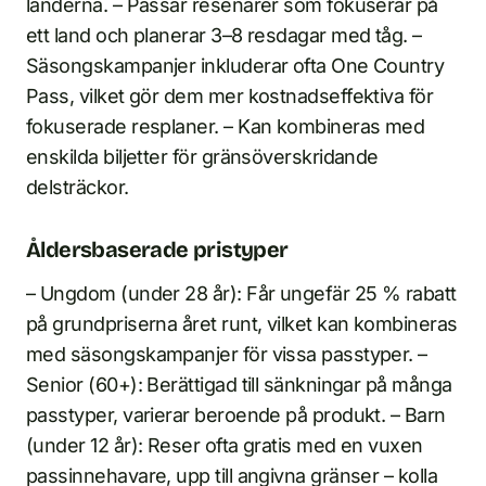
länderna. – Passar resenärer som fokuserar på
ett land och planerar 3–8 resdagar med tåg. –
Säsongskampanjer inkluderar ofta One Country
Pass, vilket gör dem mer kostnadseffektiva för
fokuserade resplaner. – Kan kombineras med
enskilda biljetter för gränsöverskridande
delsträckor.
Åldersbaserade pristyper
– Ungdom (under 28 år): Får ungefär 25 % rabatt
på grundpriserna året runt, vilket kan kombineras
med säsongskampanjer för vissa passtyper. –
Senior (60+): Berättigad till sänkningar på många
passtyper, varierar beroende på produkt. – Barn
(under 12 år): Reser ofta gratis med en vuxen
passinnehavare, upp till angivna gränser – kolla