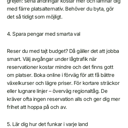
grejen: sena ändringar kostar mer och lämnar dig
med färre platsalternativ. Behöver du byta, gör
det så tidigt som möjligt.
4. Spara pengar med smarta val
Reser du med tajt budget? Då gäller det att jobba
smart. Välj avgångar under lågtrafik när
reservationer kostar mindre och det finns gott
om platser. Boka online i förväg för att få bättre
växelkurser och lägre priser. För kortare sträckor
eller lugnare linjer – överväg regionaltåg. De
kräver ofta ingen reservation alls och ger dig mer
frihet att hoppa på och av.
5. Lär dig hur det funkar i varje land