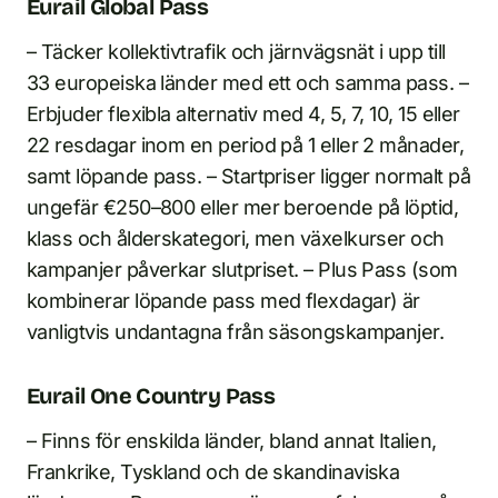
Eurail Global Pass
– Täcker kollektivtrafik och järnvägsnät i upp till
33 europeiska länder med ett och samma pass. –
Erbjuder flexibla alternativ med 4, 5, 7, 10, 15 eller
22 resdagar inom en period på 1 eller 2 månader,
samt löpande pass. – Startpriser ligger normalt på
ungefär €250–800 eller mer beroende på löptid,
klass och ålderskategori, men växelkurser och
kampanjer påverkar slutpriset. – Plus Pass (som
kombinerar löpande pass med flexdagar) är
vanligtvis undantagna från säsongskampanjer.
Eurail One Country Pass
– Finns för enskilda länder, bland annat Italien,
Frankrike, Tyskland och de skandinaviska