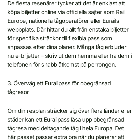
De flesta resenärer tycker att det är enklast att
köpa biljetter online via officiella sajter som Rail
Europe, nationella tågoperatörer eller Eurails
webbplats. Där hittar du allt från enstaka biljetter
för specifika sträckor till flexibla pass som
anpassas efter dina planer. Många tåg erbjuder
nu e-biljetter – skriv ut dem hemma eller ha dem i
telefonen för snabb åtkomst på perrongen.
3. Överväg ett Eurailpass för obegränsad
tågresor
Om din resplan sträcker sig över flera länder eller
städer kan ett Eurailpass låsa upp obegränsad
tågresa med deltagande tåg i hela Europa. Det
här passet passar extra bra när du planerar att