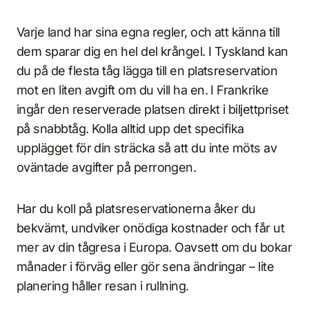
Varje land har sina egna regler, och att känna till
dem sparar dig en hel del krångel. I Tyskland kan
du på de flesta tåg lägga till en platsreservation
mot en liten avgift om du vill ha en. I Frankrike
ingår den reserverade platsen direkt i biljettpriset
på snabbtåg. Kolla alltid upp det specifika
upplägget för din sträcka så att du inte möts av
oväntade avgifter på perrongen.
Har du koll på platsreservationerna åker du
bekvämt, undviker onödiga kostnader och får ut
mer av din tågresa i Europa. Oavsett om du bokar
månader i förväg eller gör sena ändringar – lite
planering håller resan i rullning.