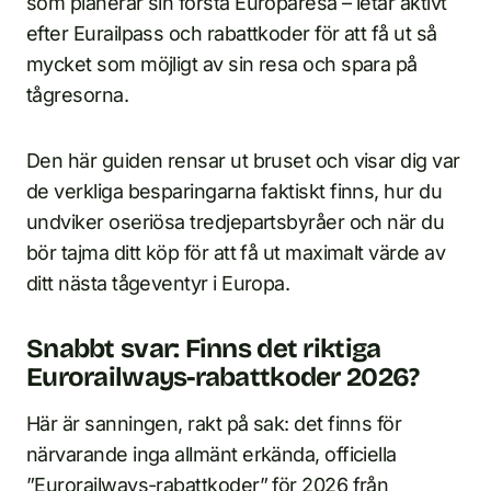
som planerar sin första Europaresa – letar aktivt
efter Eurailpass och rabattkoder för att få ut så
mycket som möjligt av sin resa och spara på
tågresorna.
Den här guiden rensar ut bruset och visar dig var
de verkliga besparingarna faktiskt finns, hur du
undviker oseriösa tredjepartsbyråer och när du
bör tajma ditt köp för att få ut maximalt värde av
ditt nästa tågeventyr i Europa.
Snabbt svar: Finns det riktiga
Eurorailways-rabattkoder 2026?
Här är sanningen, rakt på sak: det finns för
närvarande inga allmänt erkända, officiella
”Eurorailways-rabattkoder” för 2026 från