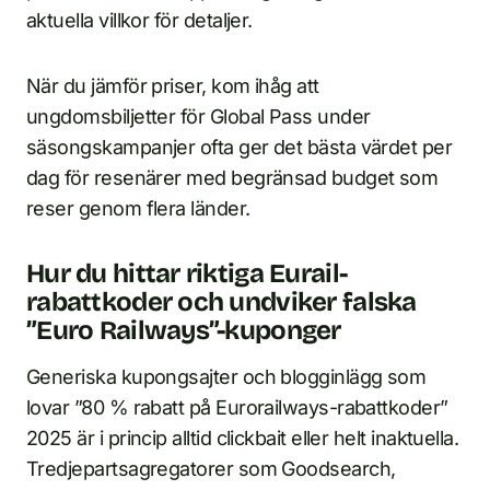
aktuella villkor för detaljer.
När du jämför priser, kom ihåg att
ungdomsbiljetter för Global Pass under
säsongskampanjer ofta ger det bästa värdet per
dag för resenärer med begränsad budget som
reser genom flera länder.
Hur du hittar riktiga Eurail-
rabattkoder och undviker falska
”Euro Railways”-kuponger
Generiska kupongsajter och blogginlägg som
lovar ”80 % rabatt på Eurorailways-rabattkoder”
2025 är i princip alltid clickbait eller helt inaktuella.
Tredjepartsagregatorer som Goodsearch,