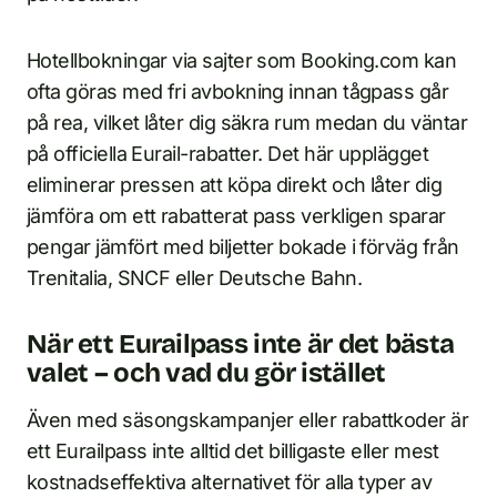
Hotellbokningar via sajter som Booking.com kan
ofta göras med fri avbokning innan tågpass går
på rea, vilket låter dig säkra rum medan du väntar
på officiella Eurail-rabatter. Det här upplägget
eliminerar pressen att köpa direkt och låter dig
jämföra om ett rabatterat pass verkligen sparar
pengar jämfört med biljetter bokade i förväg från
Trenitalia, SNCF eller Deutsche Bahn.
När ett Eurailpass inte är det bästa
valet – och vad du gör istället
Även med säsongskampanjer eller rabattkoder är
ett Eurailpass inte alltid det billigaste eller mest
kostnadseffektiva alternativet för alla typer av