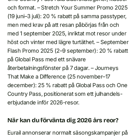
och format. – Stretch Your Summer Promo 2025
(19 juni–3 juli): 20 % rabatt på samma passtyper,
men med krav på att resan påbörjas från och
med 1 september 2025, inriktat mot resor under
höst och vinter med lägre turtäthet. – September
Flash Promo 2025 (2–9 september): 20 % rabatt
på Global Pass med ett snävare
återbetalningsfönster på 7 dagar. – Journeys
That Make a Difference (25 november–17
december): 25 % rabatt på Global Pass och One
Country Pass, positionerat som ett julhandels-
erbjudande inför 2026-resor.
När kan du förvänta dig 2026 års reor?
Eurail annonserar normalt säsongskampanjer på