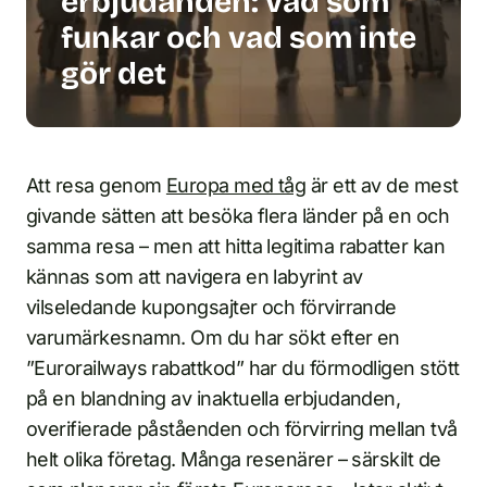
erbjudanden: vad som
funkar och vad som inte
gör det
Att resa genom
Europa med tåg
är ett av de mest
givande sätten att besöka flera länder på en och
samma resa – men att hitta legitima rabatter kan
kännas som att navigera en labyrint av
vilseledande kupongsajter och förvirrande
varumärkesnamn. Om du har sökt efter en
”Eurorailways rabattkod” har du förmodligen stött
på en blandning av inaktuella erbjudanden,
overifierade påståenden och förvirring mellan två
helt olika företag. Många resenärer – särskilt de