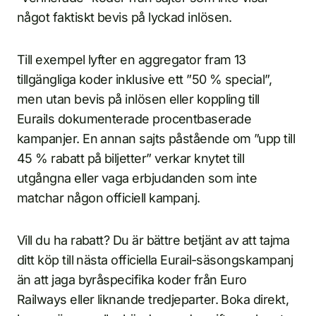
något faktiskt bevis på lyckad inlösen.
Till exempel lyfter en aggregator fram 13
tillgängliga koder inklusive ett ”50 % special”,
men utan bevis på inlösen eller koppling till
Eurails dokumenterade procentbaserade
kampanjer. En annan sajts påstående om ”upp till
45 % rabatt på biljetter” verkar knytet till
utgångna eller vaga erbjudanden som inte
matchar någon officiell kampanj.
Vill du ha rabatt? Du är bättre betjänt av att tajma
ditt köp till nästa officiella Eurail-säsongskampanj
än att jaga byråspecifika koder från Euro
Railways eller liknande tredjeparter. Boka direkt,