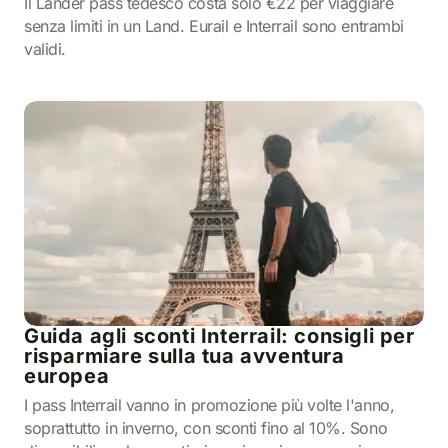
Il Länder pass tedesco costa solo €22 per viaggiare
senza limiti in un Land. Eurail e Interrail sono entrambi
validi.
Guida agli sconti Interrail: consigli per
risparmiare sulla tua avventura
europea
I pass Interrail vanno in promozione più volte l'anno,
soprattutto in inverno, con sconti fino al 10%. Sono