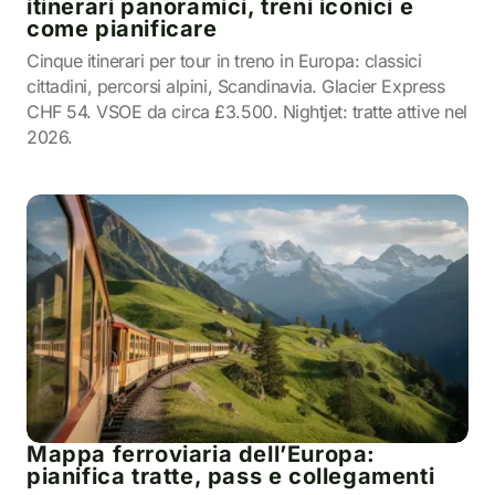
itinerari panoramici, treni iconici e
come pianificare
Cinque itinerari per tour in treno in Europa: classici
cittadini, percorsi alpini, Scandinavia. Glacier Express
CHF 54. VSOE da circa £3.500. Nightjet: tratte attive nel
2026.
Mappa ferroviaria dell’Europa:
pianifica tratte, pass e collegamenti