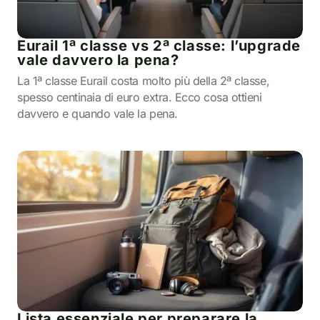
Eurail 1ª classe vs 2ª classe: l’upgrade
vale davvero la pena?
La 1ª classe Eurail costa molto più della 2ª classe,
spesso centinaia di euro extra. Ecco cosa ottieni
davvero e quando vale la pena.
Lista essenziale per preparare la