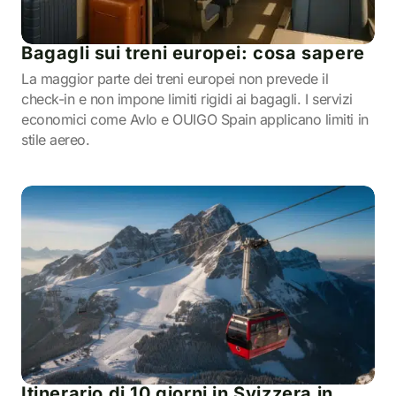
Bagagli sui treni europei: cosa sapere
La maggior parte dei treni europei non prevede il
check-in e non impone limiti rigidi ai bagagli. I servizi
economici come Avlo e OUIGO Spain applicano limiti in
stile aereo.
Itinerario di 10 giorni in Svizzera in