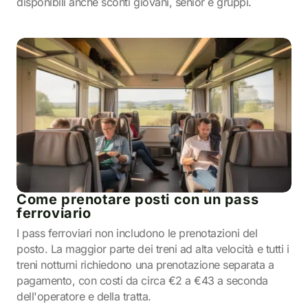
disponibili anche sconti giovani, senior e gruppi.
Come prenotare posti con un pass
ferroviario
I pass ferroviari non includono le prenotazioni del
posto. La maggior parte dei treni ad alta velocità e tutti i
treni notturni richiedono una prenotazione separata a
pagamento, con costi da circa €2 a €43 a seconda
dell'operatore e della tratta.