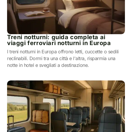
Treni notturni: guida completa ai
viaggi ferroviari notturni in Europa
I treni notturni in Europa offrono letti, cuccette o sedili
reclinabili. Dormi tra una città e l'altra, risparmia una
notte in hotel e svegliati a destinazione.