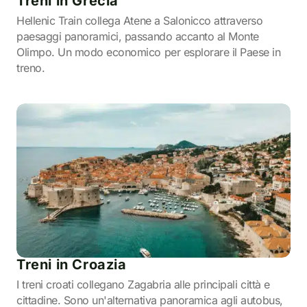
Treni in Grecia
Hellenic Train collega Atene a Salonicco attraverso
paesaggi panoramici, passando accanto al Monte
Olimpo. Un modo economico per esplorare il Paese in
treno.
Treni in Croazia
I treni croati collegano Zagabria alle principali città e
cittadine. Sono un'alternativa panoramica agli autobus,