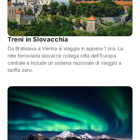
Treni in Slovacchia
Da Bratislava a Vienna si viaggia in appena 1 ora. La
rete ferroviaria slovacca collega città dell'Europa
centrale e include un sistema nazionale di viaggio a
tariffa zero.