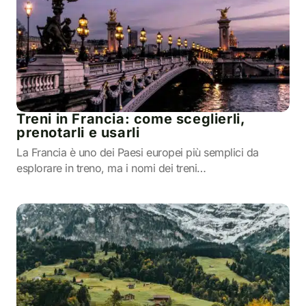
Treni in Francia: come sceglierli,
prenotarli e usarli
La Francia è uno dei Paesi europei più semplici da
esplorare in treno, ma i nomi dei treni…