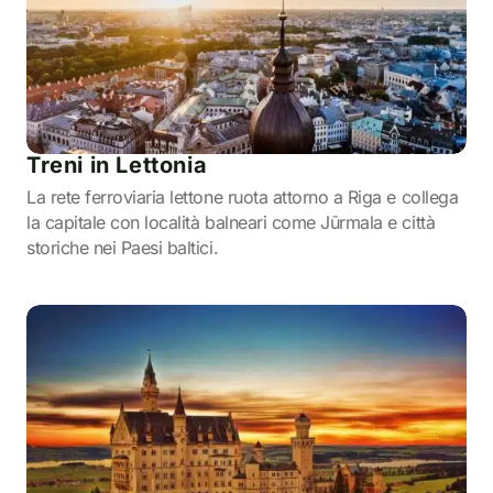
Treni in Lettonia
La rete ferroviaria lettone ruota attorno a Riga e collega
la capitale con località balneari come Jūrmala e città
storiche nei Paesi baltici.