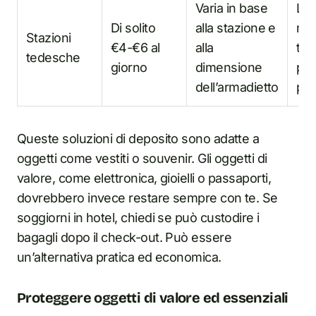
Varia in base
Le 
Di solito
alla stazione e
mos
Stazioni
€4-€6 al
alla
ter
tedesche
giorno
dimensione
pri
dell’armadietto
pa
Queste soluzioni di deposito sono adatte a
oggetti come vestiti o souvenir. Gli oggetti di
valore, come elettronica, gioielli o passaporti,
dovrebbero invece restare sempre con te. Se
soggiorni in hotel, chiedi se può custodire i
bagagli dopo il check-out. Può essere
un’alternativa pratica ed economica.
Proteggere oggetti di valore ed essenziali