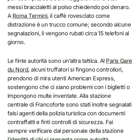
messi braccialetti al polso chiedendo poi denaro.
A
Roma Termini
, il caffè rovesciato come
distrazione è un trucco comune; secondo alcune
segnalazioni, lì vengono rubati circa 15 telefoni al
giorno.
Le finte autorità sono un’altra tattica. Al
Paris Gare
du Nord
, alcuni truffatori si fingono controllori,
prendono di mira utenti American Express,
sostengono che ci siano problemi con i biglietti o
impongono multe inventate. Alla stazione
centrale di Francoforte sono stati inoltre segnalati
falsi agenti della polizia turistica con documenti
contraffatti e finti controlli di sicurezza. Fai
sempre verificare dal personale della stazione
l’identità di chi si presenta come autorità.