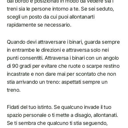
dal bordo e posizionati in modo da vedere sia i
treni sia le persone intorno a te. Se sei seduto,
scegli un posto da cui puoi allontanarti
rapidamente se necessario.
Quando devi attraversare i binari, guarda sempre
in entrambe le direzioni e attraversa solo nei
punti consentiti. Attraversa i binari con un angolo
di 90 gradi per evitare che ruote o scarpe restino
incastrate e non dare mai per scontato che non
stia arrivando un treno: aspettati sempre un
treno.
Fidati del tuo istinto. Se qualcuno invade il tuo
spazio personale o ti mette a disagio, allontanati.
Se ti sembra che qualcuno ti stia seguendo,