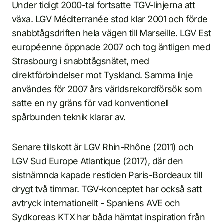
Under tidigt 2000-tal fortsatte TGV-linjerna att
växa. LGV Méditerranée stod klar 2001 och förde
snabbtågsdriften hela vägen till Marseille. LGV Est
européenne öppnade 2007 och tog äntligen med
Strasbourg i snabbtågsnätet, med
direktförbindelser mot Tyskland. Samma linje
användes för 2007 års världsrekordförsök som
satte en ny gräns för vad konventionell
spårbunden teknik klarar av.
Senare tillskott är LGV Rhin-Rhône (2011) och
LGV Sud Europe Atlantique (2017), där den
sistnämnda kapade restiden Paris-Bordeaux till
drygt två timmar. TGV-konceptet har också satt
avtryck internationellt - Spaniens AVE och
Sydkoreas KTX har båda hämtat inspiration från