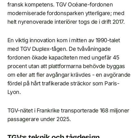
fransk kompetens. TGV Océane-fordonen
moderniserade fordonsparken ytterligare; med
helt nyrenoverade interiörer togs de i drift 2017.
En viktig innovation kom i mitten av 1990-talet
med TGV Duplex-tågen. De tvåvåningade
fordonen ökade kapaciteten med ungefär 45
procent utan att plattformarna behövde byggas
om eller att fler avgångar krävdes - en avgörande
fördel på hårt trafikerade sträckor som Paris-
Lyon.
TGV-nätet i Frankrike transporterade 168 miljoner
passagerare under 2025.
TGV:s teknik och tågdesign