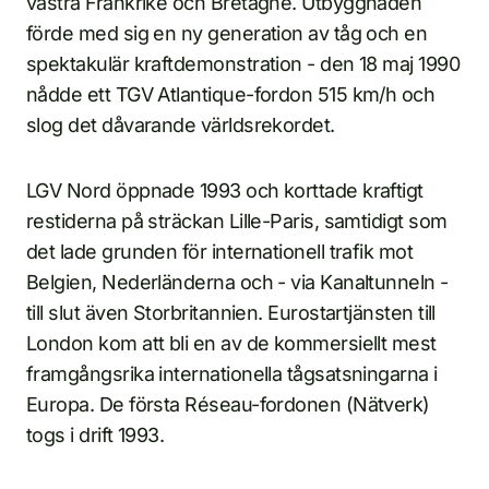
västra Frankrike och Bretagne. Utbyggnaden
förde med sig en ny generation av tåg och en
spektakulär kraftdemonstration - den 18 maj 1990
nådde ett TGV Atlantique-fordon 515 km/h och
slog det dåvarande världsrekordet.
LGV Nord öppnade 1993 och korttade kraftigt
restiderna på sträckan Lille-Paris, samtidigt som
det lade grunden för internationell trafik mot
Belgien, Nederländerna och - via Kanaltunneln -
till slut även Storbritannien. Eurostartjänsten till
London kom att bli en av de kommersiellt mest
framgångsrika internationella tågsatsningarna i
Europa. De första Réseau-fordonen (Nätverk)
togs i drift 1993.