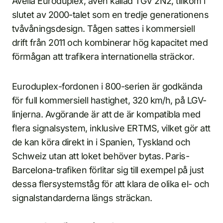
Avelia Euroduplex, även kallad TGV 2N2, tillkom i
slutet av 2000-talet som en tredje generationens
tvåvåningsdesign. Tågen sattes i kommersiell
drift från 2011 och kombinerar hög kapacitet med
förmågan att trafikera internationella sträckor.
Euroduplex-fordonen i 800-serien är godkända
för full kommersiell hastighet, 320 km/h, på LGV-
linjerna. Avgörande är att de är kompatibla med
flera signalsystem, inklusive ERTMS, vilket gör att
de kan köra direkt in i Spanien, Tyskland och
Schweiz utan att loket behöver bytas. Paris-
Barcelona-trafiken förlitar sig till exempel på just
dessa flersystemståg för att klara de olika el- och
signalstandarderna längs sträckan.