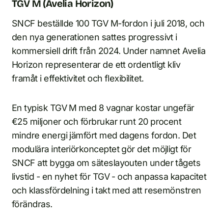
TGV M (Avelia Horizon)
SNCF beställde 100 TGV M-fordon i juli 2018, och
den nya generationen sattes progressivt i
kommersiell drift från 2024. Under namnet Avelia
Horizon representerar de ett ordentligt kliv
framåt i effektivitet och flexibilitet.
En typisk TGV M med 8 vagnar kostar ungefär
€25 miljoner och förbrukar runt 20 procent
mindre energi jämfört med dagens fordon. Det
modulära interiörkonceptet gör det möjligt för
SNCF att bygga om säteslayouten under tågets
livstid - en nyhet för TGV - och anpassa kapacitet
och klassfördelning i takt med att resemönstren
förändras.