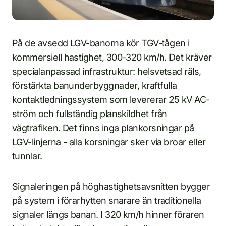
På de avsedd LGV-banorna kör TGV-tågen i
kommersiell hastighet, 300-320 km/h. Det kräver
specialanpassad infrastruktur: helsvetsad räls,
förstärkta banunderbyggnader, kraftfulla
kontaktledningssystem som levererar 25 kV AC-
ström och fullständig planskildhet från
vägtrafiken. Det finns inga plankorsningar på
LGV-linjerna - alla korsningar sker via broar eller
tunnlar.
Signaleringen på höghastighetsavsnitten bygger
på system i förarhytten snarare än traditionella
signaler längs banan. I 320 km/h hinner föraren