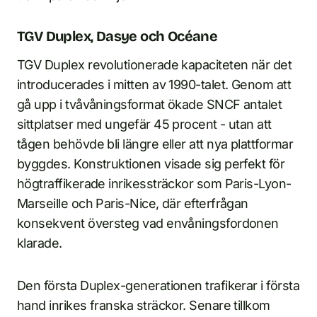
TGV Duplex, Dasye och Océane
TGV Duplex revolutionerade kapaciteten när det
introducerades i mitten av 1990-talet. Genom att
gå upp i tvåvåningsformat ökade SNCF antalet
sittplatser med ungefär 45 procent - utan att
tågen behövde bli längre eller att nya plattformar
byggdes. Konstruktionen visade sig perfekt för
högtraffikerade inrikessträckor som Paris-Lyon-
Marseille och Paris-Nice, där efterfrågan
konsekvent översteg vad envåningsfordonen
klarade.
Den första Duplex-generationen trafikerar i första
hand inrikes franska sträckor. Senare tillkom