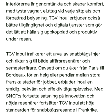
Interiörerna är genomtänkta och skapar komfort,
med tysta vagnar, eluttag vid varje sittplats och
förbättrad belysning. TGV Inoui erbjuder också
bättre tillgänglighet och digitala tjänster som gör
det lätt att hålla sig uppkopplad och produktiv
under resan.
TGV Inoui trafikerar ett urval av snabbtågslinjer
och riktar sig till både affärsresenärer och
semesterfirare. Oavsett om du åker från Paris till
Bordeaux för en helg eller pendlar mellan stora
franska städer för jobbet, erbjuder Inoui en
smidig, bekväm och effektiv tågupplevelse. Med
SNCF:s fortsatta satsning på innovation och
nöjda resenärer fortsätter TGV Inoui att höja
standarden för snabbtågsresande i Frankrike.