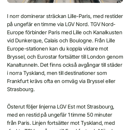
I norr dominerar sträckan Lille-Paris, med restider
på ungefär en timme via LGV Nord. TGV Nord-
Europe förbinder Paris med Lille och Kanalkusten
vid Dunkerque, Calais och Boulogne. Från Lille
Europe-stationen kan du koppla vidare mot
Bryssel, och Eurostar fortsätter till London genom
Kanaltunneln. Det finns också avgångar till städer
i norra Tyskland, men till destinationer som
Frankfurt krävs ofta en omväg via Bryssel eller
Strasbourg.
Österut följer linjerna LGV Est mot Strasbourg,
med en restid på ungefär 1 timme 50 minuter
från Paris. Linjen fortsätter mot Tyskland, med