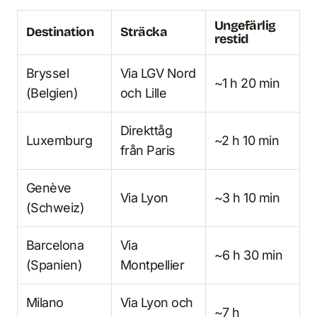
Ungefärlig
Destination
Sträcka
restid
Bryssel
Via LGV Nord
~1 h 20 min
(Belgien)
och Lille
Direkttåg
Luxemburg
~2 h 10 min
från Paris
Genève
Via Lyon
~3 h 10 min
(Schweiz)
Barcelona
Via
~6 h 30 min
(Spanien)
Montpellier
Milano
Via Lyon och
~7 h