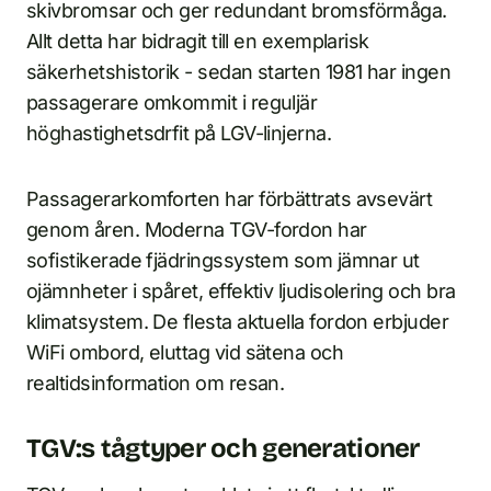
skivbromsar och ger redundant bromsförmåga.
Allt detta har bidragit till en exemplarisk
säkerhetshistorik - sedan starten 1981 har ingen
passagerare omkommit i reguljär
höghastighetsdrfit på LGV-linjerna.
Passagerarkomforten har förbättrats avsevärt
genom åren. Moderna TGV-fordon har
sofistikerade fjädringssystem som jämnar ut
ojämnheter i spåret, effektiv ljudisolering och bra
klimatsystem. De flesta aktuella fordon erbjuder
WiFi ombord, eluttag vid sätena och
realtidsinformation om resan.
TGV:s tågtyper och generationer