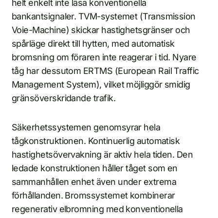
helt enkelt inte läsa konventionella
bankantsignaler. TVM-systemet (Transmission
Voie-Machine) skickar hastighetsgränser och
spårläge direkt till hytten, med automatisk
bromsning om föraren inte reagerar i tid. Nyare
tåg har dessutom ERTMS (European Rail Traffic
Management System), vilket möjliggör smidig
gränsöverskridande trafik.
Säkerhetssystemen genomsyrar hela
tågkonstruktionen. Kontinuerlig automatisk
hastighetsövervakning är aktiv hela tiden. Den
ledade konstruktionen håller tåget som en
sammanhållen enhet även under extrema
förhållanden. Bromssystemet kombinerar
regenerativ elbromning med konventionella