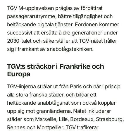
TGV M-upplevelsen präglas av förbättrat
passagerarutrymme, bättre tillgänglighet och
heltäckande digitala tjänster. Fordonen kommer
successivt att ersätta äldre generationer under
2030-talet och säkerställer att TGV-nätet håller
sig i framkant av snabbtågstekniken.
TGV:s sträckor i Frankrike och
Europa
TGV-linjerna strålar ut från Paris och når i princip
alla stora franska städer, och bildar ett
heltäckande snabbtågsnät som också kopplar
upp sig mot grannländerna. Nätet inkluderar
städer som Marseille, Lille, Bordeaux, Strasbourg,
Rennes och Montpellier. TGV trafikerar