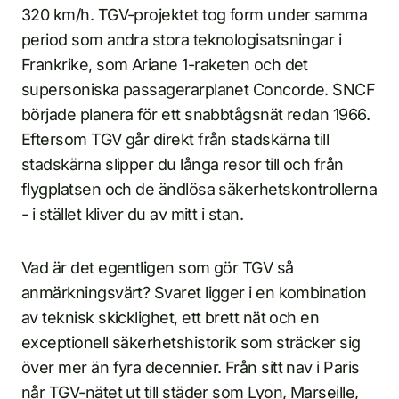
320 km/h. TGV-projektet tog form under samma
period som andra stora teknologisatsningar i
Frankrike, som Ariane 1-raketen och det
supersoniska passagerarplanet Concorde. SNCF
började planera för ett snabbtågsnät redan 1966.
Eftersom TGV går direkt från stadskärna till
stadskärna slipper du långa resor till och från
flygplatsen och de ändlösa säkerhetskontrollerna
- i stället kliver du av mitt i stan.
Vad är det egentligen som gör TGV så
anmärkningsvärt? Svaret ligger i en kombination
av teknisk skicklighet, ett brett nät och en
exceptionell säkerhetshistorik som sträcker sig
över mer än fyra decennier. Från sitt nav i Paris
når TGV-nätet ut till städer som Lyon, Marseille,