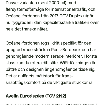
Dasye-varianten (sent 2000-tal) med
flersystemsförmåga för internationell trafik, och
Océane-fordonen från 2017. TGV Duplex utgör
nu ryggraden i den kapacitetsstarka trafiken över
hela det franska nätet.
Océane-fordonen togs i drift specifikt för den
uppgraderade sträckan Paris-Bordeaux och har
genomgående moderniserade interiörer. I första
klass kan du rotera ditt säte, WiFi-täckningen är
bättre och designen är genomgående tidsenlig.
Det är nulägets måttstock för fransk
snabbtågskomfort på de viktigaste sträckorna.
Avelia Euroduplex (TGV 2N2)