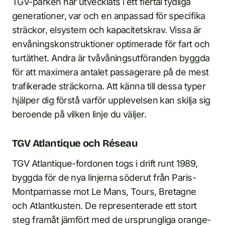
TGV-parken har utvecklats i ett flertal tydliga
generationer, var och en anpassad för specifika
sträckor, elsystem och kapacitetskrav. Vissa är
envåningskonstruktioner optimerade för fart och
turtäthet. Andra är tvåvåningsutföranden byggda
för att maximera antalet passagerare på de mest
trafikerade sträckorna. Att känna till dessa typer
hjälper dig förstå varför upplevelsen kan skilja sig
beroende på vilken linje du väljer.
TGV Atlantique och Réseau
TGV Atlantique-fordonen togs i drift runt 1989,
byggda för de nya linjerna söderut från Paris-
Montparnasse mot Le Mans, Tours, Bretagne
och Atlantkusten. De representerade ett stort
steg framåt jämfört med de ursprungliga orange-