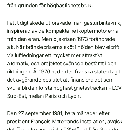
från grunden för höghastighetsbruk.
I ett tidigt skede utforskade man gasturbinteknik,
inspirerad av de kompakta helikoptermotorerna
från den eran. Men oljekrisen 1973 förändrade
allt. När bränslepriserna sköt i höjden blev eldrift
via luftledningar ett mycket mer attraktivt
alternativ, och projektet svängde bestämt i den
riktningen. År 1976 hade den franska staten tagit
det avgörande beslutet att finansiera det som
skulle bli den första höghastighetssträckan - LGV
Sud-Est, mellan Paris och Lyon.
Den 27 september 1981, bara månader efter
president François Mitterrands installation, avgick
det första kommersiella TGV-tåget från Gare de