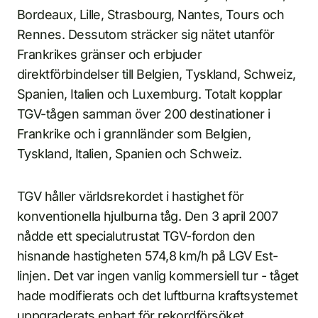
Bordeaux, Lille, Strasbourg, Nantes, Tours och
Rennes. Dessutom sträcker sig nätet utanför
Frankrikes gränser och erbjuder
direktförbindelser till Belgien, Tyskland, Schweiz,
Spanien, Italien och Luxemburg. Totalt kopplar
TGV-tågen samman över 200 destinationer i
Frankrike och i grannländer som Belgien,
Tyskland, Italien, Spanien och Schweiz.
TGV håller världsrekordet i hastighet för
konventionella hjulburna tåg. Den 3 april 2007
nådde ett specialutrustat TGV-fordon den
hisnande hastigheten 574,8 km/h på LGV Est-
linjen. Det var ingen vanlig kommersiell tur - tåget
hade modifierats och det luftburna kraftsystemet
uppgraderats enbart för rekordförsöket.