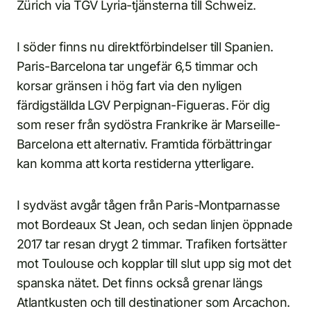
Zürich via TGV Lyria-tjänsterna till Schweiz.
I söder finns nu direktförbindelser till Spanien.
Paris-Barcelona tar ungefär 6,5 timmar och
korsar gränsen i hög fart via den nyligen
färdigställda LGV Perpignan-Figueras. För dig
som reser från sydöstra Frankrike är Marseille-
Barcelona ett alternativ. Framtida förbättringar
kan komma att korta restiderna ytterligare.
I sydväst avgår tågen från Paris-Montparnasse
mot Bordeaux St Jean, och sedan linjen öppnade
2017 tar resan drygt 2 timmar. Trafiken fortsätter
mot Toulouse och kopplar till slut upp sig mot det
spanska nätet. Det finns också grenar längs
Atlantkusten och till destinationer som Arcachon.