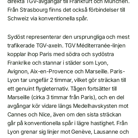
direkta TGV-avgångar till Frankfurt och München.
Från Strasbourg finns det också förbindelser till
Schweiz via konventionella spår.
Sydöst representerar den ursprungliga och mest
trafikerade TGV-axeln. TGV Méditerranée-linjen
kopplar ihop Paris med södra och sydöstra
Frankrike och stannar i städer som Lyon,
Avignon, Aix-en-Provence och Marseille. Paris-
Lyon tar ungefär 2 timmar, vilket gör sträckan till
ett genuint flygleternativ. Tågen fortsätter till
Marseille (cirka 3 timmar från Paris), och en del
avgångar kör vidare längs Medelhavskysten mot
Cannes och Nice, även om den sista sträckan
går på konventionella spår i lägre hastighet. Från
Lyon grenar sig linjer mot Genève, Lausanne och