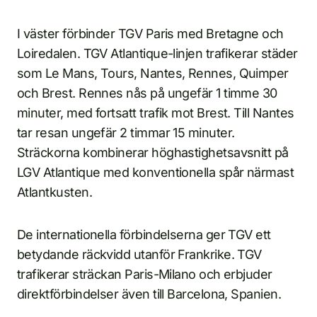
I väster förbinder TGV Paris med Bretagne och
Loiredalen. TGV Atlantique-linjen trafikerar städer
som Le Mans, Tours, Nantes, Rennes, Quimper
och Brest. Rennes nås på ungefär 1 timme 30
minuter, med fortsatt trafik mot Brest. Till Nantes
tar resan ungefär 2 timmar 15 minuter.
Sträckorna kombinerar höghastighetsavsnitt på
LGV Atlantique med konventionella spår närmast
Atlantkusten.
De internationella förbindelserna ger TGV ett
betydande räckvidd utanför Frankrike. TGV
trafikerar sträckan Paris-Milano och erbjuder
direktförbindelser även till Barcelona, Spanien.