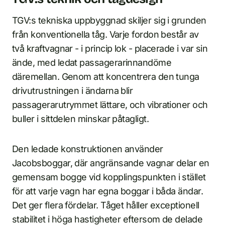
TGV:s tekniska uppbyggnad skiljer sig i grunden
från konventionella tåg. Varje fordon består av
två kraftvagnar - i princip lok - placerade i var sin
ände, med ledat passagerarinnandöme
däremellan. Genom att koncentrera den tunga
drivutrustningen i ändarna blir
passagerarutrymmet lättare, och vibrationer och
buller i sittdelen minskar påtagligt.
Den ledade konstruktionen använder
Jacobsboggar, där angränsande vagnar delar en
gemensam bogge vid kopplingspunkten i stället
för att varje vagn har egna boggar i båda ändar.
Det ger flera fördelar. Tåget håller exceptionell
stabilitet i höga hastigheter eftersom de delade