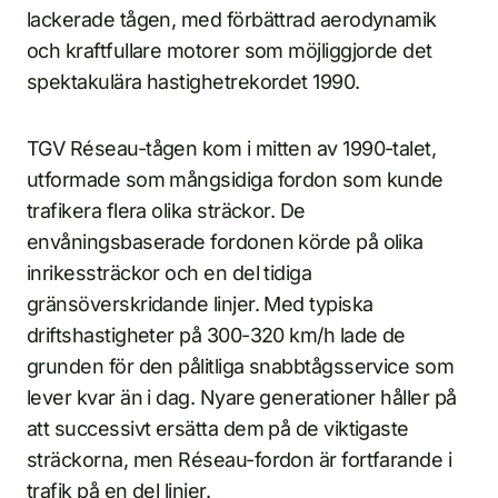
lackerade tågen, med förbättrad aerodynamik
och kraftfullare motorer som möjliggjorde det
spektakulära hastighetrekordet 1990.
TGV Réseau-tågen kom i mitten av 1990-talet,
utformade som mångsidiga fordon som kunde
trafikera flera olika sträckor. De
envåningsbaserade fordonen körde på olika
inrikessträckor och en del tidiga
gränsöverskridande linjer. Med typiska
driftshastigheter på 300-320 km/h lade de
grunden för den pålitliga snabbtågsservice som
lever kvar än i dag. Nyare generationer håller på
att successivt ersätta dem på de viktigaste
sträckorna, men Réseau-fordon är fortfarande i
trafik på en del linjer.