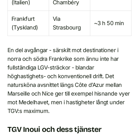
(Italien)
Chambéry
Frankfurt
Via
~3 h 50 min
(Tyskland)
Strasbourg
En del avgångar - särskilt mot destinationer i
norra och södra Frankrike som ännu inte har
fullständiga LGV-sträckor - blandar
höghastighets- och konventionell drift. Det
natursköna avsnittet längs Côte d’Azur mellan
Marseille och Nice ger till exempel hisnande vyer
mot Medelhavet, men i hastigheter långt under
TGV:s maximum.
TGV Inoui och dess tjänster