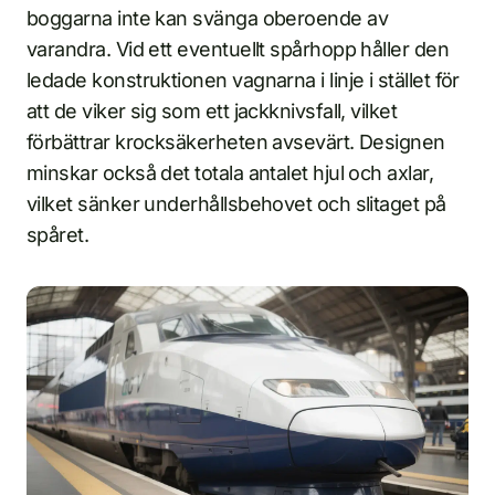
boggarna inte kan svänga oberoende av
varandra. Vid ett eventuellt spårhopp håller den
ledade konstruktionen vagnarna i linje i stället för
att de viker sig som ett jackknivsfall, vilket
förbättrar krocksäkerheten avsevärt. Designen
minskar också det totala antalet hjul och axlar,
vilket sänker underhållsbehovet och slitaget på
spåret.