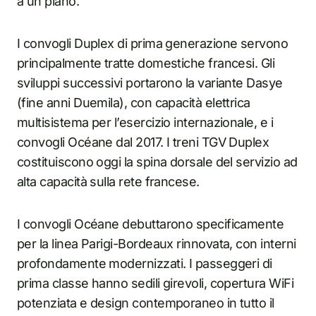
a un piano.
I convogli Duplex di prima generazione servono
principalmente tratte domestiche francesi. Gli
sviluppi successivi portarono la variante Dasye
(fine anni Duemila), con capacità elettrica
multisistema per l’esercizio internazionale, e i
convogli Océane dal 2017. I treni TGV Duplex
costituiscono oggi la spina dorsale del servizio ad
alta capacità sulla rete francese.
I convogli Océane debuttarono specificamente
per la linea Parigi-Bordeaux rinnovata, con interni
profondamente modernizzati. I passeggeri di
prima classe hanno sedili girevoli, copertura WiFi
potenziata e design contemporaneo in tutto il