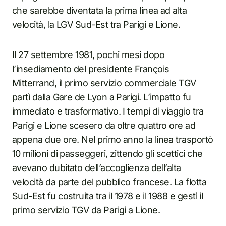
che sarebbe diventata la prima linea ad alta
velocità, la LGV Sud-Est tra Parigi e Lione.
Il 27 settembre 1981, pochi mesi dopo
l’insediamento del presidente François
Mitterrand, il primo servizio commerciale TGV
partì dalla Gare de Lyon a Parigi. L’impatto fu
immediato e trasformativo. I tempi di viaggio tra
Parigi e Lione scesero da oltre quattro ore ad
appena due ore. Nel primo anno la linea trasportò
10 milioni di passeggeri, zittendo gli scettici che
avevano dubitato dell’accoglienza dell’alta
velocità da parte del pubblico francese. La flotta
Sud-Est fu costruita tra il 1978 e il 1988 e gestì il
primo servizio TGV da Parigi a Lione.