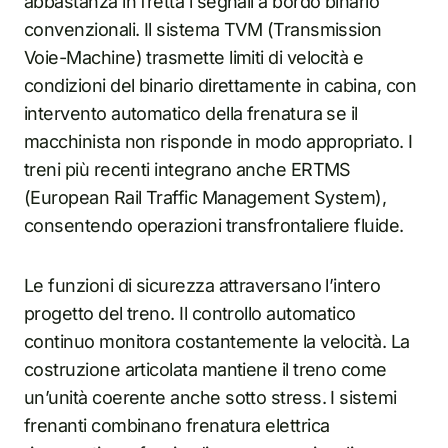
abbastanza in fretta i segnali a bordo binario
convenzionali. Il sistema TVM (Transmission
Voie-Machine) trasmette limiti di velocità e
condizioni del binario direttamente in cabina, con
intervento automatico della frenatura se il
macchinista non risponde in modo appropriato. I
treni più recenti integrano anche ERTMS
(European Rail Traffic Management System),
consentendo operazioni transfrontaliere fluide.
Le funzioni di sicurezza attraversano l’intero
progetto del treno. Il controllo automatico
continuo monitora costantemente la velocità. La
costruzione articolata mantiene il treno come
un’unità coerente anche sotto stress. I sistemi
frenanti combinano frenatura elettrica