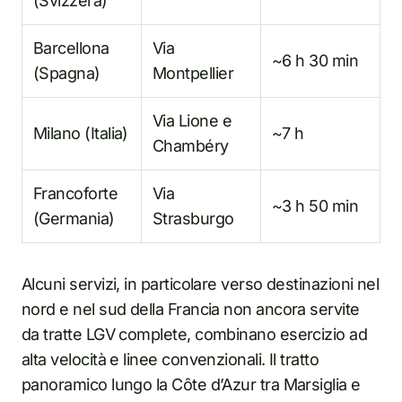
(Svizzera)
Barcellona
Via
~6 h 30 min
(Spagna)
Montpellier
Via Lione e
Milano (Italia)
~7 h
Chambéry
Francoforte
Via
~3 h 50 min
(Germania)
Strasburgo
Alcuni servizi, in particolare verso destinazioni nel
nord e nel sud della Francia non ancora servite
da tratte LGV complete, combinano esercizio ad
alta velocità e linee convenzionali. Il tratto
panoramico lungo la Côte d’Azur tra Marsiglia e