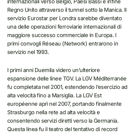
internazionali verso Belgio, Paesi Bassi e infine
Regno Unito attraverso il tunnel sotto la Manica. Il
servizio Eurostar per Londra sarebbe diventato
una delle operazioni ferroviarie internazionali di
maggiore successo commerciale in Europa. I
primi convogli Réseau (Network) entrarono in
servizio nel 1993.
I primi anni Duemila videro un’ulteriore
espansione delle linee TGV. La LGV Méditerranée
fu completata nel 2001, estendendo l’esercizio ad
alta velocità fino a Marsiglia. La LGV Est
européenne aprì nel 2007, portando finalmente
Strasburgo nella rete ad alta velocità e
consentendo servizi diretti verso la Germania.
Questa linea fu il teatro del tentativo di record