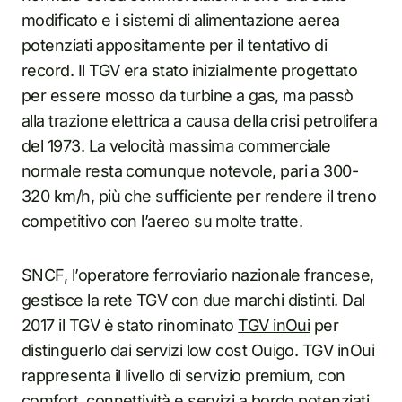
modificato e i sistemi di alimentazione aerea
potenziati appositamente per il tentativo di
record. Il TGV era stato inizialmente progettato
per essere mosso da turbine a gas, ma passò
alla trazione elettrica a causa della crisi petrolifera
del 1973. La velocità massima commerciale
normale resta comunque notevole, pari a 300-
320 km/h, più che sufficiente per rendere il treno
competitivo con l’aereo su molte tratte.
SNCF, l’operatore ferroviario nazionale francese,
gestisce la rete TGV con due marchi distinti. Dal
2017 il TGV è stato rinominato
TGV inOui
per
distinguerlo dai servizi low cost Ouigo. TGV inOui
rappresenta il livello di servizio premium, con
comfort, connettività e servizi a bordo potenziati.