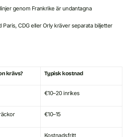
a linjer genom Frankrike är undantagna
Paris, CDG eller Orly kräver separata biljetter
on krävs?
Typisk kostnad
€10–20 inrikes
träckor
€10–15
Kostnadsfritt