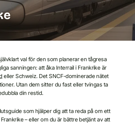
ke
 självklart val för den som planerar en tågresa
 sanningen: att åka Interrail i Frankrike är
nd
eller Schweiz. Det SNCF-dominerade nätet
oner. Utan dem sitter du fast eller tvingas ta
ubbla din restid.
utsguide som hjälper dig att ta reda på om ett
 Frankrike – eller om du är bättre betjänt av att