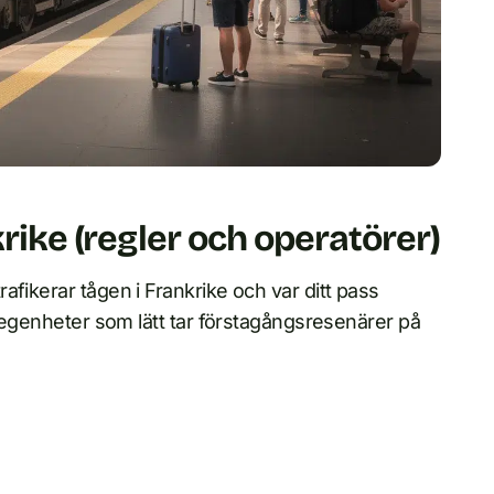
krike (regler och operatörer)
fikerar tågen i Frankrike och var ditt pass
a egenheter som lätt tar förstagångsresenärer på