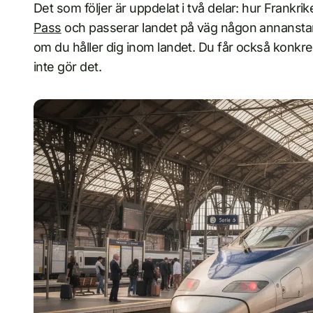
Det som följer är uppdelat i två delar: hur Frankr
Pass
och passerar landet på väg någon annanstans
om du håller dig inom landet. Du får också konkre
inte gör det.