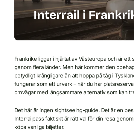
Interrail i Frankri
Frankrike ligger i hjärtat av Västeuropa och är ett
genom flera länder. Men här kommer den obehagliga
betydligt krångligare än att hoppa på
tåg i Tyskla
fungerar som ett urverk – när du har platsreservati
omvägar med långsammare alternativ som kan tred
Det här är ingen sightseeing-guide. Det är en besl
Interrailpass faktiskt är rätt val för din resa genom
köpa vanliga biljetter.