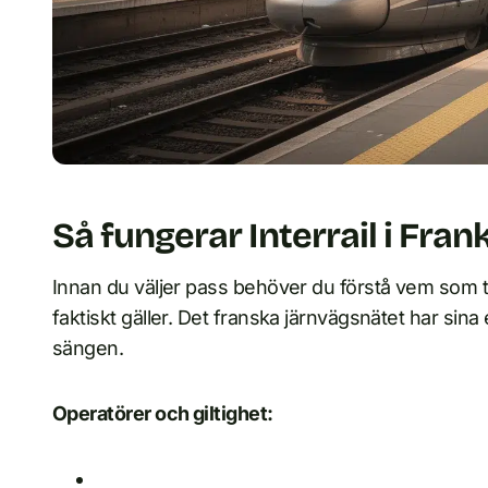
Så fungerar Interrail i Fran
Innan du väljer pass behöver du förstå vem som tra
faktiskt gäller. Det franska järnvägsnätet har sin
sängen.
Operatörer och giltighet: