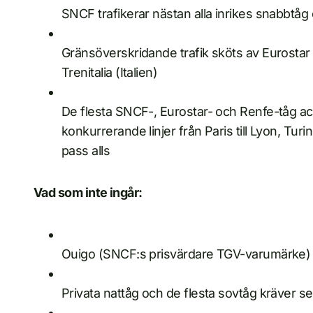
SNCF trafikerar nästan alla inrikes snabbtåg 
Gränsöverskridande trafik sköts av Eurostar
Trenitalia (Italien)
De flesta SNCF-, Eurostar- och Renfe-tåg acce
konkurrerande linjer från Paris till Lyon, Tu
pass alls
Vad som inte ingår:
Ouigo (SNCF:s prisvärdare TGV-varumärke) ac
Privata nattåg och de flesta sovtåg kräver separ