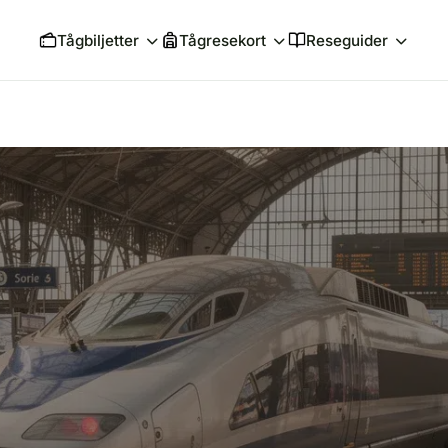
Tågbiljetter
Tågresekort
Reseguider