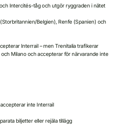
och Intercités-tåg och utgör ryggraden i nätet
 (Storbritannien/Belgien), Renfe (Spanien) och
pterar Interrail – men Trenitalia trafikerar
rin och Milano och accepterar för närvarande inte
cepterar inte Interrail
ata biljetter eller rejäla tillägg