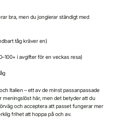
ar bra, men du jonglerar ständigt med
dbart tåg kräver en)
100+ i avgifter för en veckas resa)
tåg
ch Italien – ett av de minst passanpassade
 är meningslöst här, men det betyder att du
förväg och acceptera att passet fungerar mer
klig frihet att hoppa på och av.