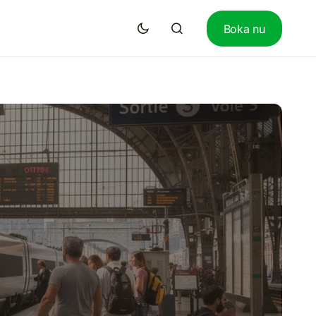
Boka nu