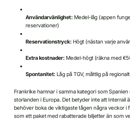
Användarvänlighet:
Medel-låg (appen funger
reservationer)
Reservationstryck:
Högt (nästan varje använ
Extra kostnader:
Medel-högt (räkna med €50–
Spontanitet:
Låg på TGV, måttlig på regional
Frankrike hamnar i samma kategori som Spanien o
storlanden i Europa. Det betyder inte att Interrail
behöver boka de viktigaste tågen några veckor i 
som ett paket med rabatterade biljetter än som ver