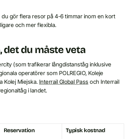
om du gör flera resor på 4-6 timmar inom en kort
lligare och mer flexibla.
n, det du måste veta
ity (som trafikerar långdistanståg inklusive
regionala operatörer som POLREGIO, Koleje
 Kolej Miejska.
Interrail Global Pass
och Interrail
egionaltåg i landet.
Reservation
Typisk kostnad