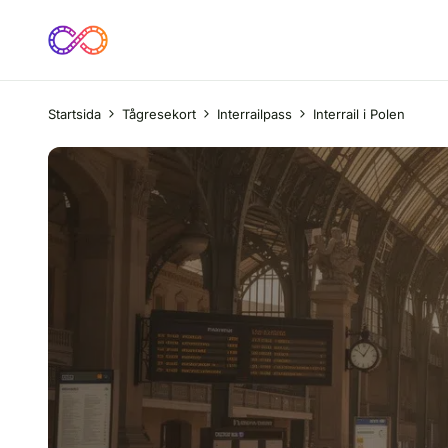
Startsida
Tågresekort
Interrailpass
Interrail i Polen