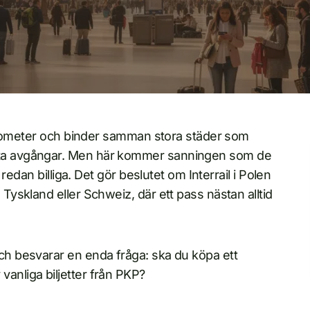
kilometer och binder samman stora städer som
ta avgångar. Men här kommer sanningen som de
edan billiga. Det gör beslutet om Interrail i Polen
yskland eller Schweiz, där ett pass nästan alltid
h besvarar en enda fråga: ska du köpa ett
v vanliga biljetter från PKP?