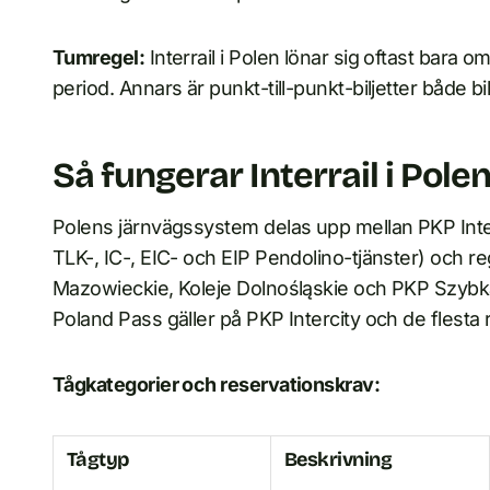
Tumregel:
Interrail i Polen lönar sig oftast bara 
period. Annars är punkt-till-punkt-biljetter både bi
Så fungerar Interrail i Pole
Polens järnvägssystem delas upp mellan PKP Interc
TLK-, IC-, EIC- och EIP Pendolino-tjänster) och 
Mazowieckie, Koleje Dolnośląskie och PKP Szybka
Poland Pass gäller på PKP Intercity och de flesta r
Tågkategorier och reservationskrav:
Tågtyp
Beskrivning