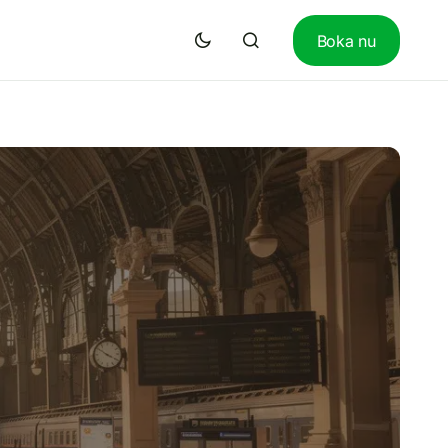
Boka nu