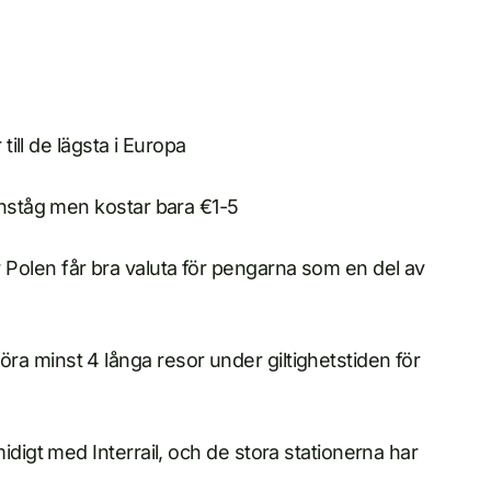
till de lägsta i Europa
anståg men kostar bara €1-5
Polen får bra valuta för pengarna som en del av
a minst 4 långa resor under giltighetstiden för
idigt med Interrail, och de stora stationerna har