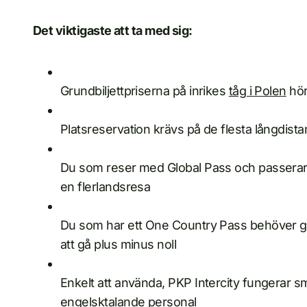
Det viktigaste att ta med sig:
Grundbiljettpriserna på inrikes
tåg i Polen
hör 
Platsreservation krävs på de flesta långdist
Du som reser med Global Pass och passerar 
en flerlandsresa
Du som har ett One Country Pass behöver gör
att gå plus minus noll
Enkelt att använda, PKP Intercity fungerar sm
engelsktalande personal