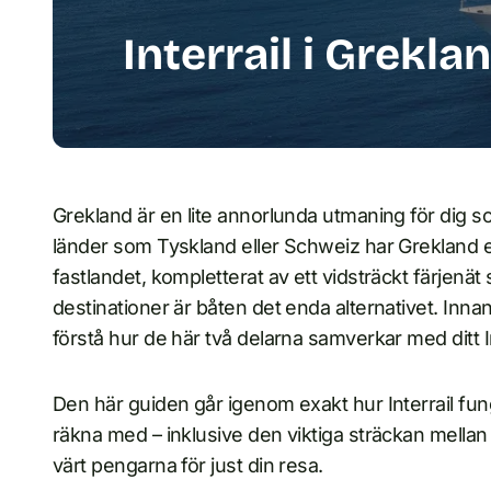
Interrail i Grekla
Grekland är en lite annorlunda utmaning för dig som
länder som Tyskland eller Schweiz har Grekland e
fastlandet, kompletterat av ett vidsträckt färjenä
destinationer är båten det enda alternativet. Innan
förstå hur de här två delarna samverkar med ditt I
Den här guiden går igenom exakt hur Interrail fun
räkna med – inklusive den viktiga sträckan mellan 
värt pengarna för just din resa.