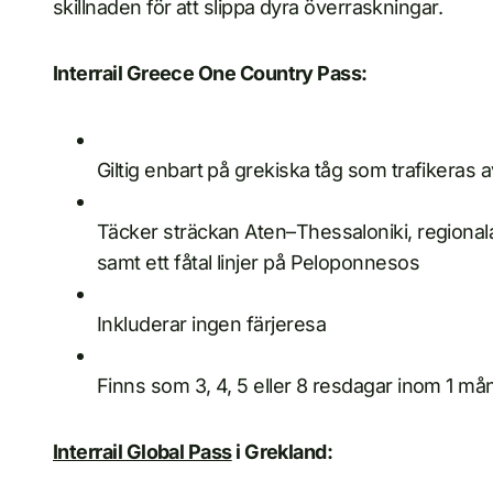
skillnaden för att slippa dyra överraskningar.
Interrail Greece One Country Pass:
Giltig enbart på grekiska tåg som trafikeras a
Täcker sträckan Aten–Thessaloniki, regionala 
samt ett fåtal linjer på Peloponnesos
Inkluderar ingen färjeresa
Finns som 3, 4, 5 eller 8 resdagar inom 1 må
Interrail Global Pass
i Grekland: