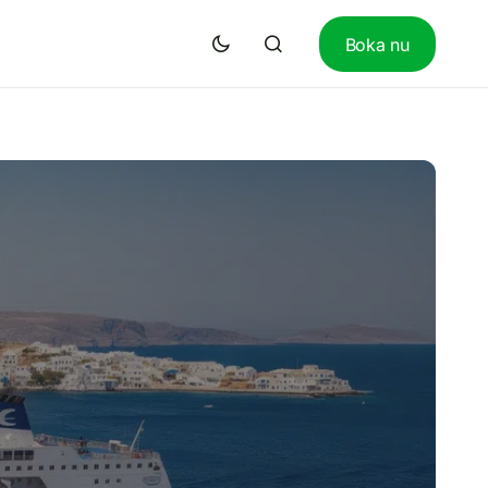
Boka nu