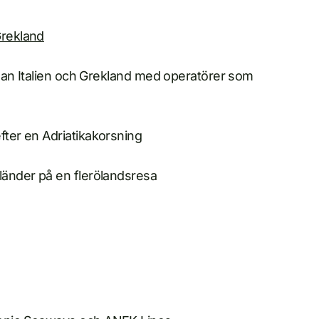
Grekland
mellan Italien och Grekland med operatörer som
fter en Adriatikakorsning
 länder på en flerölandsresa