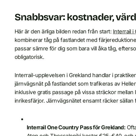
Snabbsvar: kostnader, vär
Här är den ärliga bilden redan från start:
Interrail 
kombinerar tåg på fastlandet med färjereduktione
passar sämre för dig som bara vill åka tåg, efters
obligatorisk.
Interrail-upplevelsen i Grekland handlar i praktik
järnvägsnät på fastlandet som trafikeras av Helle
inklusive gratis passage på vissa sträckor mellan
inrikesfärjor. Järnvägsnätet ensamt räcker sällan 
Interrail One Country Pass för Grekland:
Ofta
Aten och Thessaloniki kostar €25–€40, och d