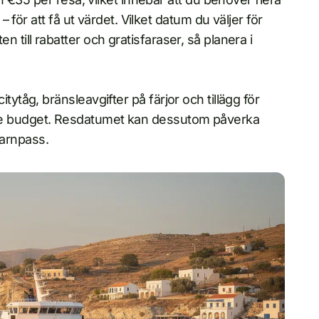
 – för att få ut värdet. Vilket datum du väljer för
 till rabatter och gratisfaraser, så planera i
tytåg, bränsleavgifter på färjor och tillägg för
de budget. Resdatumet kan dessutom påverka
 barnpass.