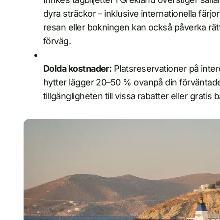
dyra sträckor – inklusive internationella färjor
resan eller bokningen kan också påverka rätten
förväg.
Dolda kostnader:
Platsreservationer på interci
hytter lägger 20–50 % ovanpå din förvänta
tillgängligheten till vissa rabatter eller gratis