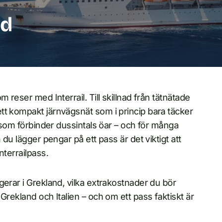
nd
 reser med Interrail. Till skillnad från tätnätade
tt kompakt järnvägsnät som i princip bara täcker
t som förbinder dussintals öar – och för många
 du lägger pengar på ett pass är det viktigt att
nterrailpass.
gerar i Grekland, vilka extrakostnader du bör
Grekland och Italien – och om ett pass faktiskt är