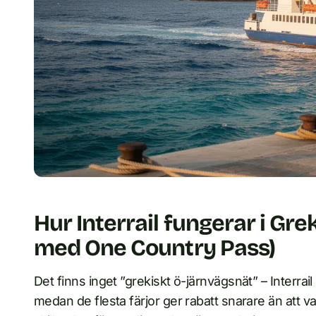
Hur Interrail fungerar i Gre
med One Country Pass)
Det finns inget ”grekiskt ö-järnvägsnät” – Interra
medan de flesta färjor ger rabatt snarare än att var