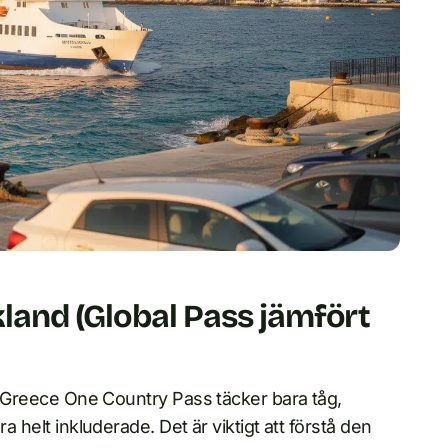
kland (Global Pass jämfört
il Greece One Country Pass täcker bara tåg,
a helt inkluderade. Det är viktigt att förstå den