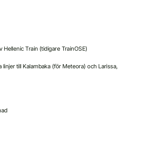
v Hellenic Train (tidigare TrainOSE)
linjer till Kalambaka (för Meteora) och Larissa,
nad