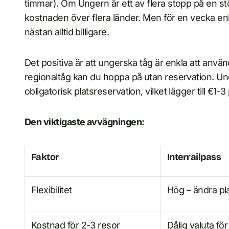
timmar). Om Ungern är ett av flera stopp på en st
kostnaden över flera länder. Men för en vecka enb
nästan alltid billigare.
Det positiva är att ungerska tåg är enkla att använd
regionaltåg kan du hoppa på utan reservation. Und
obligatorisk platsreservation, vilket lägger till €1-
Den viktigaste avvägningen:
Faktor
Interrailpass
Flexibilitet
Hög – ändra pla
Kostnad för 2-3 resor
Dålig valuta fö