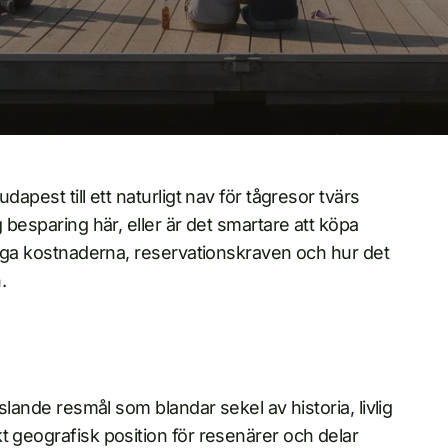
apest till ett naturligt nav för tågresor tvärs
 besparing här, eller är det smartare att köpa
kliga kostnaderna, reservationskraven och hur det
.
gslande resmål som blandar sekel av historia, livlig
t geografisk position för resenärer och delar