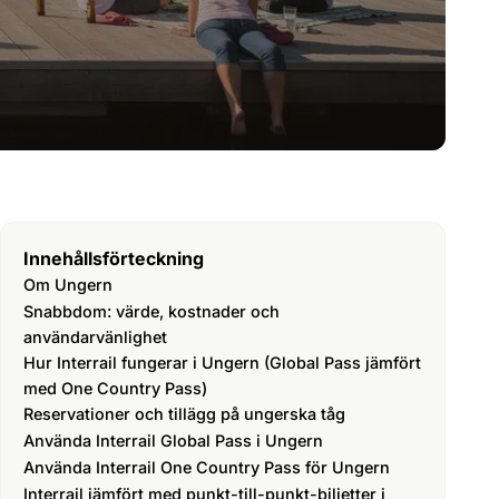
Innehållsförteckning
Om Ungern
Snabbdom: värde, kostnader och
användarvänlighet
Hur Interrail fungerar i Ungern (Global Pass jämfört
med One Country Pass)
Reservationer och tillägg på ungerska tåg
Använda Interrail Global Pass i Ungern
Använda Interrail One Country Pass för Ungern
Interrail jämfört med punkt-till-punkt-biljetter i