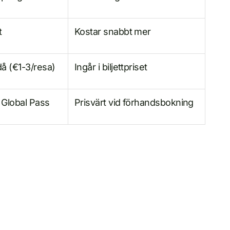
t
Kostar snabbt mer
å (€1-3/resa)
Ingår i biljettpriset
 Global Pass
Prisvärt vid förhandsbokning