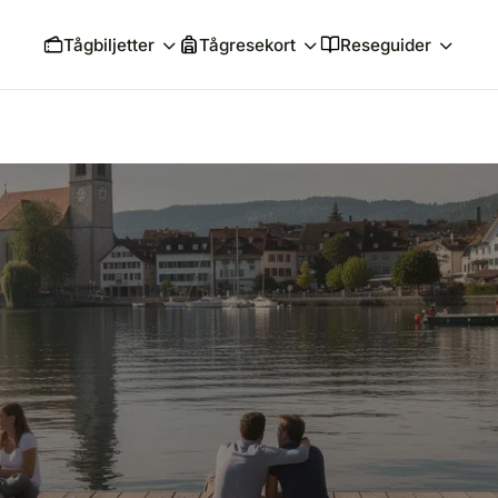
Tågbiljetter
Tågresekort
Reseguider