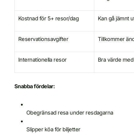
Kostnad för 5+ resor/dag
Kan gå jämnt u
Reservationsavgifter
Tillkommer änd
Internationella resor
Bra värde med
Snabba fördelar:
Obegränsad resa under resdagarna
Slipper köa för biljetter