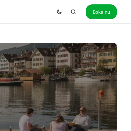
Boka nu