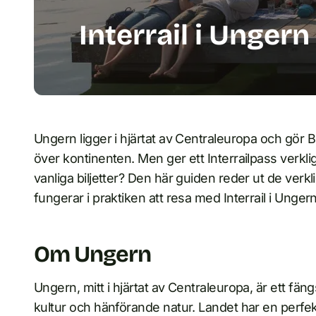
Interrail i Ungern
Ungern ligger i hjärtat av Centraleuropa och gör Bud
över kontinenten. Men ger ett Interrailpass verklig
vanliga biljetter? Den här guiden reder ut de ver
fungerar i praktiken att resa med Interrail i Ungern
Om Ungern
Ungern, mitt i hjärtat av Centraleuropa, är ett fän
kultur och hänförande natur. Landet har en perfek