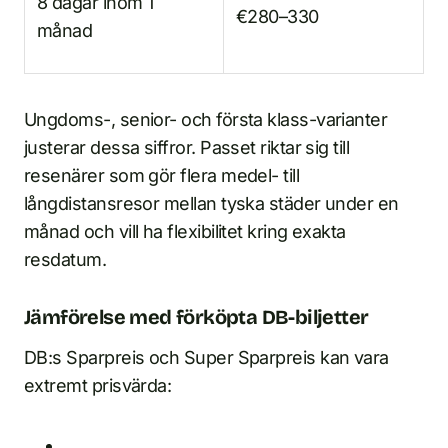
8 dagar inom 1
€280–330
månad
Ungdoms-, senior- och första klass-varianter
justerar dessa siffror. Passet riktar sig till
resenärer som gör flera medel- till
långdistansresor mellan tyska städer under en
månad och vill ha flexibilitet kring exakta
resdatum.
Jämförelse med förköpta DB-biljetter
DB:s Sparpreis och Super Sparpreis kan vara
extremt prisvärda: