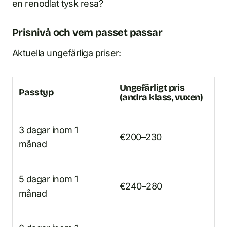
en renodlat tysk resa?
Prisnivå och vem passet passar
Aktuella ungefärliga priser:
Ungefärligt pris
Passtyp
(andra klass, vuxen)
3 dagar inom 1
€200–230
månad
5 dagar inom 1
€240–280
månad