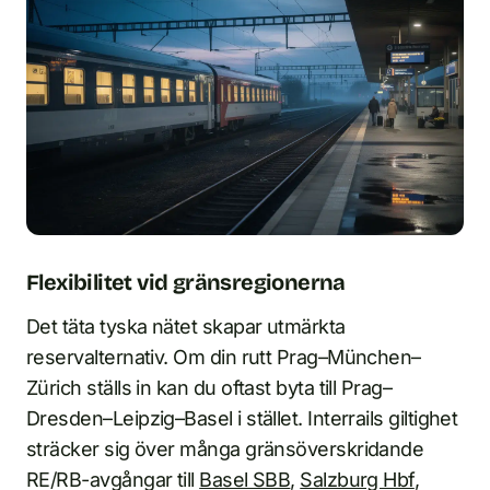
Flexibilitet vid gränsregionerna
Det täta tyska nätet skapar utmärkta
reservalternativ. Om din rutt Prag–München–
Zürich ställs in kan du oftast byta till Prag–
Dresden–Leipzig–Basel i stället. Interrails giltighet
sträcker sig över många gränsöverskridande
RE/RB-avgångar till
Basel SBB
,
Salzburg Hbf
,