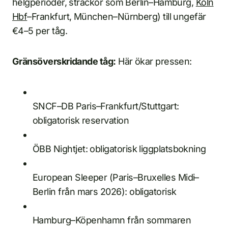
helgperioder, sträckor som Berlin–Hamburg,
Köln
Hbf
–Frankfurt, München–Nürnberg) till ungefär
€4–5 per tåg.
Gränsöverskridande tåg:
Här ökar pressen:
SNCF–DB Paris–Frankfurt/Stuttgart:
obligatorisk reservation
ÖBB Nightjet: obligatorisk liggplatsbokning
European Sleeper (Paris–Bruxelles Midi–
Berlin från mars 2026): obligatorisk
Hamburg–Köpenhamn från sommaren