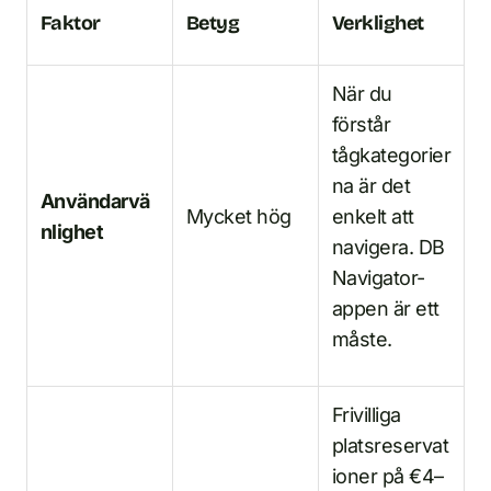
Faktor
Betyg
Verklighet
När du
förstår
tågkategorier
na är det
Användarvä
Mycket hög
enkelt att
nlighet
navigera. DB
Navigator-
appen är ett
måste.
Frivilliga
platsreservat
ioner på €4–