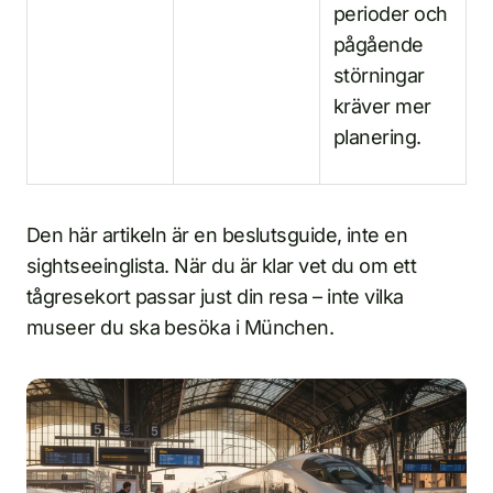
perioder och
pågående
störningar
kräver mer
planering.
Den här artikeln är en beslutsguide, inte en
sightseeinglista. När du är klar vet du om ett
tågresekort passar just din resa – inte vilka
museer du ska besöka i München.