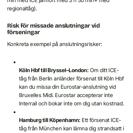
min med ICE jämfört med 3 h 30 min+ med
regionaltåg).
Risk för missade anslutningar vid
förseningar
Konkreta exempel på anslutningsrisker:
Köln Hbf till Bryssel–London:
Om ditt ICE-
tåg från Berlin anländer försenat till Köln Hbf
kan du missa din Eurostar-anslutning vid
Bruxelles Midi. Eurostar accepterar inte
Interrail och bokar inte om dig utan kostnad.
Hamburg till Köpenhamn:
Ett försenat ICE-
tåg från München kan lämna dig strandsatt i