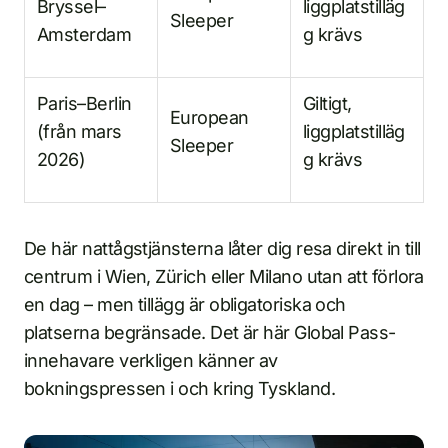
Bryssel–
liggplatstilläg
Sleeper
Amsterdam
g krävs
Paris–Berlin
Giltigt,
European
(från mars
liggplatstilläg
Sleeper
2026)
g krävs
De här nattågstjänsterna låter dig resa direkt in till
centrum i Wien, Zürich eller Milano utan att förlora
en dag – men tillägg är obligatoriska och
platserna begränsade. Det är här Global Pass-
innehavare verkligen känner av
bokningspressen i och kring Tyskland.