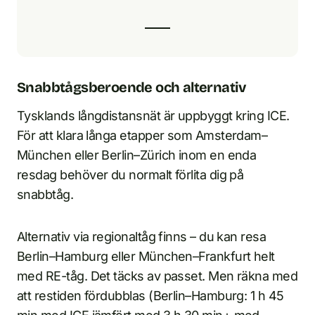
Snabbtågsberoende och alternativ
Tysklands långdistansnät är uppbyggt kring ICE.
För att klara långa etapper som Amsterdam–
München eller Berlin–Zürich inom en enda
resdag behöver du normalt förlita dig på
snabbtåg.
Alternativ via regionaltåg finns – du kan resa
Berlin–Hamburg eller München–Frankfurt helt
med RE-tåg. Det täcks av passet. Men räkna med
att restiden fördubblas (Berlin–Hamburg: 1 h 45