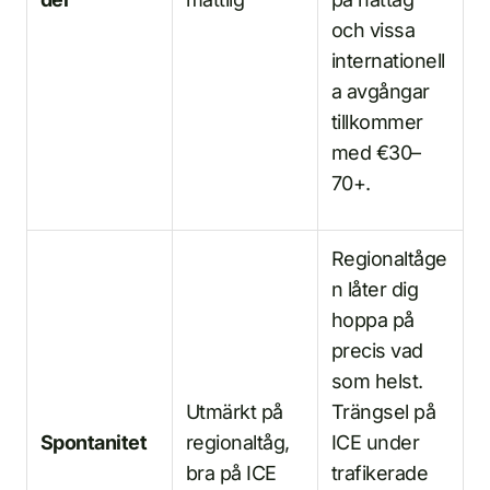
och vissa
internationell
a avgångar
tillkommer
med €30–
70+.
Regionaltåge
n låter dig
hoppa på
precis vad
som helst.
Utmärkt på
Trängsel på
Spontanitet
regionaltåg,
ICE under
bra på ICE
trafikerade