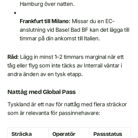
Hamburg över natten.
Frankfurt till Milano:
Missar du en EC-
anslutning vid Basel Bad BF kan det lägga till
timmar på din ankomst till Italien.
Råd:
Lägg in minst 1–2 timmars marginal när ett
tåg eller flyg som inte täcks av Interrail väntar i
andra änden av en tysk etapp.
Nattåg med Global Pass
Tyskland är ett nav för nattåg med flera sträckor
som är relevanta för passinnehavare:
Sträcka
Operatör
Passstatus