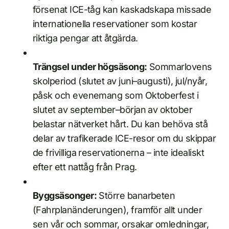
försenat ICE-tåg kan kaskadskapa missade
internationella reservationer som kostar
riktiga pengar att åtgärda.
Trängsel under högsäsong:
Sommarlovens
skolperiod (slutet av juni–augusti), jul/nyår,
påsk och evenemang som Oktoberfest i
slutet av september–början av oktober
belastar nätverket hårt. Du kan behöva stå
delar av trafikerade ICE-resor om du skippar
de frivilliga reservationerna – inte idealiskt
efter ett nattåg från Prag.
Byggsäsonger:
Större banarbeten
(Fahrplanänderungen), framför allt under
sen vår och sommar, orsakar omledningar,