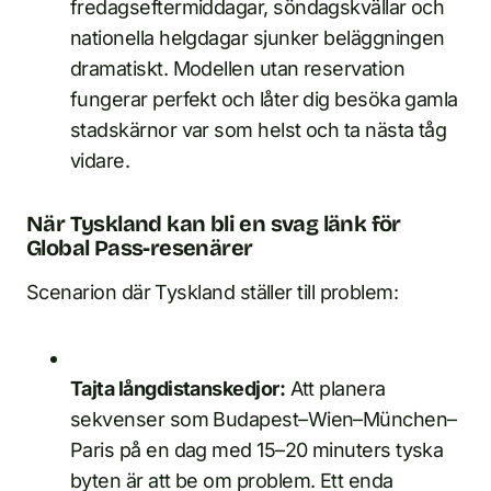
fredagseftermiddagar, söndagskvällar och
nationella helgdagar sjunker beläggningen
dramatiskt. Modellen utan reservation
fungerar perfekt och låter dig besöka gamla
stadskärnor var som helst och ta nästa tåg
vidare.
När Tyskland kan bli en svag länk för
Global Pass-resenärer
Scenarion där Tyskland ställer till problem:
Tajta långdistanskedjor:
Att planera
sekvenser som Budapest–Wien–München–
Paris på en dag med 15–20 minuters tyska
byten är att be om problem. Ett enda