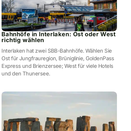
Bahnhöfe in Interlaken: Ost oder West
richtig wählen
Interlaken hat zwei SBB-Bahnhöfe. Wählen Sie
Ost für Jungfrauregion, Brüniglinie, GoldenPass
Express und Brienzersee; West für viele Hotels
und den Thunersee.