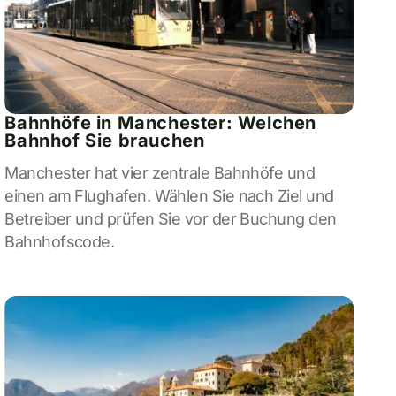
Bahnhöfe in Manchester: Welchen
Bahnhof Sie brauchen
Manchester hat vier zentrale Bahnhöfe und
einen am Flughafen. Wählen Sie nach Ziel und
Betreiber und prüfen Sie vor der Buchung den
Bahnhofscode.