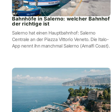
Bahnhöfe in Salerno: welcher Bahnhof
der richtige ist
Salerno hat einen Hauptbahnhof: Salerno
Centrale an der Piazza Vittorio Veneto. Die Italo-
App nennt ihn manchmal Salerno (Amalfi Coast).