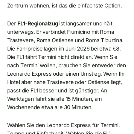
Zentrum wohnen, ist das die einfachste Option.
Der
FL1-Regionalzug
ist langsamer und hält
unterwegs. Er verbindet Fiumicino mit Roma
Trastevere, Roma Ostiense und Roma Tiburtina.
Die Fahrpreise lagen im Juni 2026 bei etwa €8.
Die FL1 fährt Termini nicht direkt an. Wenn Sie
nach Termini wollen, brauchen Sie entweder den
Leonardo Express oder einen Umstieg. Wenn Ihr
Hotel aber nahe Trastevere oder Ostiense liegt,
passt die FL1 besser und ist günstiger. An
Werktagen fährt sie alle 15 Minuten, am
Wochenende etwa alle 30 Minuten.
Wählen Sie den Leonardo Express für Termini,
Tempo und Einfachheit. Wählen Sie die FL1,