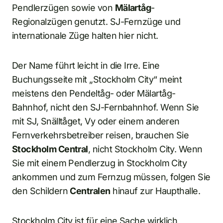
Pendlerzügen sowie von
Mälartåg
-
Regionalzügen genutzt. SJ-Fernzüge und
internationale Züge halten hier nicht.
Der Name führt leicht in die Irre. Eine
Buchungsseite mit „Stockholm City“ meint
meistens den Pendeltåg- oder Mälartåg-
Bahnhof, nicht den SJ-Fernbahnhof. Wenn Sie
mit SJ, Snälltåget, Vy oder einem anderen
Fernverkehrsbetreiber reisen, brauchen Sie
Stockholm Central
, nicht Stockholm City. Wenn
Sie mit einem Pendlerzug in Stockholm City
ankommen und zum Fernzug müssen, folgen Sie
den Schildern
Centralen
hinauf zur Haupthalle.
Stockholm City ist für eine Sache wirklich