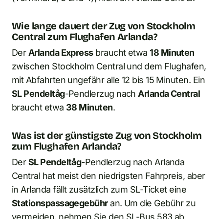
Wie lange dauert der Zug von Stockholm
Central zum Flughafen Arlanda?
Der
Arlanda Express
braucht etwa
18 Minuten
zwischen Stockholm Central und dem Flughafen,
mit Abfahrten ungefähr alle 12 bis 15 Minuten. Ein
SL Pendeltåg
-Pendlerzug nach
Arlanda Central
braucht etwa
38 Minuten
.
Was ist der günstigste Zug von Stockholm
zum Flughafen Arlanda?
Der
SL Pendeltåg
-Pendlerzug nach Arlanda
Central hat meist den niedrigsten Fahrpreis, aber
in Arlanda fällt zusätzlich zum SL-Ticket eine
Stationspassagegebühr
an. Um die Gebühr zu
vermeiden, nehmen Sie den SL-Bus 583 ab