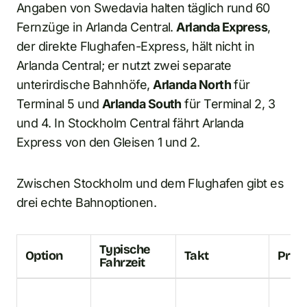
Angaben von Swedavia halten täglich rund 60
Fernzüge in Arlanda Central.
Arlanda Express
,
der direkte Flughafen-Express, hält nicht in
Arlanda Central; er nutzt zwei separate
unterirdische Bahnhöfe,
Arlanda North
für
Terminal 5 und
Arlanda South
für Terminal 2, 3
und 4. In Stockholm Central fährt Arlanda
Express von den Gleisen 1 und 2.
Zwischen Stockholm und dem Flughafen gibt es
drei echte Bahnoptionen.
Typische
Option
Takt
Prei
Fahrzeit