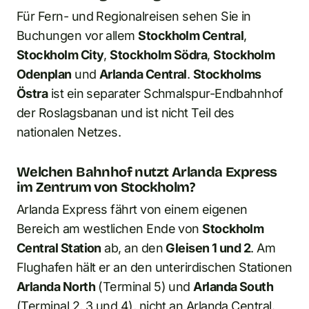
Für Fern- und Regionalreisen sehen Sie in
Buchungen vor allem
Stockholm Central
,
Stockholm City
,
Stockholm Södra
,
Stockholm
Odenplan
und
Arlanda Central
.
Stockholms
Östra
ist ein separater Schmalspur-Endbahnhof
der Roslagsbanan und ist nicht Teil des
nationalen Netzes.
Welchen Bahnhof nutzt Arlanda Express
im Zentrum von Stockholm?
Arlanda Express fährt von einem eigenen
Bereich am westlichen Ende von
Stockholm
Central Station
ab, an den
Gleisen 1 und 2
. Am
Flughafen hält er an den unterirdischen Stationen
Arlanda North
(Terminal 5) und
Arlanda South
(Terminal 2, 3 und 4), nicht an Arlanda Central.