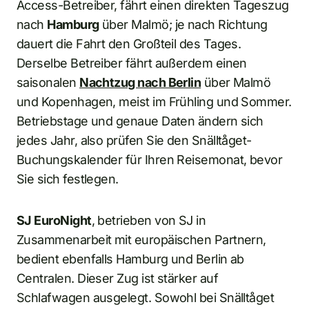
Access-Betreiber, fährt einen direkten Tageszug
nach
Hamburg
über Malmö; je nach Richtung
dauert die Fahrt den Großteil des Tages.
Derselbe Betreiber fährt außerdem einen
saisonalen
Nachtzug nach Berlin
über Malmö
und Kopenhagen, meist im Frühling und Sommer.
Betriebstage und genaue Daten ändern sich
jedes Jahr, also prüfen Sie den Snälltåget-
Buchungskalender für Ihren Reisemonat, bevor
Sie sich festlegen.
SJ EuroNight
, betrieben von SJ in
Zusammenarbeit mit europäischen Partnern,
bedient ebenfalls Hamburg und Berlin ab
Centralen. Dieser Zug ist stärker auf
Schlafwagen ausgelegt. Sowohl bei Snälltåget