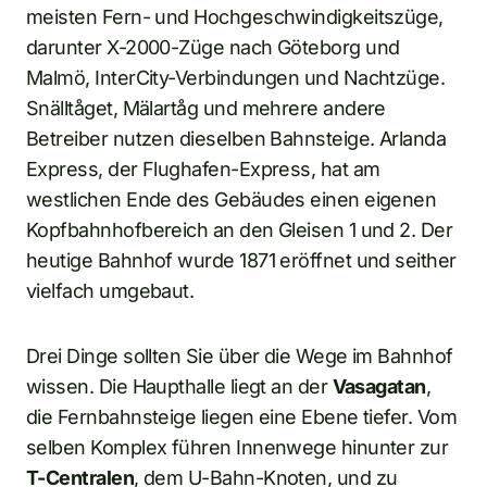
meisten Fern- und Hochgeschwindigkeitszüge,
darunter X-2000-Züge nach Göteborg und
Malmö, InterCity-Verbindungen und Nachtzüge.
Snälltåget, Mälartåg und mehrere andere
Betreiber nutzen dieselben Bahnsteige. Arlanda
Express, der Flughafen-Express, hat am
westlichen Ende des Gebäudes einen eigenen
Kopfbahnhofbereich an den Gleisen 1 und 2. Der
heutige Bahnhof wurde 1871 eröffnet und seither
vielfach umgebaut.
Drei Dinge sollten Sie über die Wege im Bahnhof
wissen. Die Haupthalle liegt an der
Vasagatan
,
die Fernbahnsteige liegen eine Ebene tiefer. Vom
selben Komplex führen Innenwege hinunter zur
T-Centralen
, dem U-Bahn-Knoten, und zu