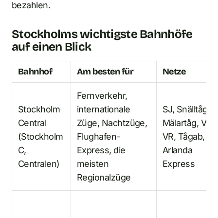
bezahlen.
Stockholms wichtigste Bahnhöfe
auf einen Blick
Bahnhof
Am besten für
Netze
Fernverkehr,
Stockholm
internationale
SJ, Snälltåget,
Central
Züge, Nachtzüge,
Mälartåg, Vy /
(Stockholm
Flughafen-
VR, Tågab,
C,
Express, die
Arlanda
Centralen)
meisten
Express
Regionalzüge