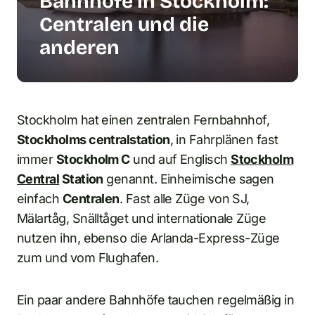
Bahnhöfe in Stockholm:
Centralen und die
anderen
Stockholm hat einen zentralen Fernbahnhof,
Stockholms centralstation
, in Fahrplänen fast
immer
Stockholm C
und auf Englisch
Stockholm
Central
Station
genannt. Einheimische sagen
einfach
Centralen
. Fast alle Züge von SJ,
Mälartåg, Snälltåget und internationale Züge
nutzen ihn, ebenso die Arlanda-Express-Züge
zum und vom Flughafen.
Ein paar andere Bahnhöfe tauchen regelmäßig in