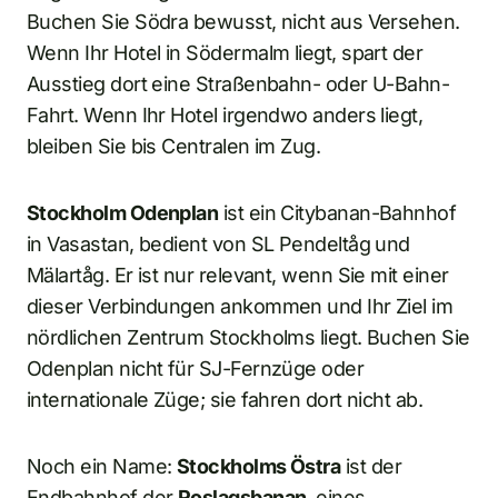
Buchen Sie Södra bewusst, nicht aus Versehen.
Wenn Ihr Hotel in Södermalm liegt, spart der
Ausstieg dort eine Straßenbahn- oder U-Bahn-
Fahrt. Wenn Ihr Hotel irgendwo anders liegt,
bleiben Sie bis Centralen im Zug.
Stockholm Odenplan
ist ein Citybanan-Bahnhof
in Vasastan, bedient von SL Pendeltåg und
Mälartåg. Er ist nur relevant, wenn Sie mit einer
dieser Verbindungen ankommen und Ihr Ziel im
nördlichen Zentrum Stockholms liegt. Buchen Sie
Odenplan nicht für SJ-Fernzüge oder
internationale Züge; sie fahren dort nicht ab.
Noch ein Name:
Stockholms Östra
ist der
Endbahnhof der
Roslagsbanan
, eines