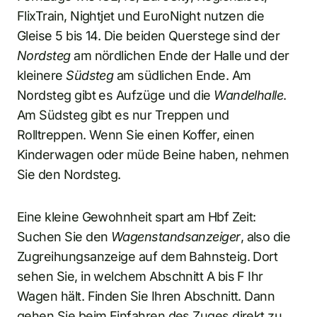
FlixTrain, Nightjet und EuroNight nutzen die
Gleise 5 bis 14. Die beiden Querstege sind der
Nordsteg
am nördlichen Ende der Halle und der
kleinere
Südsteg
am südlichen Ende. Am
Nordsteg gibt es Aufzüge und die
Wandelhalle
.
Am Südsteg gibt es nur Treppen und
Rolltreppen. Wenn Sie einen Koffer, einen
Kinderwagen oder müde Beine haben, nehmen
Sie den Nordsteg.
Eine kleine Gewohnheit spart am Hbf Zeit:
Suchen Sie den
Wagenstandsanzeiger
, also die
Zugreihungsanzeige auf dem Bahnsteig. Dort
sehen Sie, in welchem Abschnitt A bis F Ihr
Wagen hält. Finden Sie Ihren Abschnitt. Dann
gehen Sie beim Einfahren des Zuges direkt zu