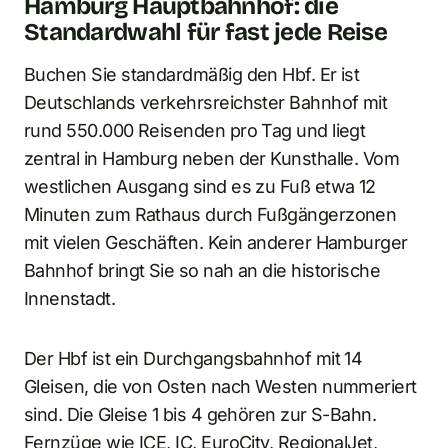
Hamburg Hauptbahnhof: die
Standardwahl für fast jede Reise
Buchen Sie standardmäßig den Hbf. Er ist
Deutschlands verkehrsreichster Bahnhof mit
rund 550.000 Reisenden pro Tag und liegt
zentral in Hamburg neben der Kunsthalle. Vom
westlichen Ausgang sind es zu Fuß etwa 12
Minuten zum Rathaus durch Fußgängerzonen
mit vielen Geschäften. Kein anderer Hamburger
Bahnhof bringt Sie so nah an die historische
Innenstadt.
Der Hbf ist ein Durchgangsbahnhof mit 14
Gleisen, die von Osten nach Westen nummeriert
sind. Die Gleise 1 bis 4 gehören zur S-Bahn.
Fernzüge wie ICE, IC, EuroCity, RegionalJet,