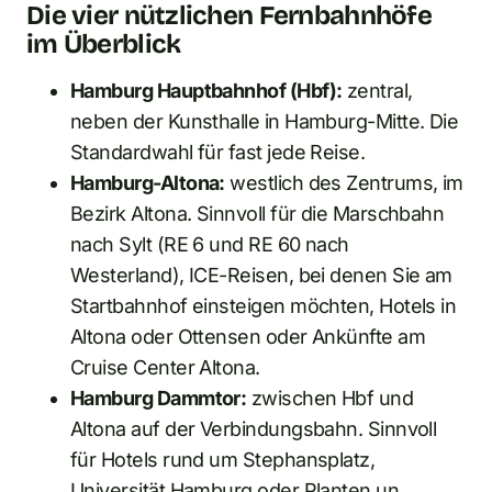
Die vier nützlichen Fernbahnhöfe
im Überblick
Hamburg Hauptbahnhof (Hbf):
zentral,
neben der Kunsthalle in Hamburg-Mitte. Die
Standardwahl für fast jede Reise.
Hamburg-Altona:
westlich des Zentrums, im
Bezirk Altona. Sinnvoll für die Marschbahn
nach Sylt (RE 6 und RE 60 nach
Westerland), ICE-Reisen, bei denen Sie am
Startbahnhof einsteigen möchten, Hotels in
Altona oder Ottensen oder Ankünfte am
Cruise Center Altona.
Hamburg Dammtor:
zwischen Hbf und
Altona auf der Verbindungsbahn. Sinnvoll
für Hotels rund um Stephansplatz,
Universität Hamburg oder Planten un