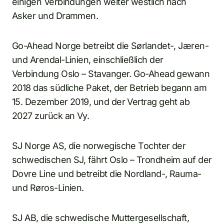
einigen Verbindungen weiter westlich nach
Asker und Drammen.
Go-Ahead Norge betreibt die Sørlandet-, Jæren-
und Arendal-Linien, einschließlich der
Verbindung Oslo – Stavanger. Go-Ahead gewann
2018 das südliche Paket, der Betrieb begann am
15. Dezember 2019, und der Vertrag geht ab
2027 zurück an Vy.
SJ Norge AS, die norwegische Tochter der
schwedischen SJ, fährt Oslo – Trondheim auf der
Dovre Line und betreibt die Nordland-, Rauma-
und Røros-Linien.
SJ AB, die schwedische Muttergesellschaft,