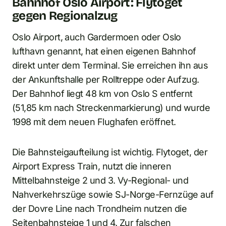
Bahnhof Oslo Airport: Flytoget
gegen Regionalzug
Oslo Airport, auch Gardermoen oder Oslo
lufthavn genannt, hat einen eigenen Bahnhof
direkt unter dem Terminal. Sie erreichen ihn aus
der Ankunftshalle per Rolltreppe oder Aufzug.
Der Bahnhof liegt 48 km von Oslo S entfernt
(51,85 km nach Streckenmarkierung) und wurde
1998 mit dem neuen Flughafen eröffnet.
Die Bahnsteigaufteilung ist wichtig. Flytoget, der
Airport Express Train, nutzt die inneren
Mittelbahnsteige 2 und 3. Vy-Regional- und
Nahverkehrszüge sowie SJ-Norge-Fernzüge auf
der Dovre Line nach Trondheim nutzen die
Seitenbahnsteige 1 und 4. Zur falschen