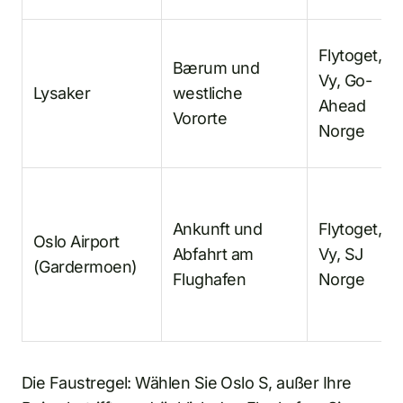
Flytoget,
Bærum und
Vy, Go-
Lysaker
westliche
Ahead
Vororte
Norge
Ankunft und
Flytoget,
Oslo Airport
Abfahrt am
Vy, SJ
(Gardermoen)
Flughafen
Norge
Die Faustregel: Wählen Sie Oslo S, außer Ihre