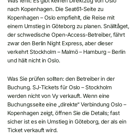
Was fehlt: Es gibt keinen Direktzug von Oslo
nach Kopenhagen. Die Seat61-Seite zu
Kopenhagen – Oslo empfiehlt, die Reise mit
einem Umstieg in Göteborg zu planen. Snälltåget,
der schwedische Open-Access-Betreiber, fährt
zwar den Berlin Night Express, aber dieser
verkehrt Stockholm – Malmö – Hamburg – Berlin
und hält nicht in Oslo.
Was Sie prüfen sollten: den Betreiber in der
Buchung. SJ-Tickets für Oslo – Stockholm
werden nicht von Vy verkauft. Wenn eine
Buchungsseite eine „direkte“ Verbindung Oslo –
Kopenhagen zeigt, öffnen Sie die Details; fast
sicher ist es ein Umstieg in Göteborg, der als ein
Ticket verkauft wird.