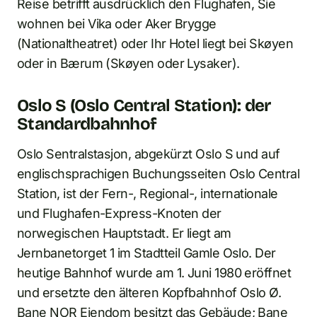
Reise betrifft ausdrücklich den Flughafen, Sie
wohnen bei Vika oder Aker Brygge
(Nationaltheatret) oder Ihr Hotel liegt bei Skøyen
oder in Bærum (Skøyen oder Lysaker).
Oslo S (Oslo Central Station): der
Standardbahnhof
Oslo Sentralstasjon, abgekürzt Oslo S und auf
englischsprachigen Buchungsseiten Oslo Central
Station, ist der Fern-, Regional-, internationale
und Flughafen-Express-Knoten der
norwegischen Hauptstadt. Er liegt am
Jernbanetorget 1 im Stadtteil Gamle Oslo. Der
heutige Bahnhof wurde am 1. Juni 1980 eröffnet
und ersetzte den älteren Kopfbahnhof Oslo Ø.
Bane NOR Eiendom besitzt das Gebäude; Bane