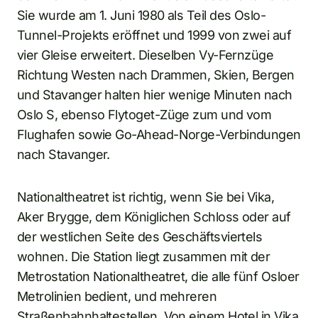
Sie wurde am 1. Juni 1980 als Teil des Oslo-
Tunnel-Projekts eröffnet und 1999 von zwei auf
vier Gleise erweitert. Dieselben Vy-Fernzüge
Richtung Westen nach Drammen, Skien, Bergen
und Stavanger halten hier wenige Minuten nach
Oslo S, ebenso Flytoget-Züge zum und vom
Flughafen sowie Go-Ahead-Norge-Verbindungen
nach Stavanger.
Nationaltheatret ist richtig, wenn Sie bei Vika,
Aker Brygge, dem Königlichen Schloss oder auf
der westlichen Seite des Geschäftsviertels
wohnen. Die Station liegt zusammen mit der
Metrostation Nationaltheatret, die alle fünf Osloer
Metrolinien bedient, und mehreren
Straßenbahnhaltestellen. Von einem Hotel in Vika