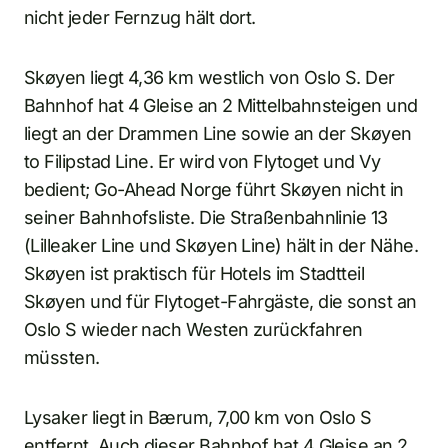
nicht jeder Fernzug hält dort.
Skøyen liegt 4,36 km westlich von Oslo S. Der
Bahnhof hat 4 Gleise an 2 Mittelbahnsteigen und
liegt an der Drammen Line sowie an der Skøyen
to Filipstad Line. Er wird von Flytoget und Vy
bedient; Go-Ahead Norge führt Skøyen nicht in
seiner Bahnhofsliste. Die Straßenbahnlinie 13
(Lilleaker Line und Skøyen Line) hält in der Nähe.
Skøyen ist praktisch für Hotels im Stadtteil
Skøyen und für Flytoget-Fahrgäste, die sonst an
Oslo S wieder nach Westen zurückfahren
müssten.
Lysaker liegt in Bærum, 7,00 km von Oslo S
entfernt. Auch dieser Bahnhof hat 4 Gleise an 2