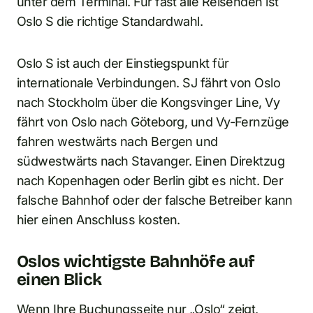
unter dem Terminal. Für fast alle Reisenden ist
Oslo S die richtige Standardwahl.
Oslo S ist auch der Einstiegspunkt für
internationale Verbindungen. SJ fährt von Oslo
nach Stockholm über die Kongsvinger Line, Vy
fährt von Oslo nach Göteborg, und Vy-Fernzüge
fahren westwärts nach Bergen und
südwestwärts nach Stavanger. Einen Direktzug
nach Kopenhagen oder Berlin gibt es nicht. Der
falsche Bahnhof oder der falsche Betreiber kann
hier einen Anschluss kosten.
Oslos wichtigste Bahnhöfe auf
einen Blick
Wenn Ihre Buchungsseite nur „Oslo“ zeigt,