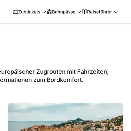
Zugtickets
Bahnpässe
Reiseführer
 europäischer Zugrouten mit Fahrzeiten,
formationen zum Bordkomfort.