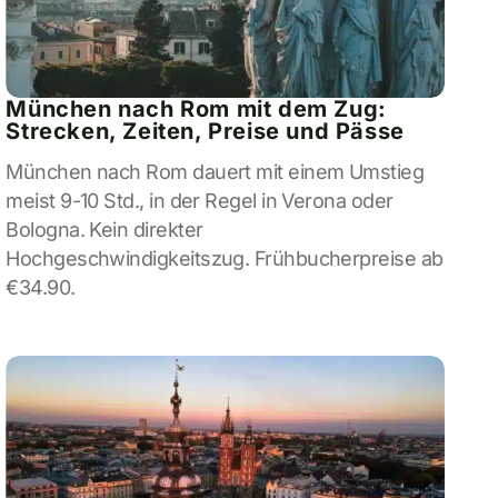
München nach Rom mit dem Zug:
Strecken, Zeiten, Preise und Pässe
München nach Rom dauert mit einem Umstieg
meist 9-10 Std., in der Regel in Verona oder
Bologna. Kein direkter
Hochgeschwindigkeitszug. Frühbucherpreise ab
€34.90.