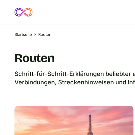
Startseite
Routen
Routen
Schritt-für-Schritt-Erklärungen beliebter
Verbindungen, Streckenhinweisen und In