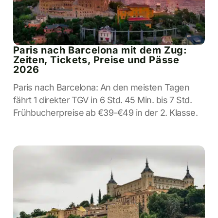
Paris nach Barcelona mit dem Zug:
Zeiten, Tickets, Preise und Pässe
2026
Paris nach Barcelona: An den meisten Tagen
fährt 1 direkter TGV in 6 Std. 45 Min. bis 7 Std.
Frühbucherpreise ab €39-€49 in der 2. Klasse.