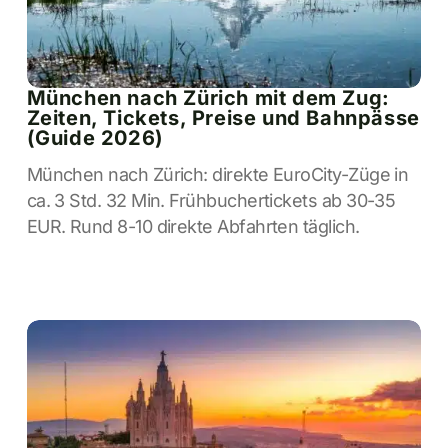
München nach Zürich mit dem Zug:
Zeiten, Tickets, Preise und Bahnpässe
(Guide 2026)
München nach Zürich: direkte EuroCity-Züge in
ca. 3 Std. 32 Min. Frühbuchertickets ab 30-35
EUR. Rund 8-10 direkte Abfahrten täglich.