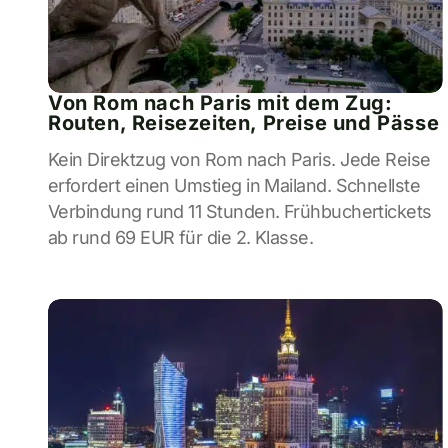
Von Rom nach Paris mit dem Zug:
Routen, Reisezeiten, Preise und Pässe
Kein Direktzug von Rom nach Paris. Jede Reise
erfordert einen Umstieg in Mailand. Schnellste
Verbindung rund 11 Stunden. Frühbuchertickets
ab rund 69 EUR für die 2. Klasse.