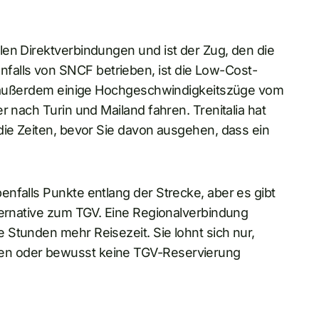
len Direktverbindungen und ist der Zug, den die
alls von SNCF betrieben, ist die Low-Cost-
bt außerdem einige Hochgeschwindigkeitszüge vom
r nach Turin und Mailand fahren. Trenitalia hat
die Zeiten, bevor Sie davon ausgehen, dass ein
nfalls Punkte entlang der Strecke, aber es gibt
ternative zum TGV. Eine Regionalverbindung
Stunden mehr Reisezeit. Sie lohnt sich nur,
en oder bewusst keine TGV-Reservierung