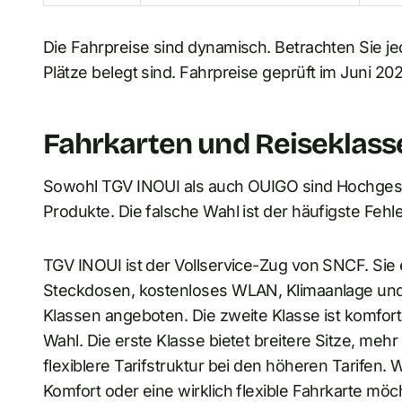
Die Fahrpreise sind dynamisch. Betrachten Sie je
Plätze belegt sind. Fahrpreise geprüft im Juni 202
Fahrkarten und Reiseklass
Sowohl TGV INOUI als auch OUIGO sind Hochgesc
Produkte. Die falsche Wahl ist der häufigste Fehle
TGV INOUI ist der Vollservice-Zug von SNCF. Sie e
Steckdosen, kostenloses WLAN, Klimaanlage und
Klassen angeboten. Die zweite Klasse ist komfort
Wahl. Die erste Klasse bietet breitere Sitze, me
flexiblere Tarifstruktur bei den höheren Tarifen.
Komfort oder eine wirklich flexible Fahrkarte möc