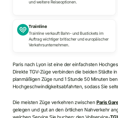
und weitere Reiseoptionen.
Trainline
Trainline verkauft Bahn- und Bustickets im
Auftrag wichtiger britischer und europäischer
Verkehrsunternehmen.
Paris nach Lyon ist eine der einfachsten Hochge
Direkte TGV-Züge verbinden die beiden Städte in
planmäßigen Züge rund 1 Stunde 50 Minuten benöt
Hochgeschwindigkeitsabfahrten, sodass Sie selt
Die meisten Züge verkehren zwischen
Paris Gar
gelegen und gut an den örtlichen Nahverkehr ang
welchen Service Sie buchen: den Vollservice-
TGV