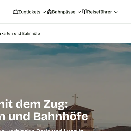
Zugtickets
Bahnpässe
Reiseführer
hrkarten und Bahnhöfe
mit dem Zug:
en und Bahnhöfe