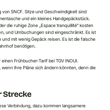
g von SNCF. Sitze und Geschwindigkeit sind
binentasche und ein kleines Handgepäckstück.
er die ruhige Zone „Espace tranquillité“ kosten
en, und Umbuchungen sind eingeschränkt. Es ist
 und mit wenig Gepäck reisen. Es ist die falsche
Bahnhof benötigen.
 einen Frühbucher-Tarif bei TGV INOUI.
, wenn Ihre Pläne sich ändern könnten, denn die
r Strecke
diese Verbindung, dazu kommen langsamere