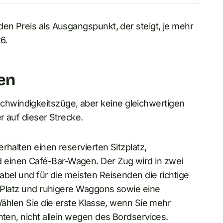
den Preis als Ausgangspunkt, der steigt, je mehr
6.
en
hwindigkeitszüge, aber keine gleichwertigen
r auf dieser Strecke.
rhalten einen reservierten Sitzplatz,
 einen Café-Bar-Wagen. Der Zug wird in zwei
abel und für die meisten Reisenden die richtige
hr Platz und ruhigere Waggons sowie eine
 Wählen Sie die erste Klasse, wenn Sie mehr
hten, nicht allein wegen des Bordservices.