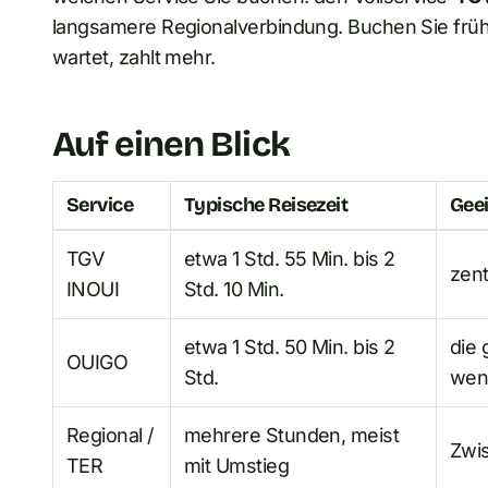
langsamere Regionalverbindung. Buchen Sie frühze
wartet, zahlt mehr.
Auf einen Blick
Service
Typische Reisezeit
Geei
TGV
etwa 1 Std. 55 Min. bis 2
zent
INOUI
Std. 10 Min.
etwa 1 Std. 50 Min. bis 2
die 
OUIGO
Std.
wen
Regional /
mehrere Stunden, meist
Zwis
TER
mit Umstieg