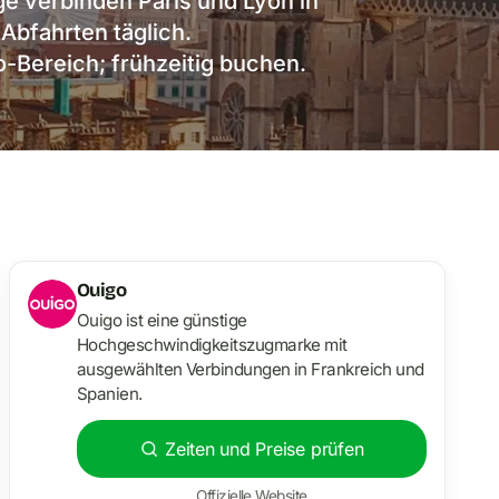
e verbinden Paris und Lyon in
Abfahrten täglich.
-Bereich; frühzeitig buchen.
Ouigo
Ouigo ist eine günstige
Hochgeschwindigkeitszugmarke mit
ausgewählten Verbindungen in Frankreich und
Spanien.
Zeiten und Preise prüfen
Offizielle Website