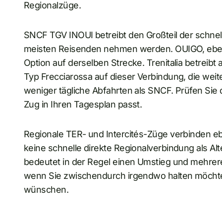
Regionalzüge.
SNCF TGV INOUI betreibt den Großteil der schnel
meisten Reisenden nehmen werden. OUIGO, ebenf
Option auf derselben Strecke. Trenitalia betrei
Typ Frecciarossa auf dieser Verbindung, die weite
weniger tägliche Abfahrten als SNCF. Prüfen Sie 
Zug in Ihren Tagesplan passt.
Regionale TER- und Intercités-Züge verbinden ebe
keine schnelle direkte Regionalverbindung als Al
bedeutet in der Regel einen Umstieg und mehrere 
wenn Sie zwischendurch irgendwo halten möcht
wünschen.