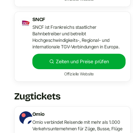
SNCF
SNCF ist Frankreichs staatlicher
Bahnbetreiber und betreibt
Hochgeschwindigkeits-, Regional- und
internationale TGV-Verbindungen in Europa.
Zeiten und Preise prüfen
Offizielle Website
Zugtickets
Omio
Omio verbindet Reisende mit mehr als 1.000
Verkehrsunternehmen für Züge, Busse, Flüge