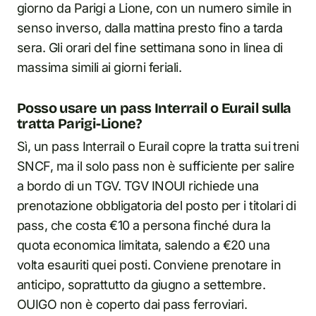
giorno da Parigi a Lione, con un numero simile in
senso inverso, dalla mattina presto fino a tarda
sera. Gli orari del fine settimana sono in linea di
massima simili ai giorni feriali.
Posso usare un pass Interrail o Eurail sulla
tratta Parigi-Lione?
Sì, un pass Interrail o Eurail copre la tratta sui treni
SNCF, ma il solo pass non è sufficiente per salire
a bordo di un TGV. TGV INOUI richiede una
prenotazione obbligatoria del posto per i titolari di
pass, che costa €10 a persona finché dura la
quota economica limitata, salendo a €20 una
volta esauriti quei posti. Conviene prenotare in
anticipo, soprattutto da giugno a settembre.
OUIGO non è coperto dai pass ferroviari.