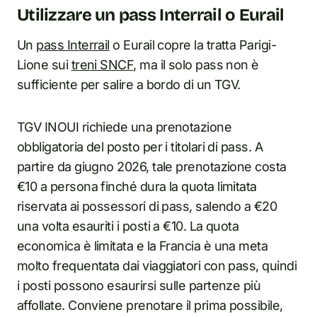
Utilizzare un pass Interrail o Eurail
Un
pass Interrail
o Eurail copre la tratta Parigi-
Lione sui
treni SNCF
, ma il solo pass non è
sufficiente per salire a bordo di un TGV.
TGV INOUI richiede una prenotazione
obbligatoria del posto per i titolari di pass. A
partire da giugno 2026, tale prenotazione costa
€10 a persona finché dura la quota limitata
riservata ai possessori di pass, salendo a €20
una volta esauriti i posti a €10. La quota
economica è limitata e la Francia è una meta
molto frequentata dai viaggiatori con pass, quindi
i posti possono esaurirsi sulle partenze più
affollate. Conviene prenotare il prima possibile,