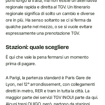
punti lungo la tratta, ma non esiste un’alternativa
regionale rapida e diretta al TGV. Un itinerario
regionale significa di solito un cambio e diverse
ore in più. Ha senso soltanto se ci si ferma da
qualche parte nel mezzo, o se si vuole evitare
espressamente una prenotazione TGV.
Stazioni: quale scegliere
È qui che vale la pena fermarsi un momento
prima di pagare.
A Parigi, la partenza standard è Paris Gare de
Lyon, nel 12° arrondissement, con collegamenti
diretti in metro, RER e tram in tutta la città. La
maggior parte dei servizi TGV INOUI parte da qui.
Alcuni treni OUIGO, però, partono da stazioni