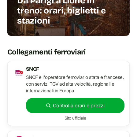
Da Parigi a Lione in
treno: orari, biglietti e
stazioni
Collegamenti ferroviari
SNCF
SNCF è l'operatore ferroviario statale francese,
con servizi TGV ad alta velocità, regionali e
internazionali in Europa.
Controlla orari e prezzi
Sito ufficiale