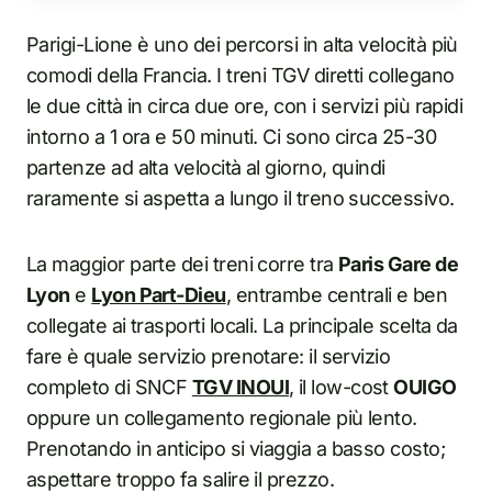
Parigi-Lione è uno dei percorsi in alta velocità più
comodi della Francia. I treni TGV diretti collegano
le due città in circa due ore, con i servizi più rapidi
intorno a 1 ora e 50 minuti. Ci sono circa 25-30
partenze ad alta velocità al giorno, quindi
raramente si aspetta a lungo il treno successivo.
La maggior parte dei treni corre tra
Paris Gare de
Lyon
e
Lyon Part-Dieu
, entrambe centrali e ben
collegate ai trasporti locali. La principale scelta da
fare è quale servizio prenotare: il servizio
completo di SNCF
TGV INOUI
, il low-cost
OUIGO
oppure un collegamento regionale più lento.
Prenotando in anticipo si viaggia a basso costo;
aspettare troppo fa salire il prezzo.