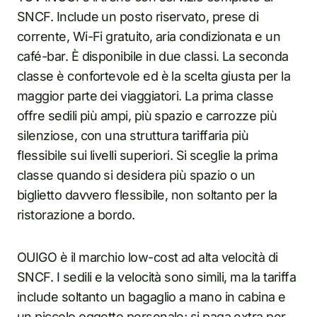
SNCF. Include un posto riservato, prese di
corrente, Wi-Fi gratuito, aria condizionata e un
café-bar. È disponibile in due classi. La seconda
classe è confortevole ed è la scelta giusta per la
maggior parte dei viaggiatori. La prima classe
offre sedili più ampi, più spazio e carrozze più
silenziose, con una struttura tariffaria più
flessibile sui livelli superiori. Si sceglie la prima
classe quando si desidera più spazio o un
biglietto davvero flessibile, non soltanto per la
ristorazione a bordo.
OUIGO è il marchio low-cost ad alta velocità di
SNCF. I sedili e la velocità sono simili, ma la tariffa
include soltanto un bagaglio a mano in cabina e
un piccolo oggetto personale; si paga extra per