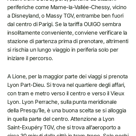
periferiche come Marne-la-Vallée-Chessy, vicino
a Disneyland, o Massy TGV, entrambe ben fuori
dal centro di Parigi. Se la tariffa OUIGO sembra
insolitamente conveniente, conviene verificare la
stazione di partenza prima di prenotare, altrimenti
si rischia un lungo viaggio in periferia solo per
iniziare il percorso.
A Lione, per la maggior parte dei viaggi si prenota
Lyon Part-Dieu. Si trova nel quartiere degli affari,
con tram e metro verso il centro e verso il Vieux
Lyon. Lyon Perrache, sulla punta meridionale
della Presqu’île, è una buona scelta se si alloggia
in quella parte del centro. Attenzione a Lyon
Saint-Exupéry TGV, che si trova all’aeroporto a
circa 30 minuti dalla città in tram-treno. Solo pochi