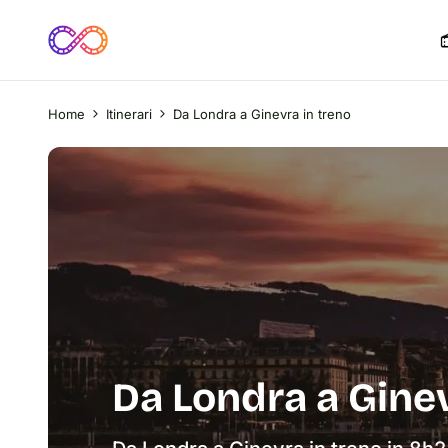
Home
Itinerari
Da Londra a Ginevra in treno
Da Londra a Ginev