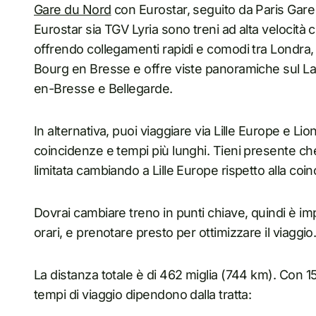
Gare du Nord
con Eurostar, seguito da Paris Gare
Eurostar sia TGV Lyria sono treni ad alta velocità 
offrendo collegamenti rapidi e comodi tra Londra, 
Bourg en Bresse e offre viste panoramiche sul Lac 
en-Bresse e Bellegarde.
In alternativa, puoi viaggiare via Lille Europe e Li
coincidenze e tempi più lunghi. Tieni presente che 
limitata cambiando a Lille Europe rispetto alla coin
Dovrai cambiare treno in punti chiave, quindi è imp
orari, e prenotare presto per ottimizzare il viaggio
La distanza totale è di 462 miglia (744 km). Con 15 
tempi di viaggio dipendono dalla tratta: