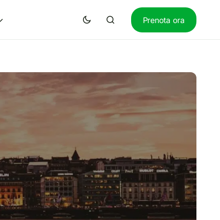
Prenota ora