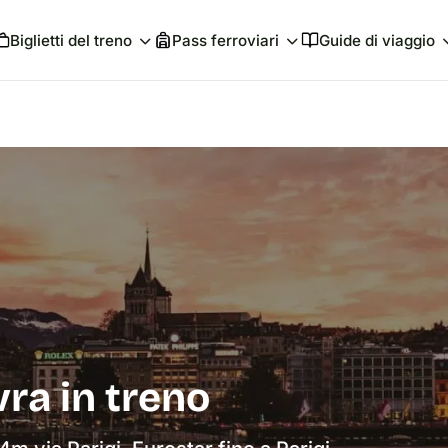
Biglietti del treno
Pass ferroviari
Guide di viaggio
ra in treno