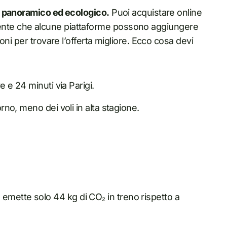
, panoramico ed ecologico.
Puoi acquistare online
presente che alcune piattaforme possono aggiungere
ni per trovare l’offerta migliore. Ecco cosa devi
re e 24 minuti via Parigi.
torno, meno dei voli in alta stagione.
emette solo 44 kg di CO₂ in treno rispetto a