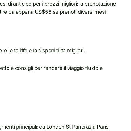
i di anticipo per i prezzi migliori; la prenotazione
partire da appena US$56 se prenoti diversi mesi
 le tariffe e la disponibilità migliori.
etto e consigli per rendere il viaggio fluido e
menti principali: da
London St Pancras
a
Paris