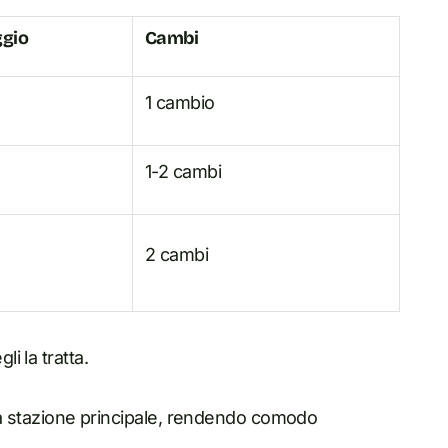
ggio
Cambi
1 cambio
1-2 cambi
2 cambi
i la tratta.
lla stazione principale, rendendo comodo