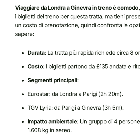
Viaggiare da Londra a Ginevra in treno è comodo
i biglietti del treno per questa tratta, ma tieni 
un costo di prenotazione, quindi confronta le opzio
sapere:
Durata
: La tratta più rapida richiede circa 8 o
Costo
: I biglietti partono da £135 andata e ri
Segmenti principali
:
Eurostar: da Londra a Parigi (2h 20m).
TGV Lyria: da Parigi a Ginevra (3h 5m).
Impatto ambientale
: Un gruppo di 4 persone 
1.608 kg in aereo.