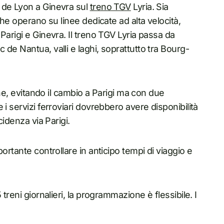
 de Lyon a Ginevra sul
treno TGV
Lyria. Sia
che operano su linee dedicate ad alta velocità,
Parigi e Ginevra. Il treno TGV Lyria passa da
de Nantua, valli e laghi, soprattutto tra Bourg-
one, evitando il cambio a Parigi ma con due
i servizi ferroviari dovrebbero avere disponibilità
cidenza via Parigi.
ortante controllare in anticipo tempi di viaggio e
.
treni giornalieri, la programmazione è flessibile. I