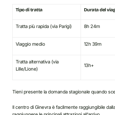
Tipo di tratta
Durata del via
Tratta più rapida (via Parigi)
8h 24m
Viaggio medio
12h 39m
Tratta alternativa (via
13h+
Lille/Lione)
Tieni presente la domanda stagionale quando scegl
Il centro di Ginevra è facilmente raggiungibile da
raggiungere le principali attrazioni all’arrivo.