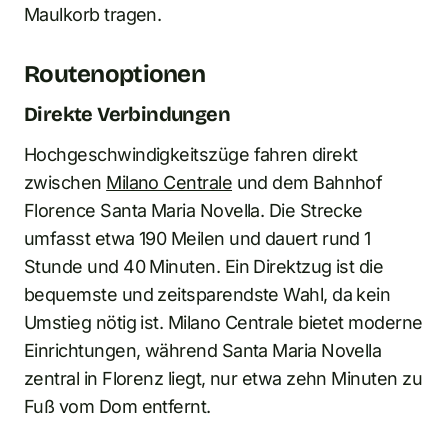
Maulkorb tragen.
Routenoptionen
Direkte Verbindungen
Hochgeschwindigkeitszüge fahren direkt
zwischen
Milano Centrale
und dem Bahnhof
Florence Santa Maria Novella. Die Strecke
umfasst etwa 190 Meilen und dauert rund 1
Stunde und 40 Minuten. Ein Direktzug ist die
bequemste und zeitsparendste Wahl, da kein
Umstieg nötig ist. Milano Centrale bietet moderne
Einrichtungen, während Santa Maria Novella
zentral in Florenz liegt, nur etwa zehn Minuten zu
Fuß vom Dom entfernt.