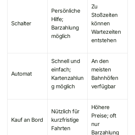
Zu
Persönliche
Stoßzeiten
Hilfe;
Schalter
können
Barzahlung
Wartezeiten
möglich
entstehen
Schnell und
An den
einfach;
meisten
Automat
Kartenzahlun
Bahnhöfen
g möglich
verfügbar
Höhere
Nützlich für
Preise; oft
Kauf an Bord
kurzfristige
nur
Fahrten
Barzahlung