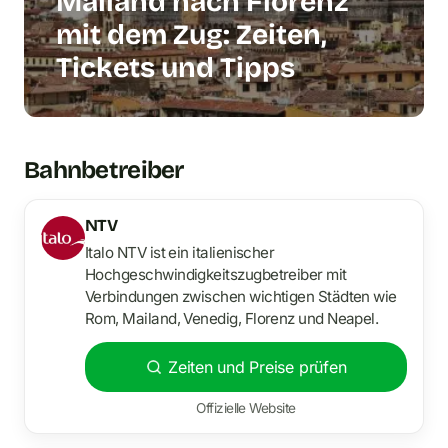
Mailand nach Florenz
mit dem Zug: Zeiten,
Tickets und Tipps
Bahnbetreiber
NTV
Italo NTV ist ein italienischer
Hochgeschwindigkeitszugbetreiber mit
Verbindungen zwischen wichtigen Städten wie
Rom, Mailand, Venedig, Florenz und Neapel.
Zeiten und Preise prüfen
Offizielle Website