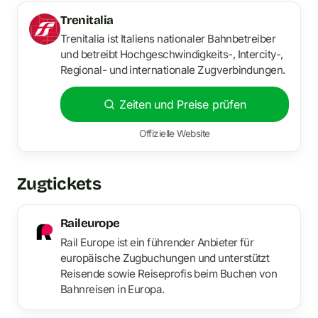
Trenitalia
Trenitalia ist Italiens nationaler Bahnbetreiber
und betreibt Hochgeschwindigkeits-, Intercity-,
Regional- und internationale Zugverbindungen.
Zeiten und Preise prüfen
Offizielle Website
Zugtickets
Raileurope
Rail Europe ist ein führender Anbieter für
europäische Zugbuchungen und unterstützt
Reisende sowie Reiseprofis beim Buchen von
Bahnreisen in Europa.