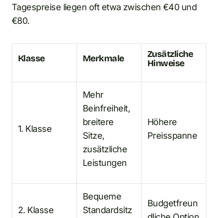
Tagespreise liegen oft etwa zwischen €40 und
€80.
Zusätzliche
Klasse
Merkmale
Hinweise
Mehr
Beinfreiheit,
breitere
Höhere
1. Klasse
Sitze,
Preisspanne
zusätzliche
Leistungen
Bequeme
Budgetfreun
2. Klasse
Standardsitz
dliche Option