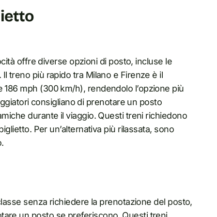
lietto
ocità offre diverse opzioni di posto, incluse le
 treno più rapido tra Milano e Firenze è il
re 186 mph (300 km/h), rendendolo l’opzione più
iaggiatori consigliano di prenotare un posto
amiche durante il viaggio. Questi treni richiedono
iglietto. Per un’alternativa più rilassata, sono
o.
 classe senza richiedere la prenotazione del posto,
tare un posto se preferiscono. Questi treni