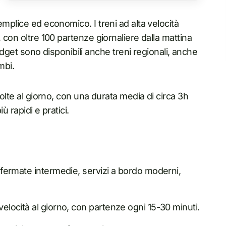
emplice ed economico. I treni ad alta velocità
 con oltre 100 partenze giornaliere dalla mattina
budget sono disponibili anche treni regionali, anche
mbi.
volte al giorno, con una durata media di circa 3h
ù rapidi e pratici.
a fermate intermedie, servizi a bordo moderni,
 velocità al giorno, con partenze ogni 15-30 minuti.