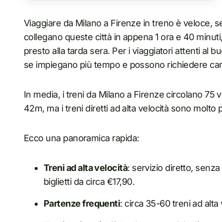
Viaggiare da Milano a Firenze in treno è veloce, s
collegano queste città in appena 1 ora e 40 minuti,
presto alla tarda sera. Per i viaggiatori attenti al 
se impiegano più tempo e possono richiedere ca
In media, i treni da Milano a Firenze circolano 75 
42m, ma i treni diretti ad alta velocità sono molto pi
Ecco una panoramica rapida:
Treni ad alta velocità
: servizio diretto, senz
biglietti da circa €17,90.
Partenze frequenti
: circa 35-60 treni ad alta