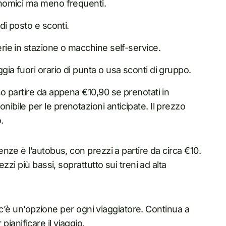
conomici ma meno frequenti.
 di posto e sconti.
tterie in stazione o macchine self-service.
ggia fuori orario di punta o usa sconti di gruppo.
ono partire da appena €10,90 se prenotati in
nibile per le prenotazioni anticipate. Il prezzo
.
ze è l’autobus, con prezzi a partire da circa €10.
zi più bassi, soprattutto sui treni ad alta
, c’è un’opzione per ogni viaggiatore. Continua a
 pianificare il viaggio.