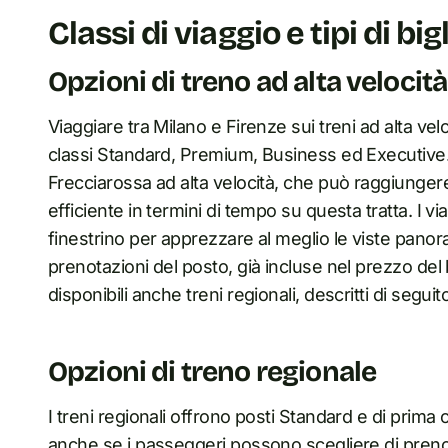
Classi di viaggio e tipi di big
Opzioni di treno ad alta velocità
Viaggiare tra Milano e Firenze sui treni ad alta vel
classi Standard, Premium, Business ed Executive. Il
Frecciarossa ad alta velocità, che può raggiunge
efficiente in termini di tempo su questa tratta. I v
finestrino per apprezzare al meglio le viste panor
prenotazioni del posto, già incluse nel prezzo del b
disponibili anche treni regionali, descritti di seguit
Opzioni di treno regionale
I treni regionali offrono posti Standard e di prima
anche se i passeggeri possono scegliere di preno