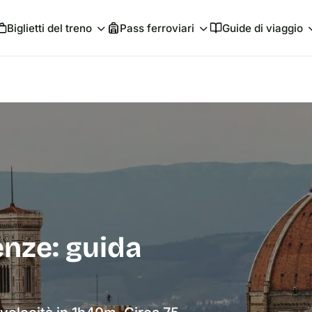
Biglietti del treno
Pass ferroviari
Guide di viaggio
enze: guida