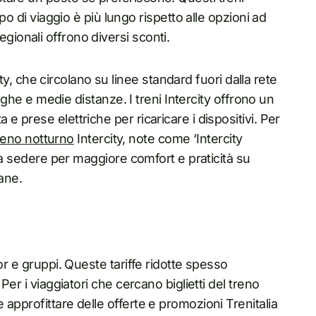
mpo di viaggio è più lungo rispetto alle opzioni ad
 regionali offrono diversi sconti.
city, che circolano su linee standard fuori dalla rete
unghe e medie distanze. I treni Intercity offrono un
 prese elettriche per ricaricare i dispositivi. Per
reno notturno
Intercity, note come ‘Intercity
i a sedere per maggiore comfort e praticità su
iane.
or e gruppi. Queste tariffe ridotte spesso
Per i viaggiatori che cercano biglietti del treno
approfittare delle offerte e promozioni Trenitalia