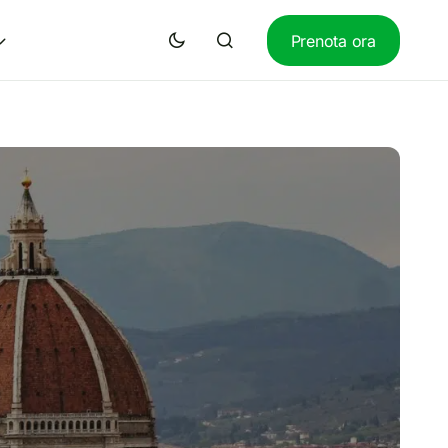
Prenota ora