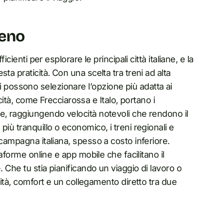
reno
cienti per esplorare le principali città italiane, e la
ta praticità. Con una scelta tra treni ad alta
tori possono selezionare l’opzione più adatta ai
ocità, come Frecciarossa e Italo, portano i
e, raggiungendo velocità notevoli che rendono il
iù tranquillo o economico, i treni regionali e
 campagna italiana, spesso a costo inferiore.
taforme online e app mobile che facilitano il
. Che tu stia pianificando un viaggio di lavoro o
lità, comfort e un collegamento diretto tra due