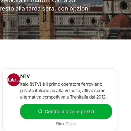
 velocità in 1h40m. Circa 75
resto alla tarda sera, con opzioni
NTV
Italo (NTV) è il primo operatore ferroviario
privato italiano ad alta velocità, attivo come
alternativa competitiva a Trenitalia dal 2012.
Controlla orari e prezzi
Sito ufficiale