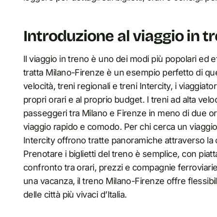
Introduzione al viaggio in t
Il viaggio in treno è uno dei modi più popolari ed effi
tratta Milano-Firenze è un esempio perfetto di ques
velocità, treni regionali e treni Intercity, i viaggia
propri orari e al proprio budget. I treni ad alta vel
passeggeri tra Milano e Firenze in meno di due or
viaggio rapido e comodo. Per chi cerca un viaggio p
Intercity offrono tratte panoramiche attraverso la
Prenotare i biglietti del treno è semplice, con piat
confronto tra orari, prezzi e compagnie ferroviarie
una vacanza, il treno Milano-Firenze offre flessibi
delle città più vivaci d’Italia.