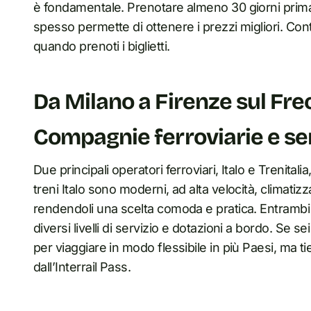
è fondamentale. Prenotare almeno 30 giorni prima,
spesso permette di ottenere i prezzi migliori. Cont
quando prenoti i biglietti.
Da Milano a Firenze sul Fre
Compagnie ferroviarie e ser
Due principali operatori ferroviari, Italo e Trenitalia
treni Italo sono moderni, ad alta velocità, climatizzat
rendendoli una scelta comoda e pratica. Entrambi 
diversi livelli di servizio e dotazioni a bordo. Se 
per viaggiare in modo flessibile in più Paesi, ma ti
dall’Interrail Pass.