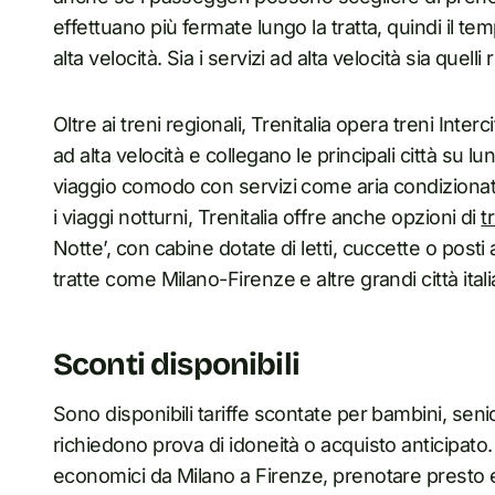
effettuano più fermate lungo la tratta, quindi il te
alta velocità. Sia i servizi ad alta velocità sia quelli
Oltre ai treni regionali, Trenitalia opera treni Inter
ad alta velocità e collegano le principali città su l
viaggio comodo con servizi come aria condizionata e
i viaggi notturni, Trenitalia offre anche opzioni di
t
Notte’, con cabine dotate di letti, cuccette o post
tratte come Milano-Firenze e altre grandi città ital
Sconti disponibili
Sono disponibili tariffe scontate per bambini, seni
richiedono prova di idoneità o acquisto anticipato. 
economici da Milano a Firenze, prenotare presto e 