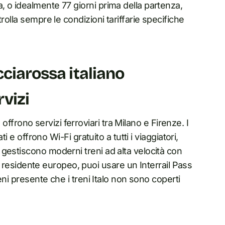
 o idealmente 77 giorni prima della partenza,
rolla sempre le condizioni tariffarie specifiche
cciarossa italiano
vizi
, offrono servizi ferroviari tra Milano e Firenze. I
i e offrono Wi-Fi gratuito a tutti i viaggiatori,
gestiscono moderni treni ad alta velocità con
sei residente europeo, puoi usare un Interrail Pass
eni presente che i treni Italo non sono coperti