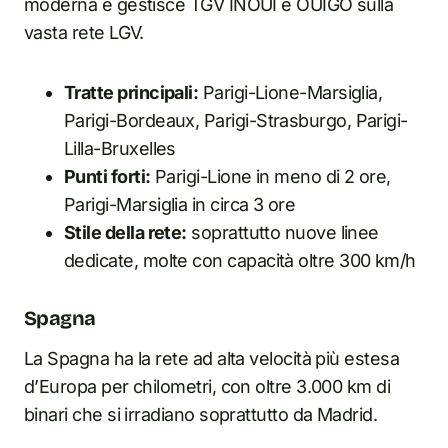
moderna e gestisce TGV INOUI e OUIGO sulla
vasta rete LGV.
Tratte principali:
Parigi-Lione-Marsiglia,
Parigi-Bordeaux, Parigi-Strasburgo, Parigi-
Lilla-Bruxelles
Punti forti:
Parigi-Lione in meno di 2 ore,
Parigi-Marsiglia in circa 3 ore
Stile della rete:
soprattutto nuove linee
dedicate, molte con capacità oltre 300 km/h
Spagna
La Spagna ha la rete ad alta velocità più estesa
d’Europa per chilometri, con oltre 3.000 km di
binari che si irradiano soprattutto da Madrid.