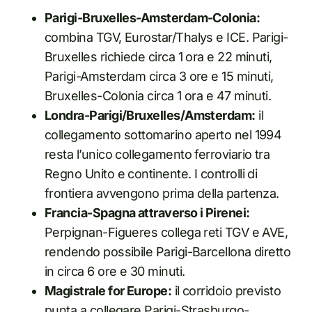
Parigi-Bruxelles-Amsterdam-Colonia:
combina TGV, Eurostar/Thalys e ICE. Parigi-
Bruxelles richiede circa 1 ora e 22 minuti,
Parigi-Amsterdam circa 3 ore e 15 minuti,
Bruxelles-Colonia circa 1 ora e 47 minuti.
Londra-Parigi/Bruxelles/Amsterdam:
il
collegamento sottomarino aperto nel 1994
resta l’unico collegamento ferroviario tra
Regno Unito e continente. I controlli di
frontiera avvengono prima della partenza.
Francia-Spagna attraverso i Pirenei:
Perpignan-Figueres collega reti TGV e AVE,
rendendo possibile Parigi-Barcellona diretto
in circa 6 ore e 30 minuti.
Magistrale for Europe:
il corridoio previsto
punta a collegare Parigi-Strasburgo-