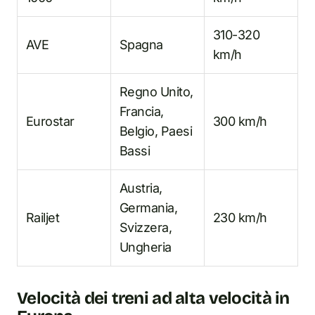
310-320
AVE
Spagna
km/h
Regno Unito,
Francia,
Eurostar
300 km/h
Belgio, Paesi
Bassi
Austria,
Germania,
Railjet
230 km/h
Svizzera,
Ungheria
Velocità dei treni ad alta velocità in