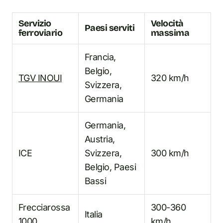
Servizio
Velocità
Paesi serviti
ferroviario
massima
Francia,
Belgio,
TGV INOUI
320 km/h
Svizzera,
Germania
Germania,
Austria,
ICE
Svizzera,
300 km/h
Belgio, Paesi
Bassi
Frecciarossa
300-360
Italia
1000
km/h