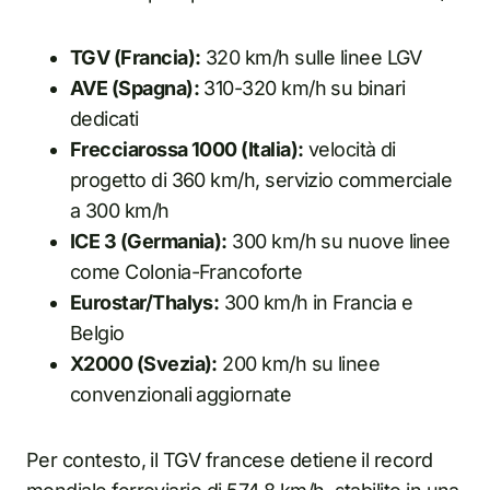
TGV (Francia):
320 km/h sulle linee LGV
AVE (Spagna):
310-320 km/h su binari
dedicati
Frecciarossa 1000 (Italia):
velocità di
progetto di 360 km/h, servizio commerciale
a 300 km/h
ICE 3 (Germania):
300 km/h su nuove linee
come Colonia-Francoforte
Eurostar/Thalys:
300 km/h in Francia e
Belgio
X2000 (Svezia):
200 km/h su linee
convenzionali aggiornate
Per contesto, il TGV francese detiene il record