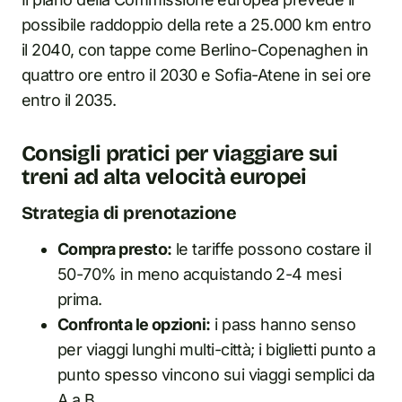
possibile raddoppio della rete a 25.000 km entro
il 2040, con tappe come Berlino-Copenaghen in
quattro ore entro il 2030 e Sofia-Atene in sei ore
entro il 2035.
Consigli pratici per viaggiare sui
treni ad alta velocità europei
Strategia di prenotazione
Compra presto:
le tariffe possono costare il
50-70% in meno acquistando 2-4 mesi
prima.
Confronta le opzioni:
i pass hanno senso
per viaggi lunghi multi-città; i biglietti punto a
punto spesso vincono sui viaggi semplici da
A a B.