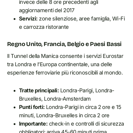
invece delle 8 ore precedenti agli
aggiornamenti del 2017
Servizi:
zone silenziose, aree famiglia, Wi-Fi
e carrozza ristorante
Regno Unito, Francia, Belgio e Paesi Bassi
Il Tunnel della Manica consente i servizi Eurostar
tra Londra e l’Europa continentale, una delle
esperienze ferroviarie più riconoscibili al mondo.
Tratte principali:
Londra-Parigi, Londra-
Bruxelles, Londra-Amsterdam
Punti forti:
Londra-Parigi in circa 2 ore e 15
minuti, Londra-Bruxelles in circa 2 ore
Importante:
check-in e controlli di sicurezza
obbligatori; arriva 45-60 minuti prima