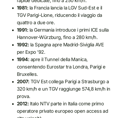
rapide dedicate, fino a 250 km/h.
1981:
la Francia lancia la LGV Sud-Est e il
TGV Parigi-Lione, riducendo il viaggio da
quattro a due ore.
1991:
la Germania introduce i primi ICE sulla
Hannover-Würzburg, fino a 280 km/h.
1992:
la Spagna apre Madrid-Siviglia AVE
per Expo ’92.
1994:
apre il Tunnel della Manica,
consentendo Eurostar tra Londra, Parigi e
Bruxelles.
2007:
TGV Est collega Parigi a Strasburgo a
320 km/h e un TGV raggiunge 574,8 km/h in
prova.
2012:
Italo NTV parte in Italia come primo
operatore privato europeo open access ad