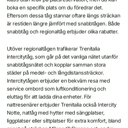
boka en specifik plats om du föredrar det.
Eftersom dessa tåg stannar oftare längs sträckan
är restiden längre jämfört med snabbtågen. Både
snabbtåg och regionaltåg erbjuder olika rabatter.
Utöver regionaltågen trafikerar Trenitalia
intercitytåg, som går på det vanliga nätet utanför
snabbtågsnätet och kopplar samman stora
städer på medel- och långdistanssträckor.
Intercitytågen erbjuder en bekväm resa med
service ombord som luftkonditionering och
eluttag för att ladda dina enheter. För
nattresenärer erbjuder Trenitalia också Intercity
Notte, nattåg med hytter med sängplatser,
liggplatser eller sittplatser för extra komfort, bland