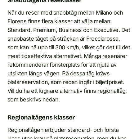
När du reser med snabbtåg mellan Milano och
Florens finns flera klasser att välja mellan:
Standard, Premium, Business och Executive. Det
snabbaste tåget på sträckan är Frecciarossa,
som kan nå upp till 300 km/h, vilket gör det till det
mest tidseffektiva alternativet. Många resenärer
rekommenderar fönsterplats för att njuta av
utsikten längs vägen. På dessa tåg krävs
platsreservation, som redan ingår i biljettpriset.
Vill du ha ett lugnare alternativ finns regionaltåg,
som beskrivs nedan.
Regionaltågens klasser
Regionaltågen erbjuder standard- och första
klass utan krav på platsreservation, men du kan