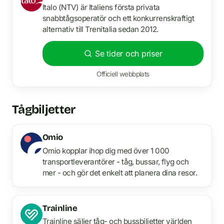
Italo (NTV) är Italiens första privata
snabbtågsoperatör och ett konkurrenskraftigt
alternativ till Trenitalia sedan 2012.
Se tider och priser
Officiell webbplats
Tågbiljetter
Omio
Omio kopplar ihop dig med över 1 000
transportleverantörer - tåg, bussar, flyg och
mer - och gör det enkelt att planera dina resor.
Trainline
Trainline säljer tåg- och bussbiljetter världen