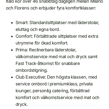
Italo kör över 46 snabbtåg dagligen mellan Milano
och Florens och erbjuder fyra komfortklasser:
Smart: Standardsittplatser med läderstolar,
eluttag och egna bord.
Comfort: Förbättrade sittplatser med extra
utrymme för ökad komfort.
Prima: Reclinerbara läderstolar,
välkomstservice med mat och dryck samt
Fast Track-åtkomst för snabbare
ombordstigning.
Club Executive: Den högsta klassen, med
service ombord i premiumklass, privata
lounger, personlig catering, förbättrad
komfort och välkomstservice med mat och
dryck.