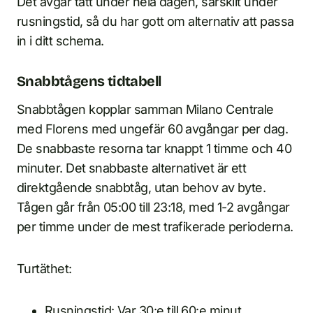
Det avgår tätt under hela dagen, särskilt under
rusningstid, så du har gott om alternativ att passa
in i ditt schema.
Snabbtågens tidtabell
Snabbtågen kopplar samman Milano Centrale
med Florens med ungefär 60 avgångar per dag.
De snabbaste resorna tar knappt 1 timme och 40
minuter. Det snabbaste alternativet är ett
direktgående snabbtåg, utan behov av byte.
Tågen går från 05:00 till 23:18, med 1-2 avgångar
per timme under de mest trafikerade perioderna.
Turtäthet:
Rusningstid: Var 30:e till 60:e minut