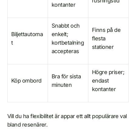
rusningstid
kontanter
Snabbt och
Finns på de
Biljettautoma
enkelt;
flesta
t
kortbetalning
stationer
accepteras
Högre priser;
Bra för sista
Köp ombord
endast
minuten
kontanter
Vill du ha flexibilitet är appar ett allt populärare val
bland resenärer.