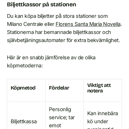
Biljettkassor på stationen
Du kan köpa biljetter på stora stationer som
Milano Centrale eller
Florens Santa Maria Novella
.
Stationerna har bemannade biljettkassor och
självbetjäningsautomater för extra bekvämlighet.
Här är en snabb jämförelse av de olika
köpmetoderna:
Viktigt att
Köpmetod
Fördelar
notera
Personlig
Kan innebära
service; tar
Biljettkassa
kö under
emot