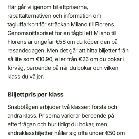
Här går vi igenom biljettpriserna,
rabattalternativen och information om
tågluffarkort för sträckan Milano till Florens.
Genomsnittspriset för en tågbiljett Milano till
Florens är ungefär €58 om du köper den på
resandedagen. Men det går att hitta biljetter från
så lite som €10,90, eller från €26 om du bokar i
förväg, beroende på när du bokar och vilken
klass du väljer.
Biljettpris per klass
Snabbtågen erbjuder två klasser: första och
andra klass. Priserna varierar beroende på
efterfrågan och hur tidigt du bokar, men
andraklassbiljetter håller sig ofta under €50 om