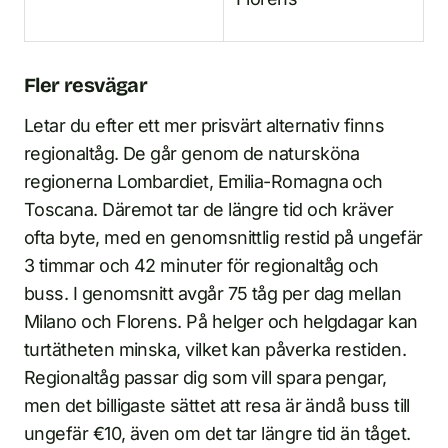
Fler resvägar
Letar du efter ett mer prisvärt alternativ finns
regionaltåg. De går genom de natursköna
regionerna Lombardiet, Emilia-Romagna och
Toscana. Däremot tar de längre tid och kräver
ofta byte, med en genomsnittlig restid på ungefär
3 timmar och 42 minuter för regionaltåg och
buss. I genomsnitt avgår 75 tåg per dag mellan
Milano och Florens. På helger och helgdagar kan
turtätheten minska, vilket kan påverka restiden.
Regionaltåg passar dig som vill spara pengar,
men det billigaste sättet att resa är ändå buss till
ungefär €10, även om det tar längre tid än tåget.