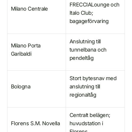
FRECCIALounge och
Milano Centrale
Italo Club;
bagageförvaring
Anslutning till
Milano Porta
tunnelbana och
Garibaldi
pendeltåg
Stort bytesnav med
Bologna
anslutning till
regionaltåg
Centralt belägen;
Florens S.M. Novella
huvudstation i
Florens