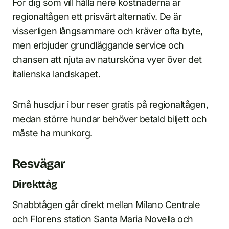
För dig som vill hålla nere kostnaderna är
regionaltågen ett prisvärt alternativ. De är
visserligen långsammare och kräver ofta byte,
men erbjuder grundläggande service och
chansen att njuta av natursköna vyer över det
italienska landskapet.
Små husdjur i bur reser gratis på regionaltågen,
medan större hundar behöver betald biljett och
måste ha munkorg.
Resvägar
Direkttåg
Snabbtågen går direkt mellan
Milano Centrale
och Florens station Santa Maria Novella och