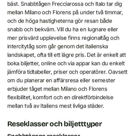
bäst. Snabbtågen Frecciarossa och Italo tar dig
mellan Milano och Florens på under två timmar,
och de höga hastigheterna gör resan både
snabb och bekväm. Vill du ha en lugnare eller
mer prisvärd upplevelse finns regionaltåg och
intercitytåg som går genom det italienska
landskapet, ofta till ett lägre pris. Det är enkelt att
boka biljetter, online och via appar kan du enkelt
jämföra tidtabeller, priser och operatörer. Oavsett
om du planerar en affärsresa eller semester
erbjuder tåget mellan Milano och Florens
flexibilitet, komfort och en direktförbindelse
mellan två av Italiens mest livliga städer.
Reseklasser och biljetttyper
Snabbtågens reseklasser