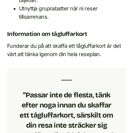
biljetter.
Utnyttja gruprabatter när ni reser
tillsammans.
Information om tågluffarkort
Funderar du på att skaffa ett tågluffarkort är det
värt att tänka igenom din hela reseplan.
”Passar inte de flesta, tänk
efter noga innan du skaffar
ett tågluffarkort, särskilt om
din resa inte sträcker sig