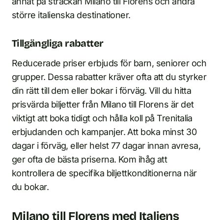
annat på sträckan Milano till Florens och andra
större italienska destinationer.
Tillgängliga rabatter
Reducerade priser erbjuds för barn, seniorer och
grupper. Dessa rabatter kräver ofta att du styrker
din rätt till dem eller bokar i förväg. Vill du hitta
prisvärda biljetter från Milano till Florens är det
viktigt att boka tidigt och hålla koll på Trenitalia
erbjudanden och kampanjer. Att boka minst 30
dagar i förväg, eller helst 77 dagar innan avresa,
ger ofta de bästa priserna. Kom ihåg att
kontrollera de specifika biljettkonditionerna när
du bokar.
Milano till Florens med Italiens