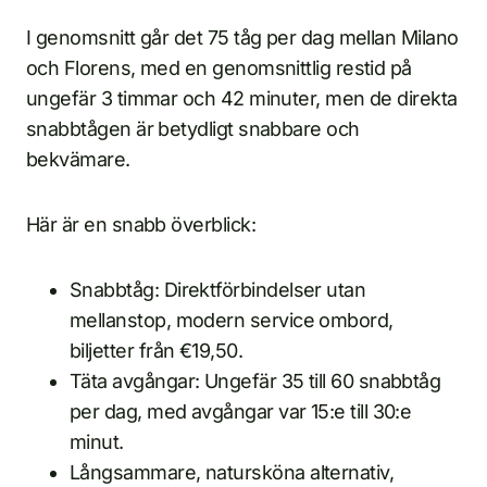
I genomsnitt går det 75 tåg per dag mellan Milano
och Florens, med en genomsnittlig restid på
ungefär 3 timmar och 42 minuter, men de direkta
snabbtågen är betydligt snabbare och
bekvämare.
Här är en snabb överblick:
Snabbtåg: Direktförbindelser utan
mellanstop, modern service ombord,
biljetter från €19,50.
Täta avgångar: Ungefär 35 till 60 snabbtåg
per dag, med avgångar var 15:e till 30:e
minut.
Långsammare, natursköna alternativ,