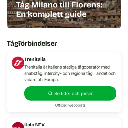
Tåg Milano till Florens:
En komplett guide
Tågförbindelser
Trenitalia
Trenitalia är Italiens statliga tågoperatör med
snabbtåg, intercity- och regionaltåg i landet och
vidare ut i Europa.
Se tider och priser
Officiell webbplats
Italo NTV