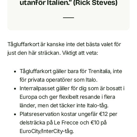
utanför Italien.” (Rick Steves)
Tågluffarkort är kanske inte det bästa valet för
just den här sträckan. Viktigt att veta:
Tågluffarkort gäller bara för Trenitalia, inte
för privata operatörer som Italo.
Interrailpasset gäller för dig som är bosatt i
Europa och ger flexibelt resande i flera
länder, men det täcker inte Italo-tåg.
Platsreservation kostar ungefär €12 per
delsträcka på Le Frecce och €10 på
EuroCity/InterCity-tåg.