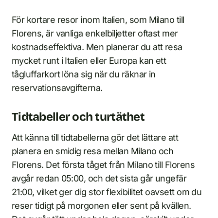
För kortare resor inom Italien, som Milano till
Florens, är vanliga enkelbiljetter oftast mer
kostnadseffektiva. Men planerar du att resa
mycket runt i Italien eller Europa kan ett
tågluffarkort löna sig när du räknar in
reservationsavgifterna.
Tidtabeller och turtäthet
Att känna till tidtabellerna gör det lättare att
planera en smidig resa mellan Milano och
Florens. Det första tåget från Milano till Florens
avgår redan 05:00, och det sista går ungefär
21:00, vilket ger dig stor flexibilitet oavsett om du
reser tidigt på morgonen eller sent på kvällen.