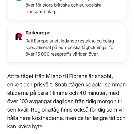
över för stora brittiska och europeiska
transportbolag.
Raileurope
Rail Europe är ett ledande resteknologibolag
specialiserat på europeiska tågbokningar för
över 15 000 reseproffs världen över.
Att ta tåget från Milano till Florens är snabbt,
enkelt och prisvärt. Snabbtågen kopplar samman
städerna på bara 1 timme och 40 minuter, med
över 100 avgångar dagligen från tidig morgon till
sen kväll. Regionaltåg finns också för dig som vill
hålla nere kostnaderna, men de tar längre tid och
kan kräva byte.