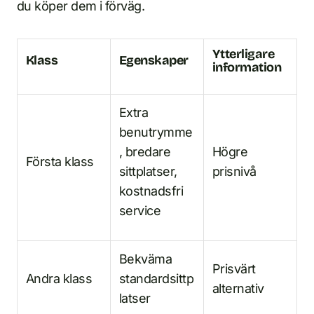
du köper dem i förväg.
Ytterligare
Klass
Egenskaper
information
Extra
benutrymme
, bredare
Högre
Första klass
sittplatser,
prisnivå
kostnadsfri
service
Bekväma
Prisvärt
Andra klass
standardsittp
alternativ
latser