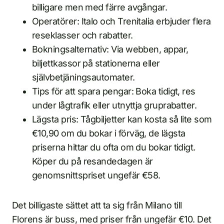
billigare men med färre avgångar.
Operatörer: Italo och Trenitalia erbjuder flera
reseklasser och rabatter.
Bokningsalternativ: Via webben, appar,
biljettkassor på stationerna eller
självbetjäningsautomater.
Tips för att spara pengar: Boka tidigt, res
under lågtrafik eller utnyttja gruprabatter.
Lägsta pris: Tågbiljetter kan kosta så lite som
€10,90 om du bokar i förväg, de lägsta
priserna hittar du ofta om du bokar tidigt.
Köper du på resandedagen är
genomsnittspriset ungefär €58.
Det billigaste sättet att ta sig från Milano till
Florens är buss, med priser från ungefär €10. Det