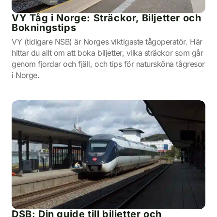
VY Tåg i Norge: Sträckor, Biljetter och
Bokningstips
VY (tidigare NSB) är Norges viktigaste tågoperatör. Här
hittar du allt om att boka biljetter, vilka sträckor som går
genom fjordar och fjäll, och tips för natursköna tågresor
i Norge.
DSB: Din guide till biljetter och