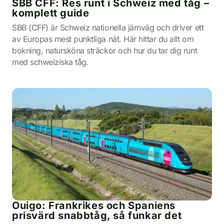
SBB CFF: Res runt i Schweiz med tåg –
komplett guide
SBB (CFF) är Schweiz nationella järnväg och driver ett
av Europas mest punktliga nät. Här hittar du allt om
bokning, natursköna sträckor och hur du tar dig runt
med schweiziska tåg.
Ouigo: Frankrikes och Spaniens
prisvärd snabbtåg, så funkar det