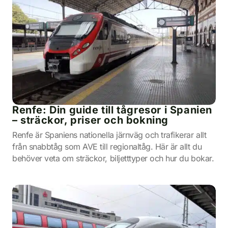
Renfe: Din guide till tågresor i Spanien
– sträckor, priser och bokning
Renfe är Spaniens nationella järnväg och trafikerar allt
från snabbtåg som AVE till regionaltåg. Här är allt du
behöver veta om sträckor, biljetttyper och hur du bokar.