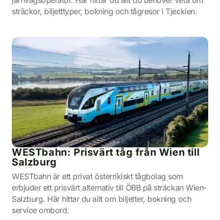
järnvägsoperatör. Här hittar du allt du behöver veta om
sträckor, biljetttyper, bokning och tågresor i Tjeckien.
WESTbahn: Prisvärt tåg från Wien till
Salzburg
WESTbahn är ett privat österrikiskt tågbolag som
erbjuder ett prisvärt alternativ till ÖBB på sträckan Wien-
Salzburg. Här hittar du allt om biljetter, bokning och
service ombord.