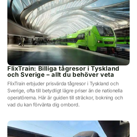
FlixTrain: Billiga tågresor i Tyskland
och Sverige – allt du behöver veta
FlixTrain erbjuder prisvärda tågresor i Tyskland och
Sverige, ofta till betydligt lägre priser än de nationella
operatörerna. Här är guiden till sträckor, bokning och
vad du kan förvänta dig ombord.