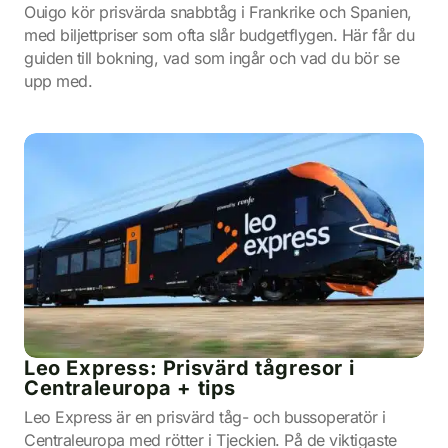
Ouigo kör prisvärda snabbtåg i Frankrike och Spanien,
med biljettpriser som ofta slår budgetflygen. Här får du
guiden till bokning, vad som ingår och vad du bör se
upp med.
Leo Express: Prisvärd tågresor i
Centraleuropa + tips
Leo Express är en prisvärd tåg- och bussoperatör i
Centraleuropa med rötter i Tjeckien. På de viktigaste