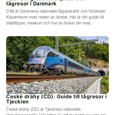
tågresor i Danmark
DSB är Danmarks nationella tågoperatör och förbinder
Köpenhamn med resten av landet. Här är din guide till
biljetttyper, resekort och hur du bokar din resa.
České dráhy (ČD): Guide till tågresor i
Tjeckien
České dráhy (ČD) är Tjeckiens nationella