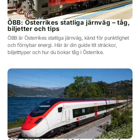
ÖBB: Österrikes statliga järnväg – tåg,
biljetter och tips
ÖBB är Österrikes statliga järnväg, känd för punktlighet
och förnybar energi. Här är din guide till sträckor,
biljetttyper och hur du bokar tåg i Österrike.