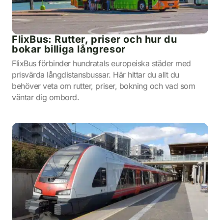
FlixBus: Rutter, priser och hur du
bokar billiga långresor
FlixBus förbinder hundratals europeiska städer med
prisvärda långdistansbussar. Här hittar du allt du
behöver veta om rutter, priser, bokning och vad som
väntar dig ombord.