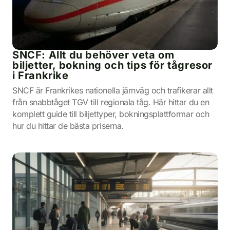
SNCF: Allt du behöver veta om
biljetter, bokning och tips för tågresor
i Frankrike
SNCF är Frankrikes nationella järnväg och trafikerar allt
från snabbtåget TGV till regionala tåg. Här hittar du en
komplett guide till biljettyper, bokningsplattformar och
hur du hittar de bästa priserna.