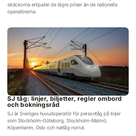
sträckorna erbjuder de lägre priser än de nationella
operatörerna.
SJ tåg: linjer, biljetter, regler ombord
och bokningsråd
SJ är Sveriges huvudoperatör för persontåg på linjer
som Stockholm-Göteborg, Stockholm-Malmö,
Köpenhamn, Oslo och nattåg norrut.