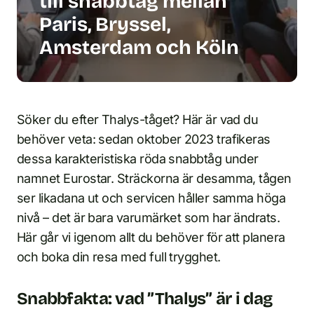
till snabbtåg mellan
Paris, Bryssel,
Amsterdam och Köln
Söker du efter Thalys-tåget? Här är vad du
behöver veta: sedan oktober 2023 trafikeras
dessa karakteristiska röda snabbtåg under
namnet Eurostar. Sträckorna är desamma, tågen
ser likadana ut och servicen håller samma höga
nivå – det är bara varumärket som har ändrats.
Här går vi igenom allt du behöver för att planera
och boka din resa med full trygghet.
Snabbfakta: vad ”Thalys” är i dag