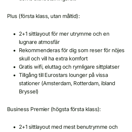
Plus (första klass, utan måltid):
2+1 sittlayout för mer utrymme och en
lugnare atmosfär
Rekommenderas för dig som reser för nöjes
skull och vill ha extra komfort
Gratis wifi, eluttag och rymligare sittplatser
Tillgång till Eurostars lounger på vissa
stationer (Amsterdam, Rotterdam, ibland
Bryssel)
Business Premier (högsta första klass):
2+1 sittlayout med mest benutrymme och