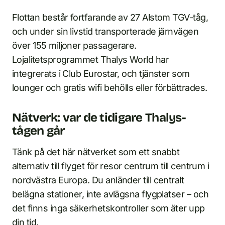
Flottan består fortfarande av 27 Alstom TGV-tåg,
och under sin livstid transporterade järnvägen
över 155 miljoner passagerare.
Lojalitetsprogrammet Thalys World har
integrerats i Club Eurostar, och tjänster som
lounger och gratis wifi behölls eller förbättrades.
Nätverk: var de tidigare Thalys-
tågen går
Tänk på det här nätverket som ett snabbt
alternativ till flyget för resor centrum till centrum i
nordvästra Europa. Du anländer till centralt
belägna stationer, inte avlägsna flygplatser – och
det finns inga säkerhetskontroller som äter upp
din tid.