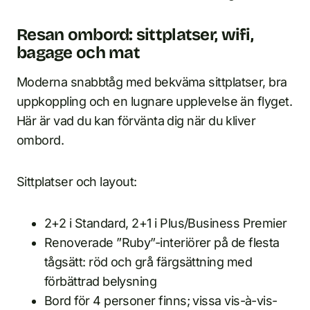
Resan ombord: sittplatser, wifi,
bagage och mat
Moderna snabbtåg med bekväma sittplatser, bra
uppkoppling och en lugnare upplevelse än flyget.
Här är vad du kan förvänta dig när du kliver
ombord.
Sittplatser och layout:
2+2 i Standard, 2+1 i Plus/Business Premier
Renoverade ”Ruby”-interiörer på de flesta
tågsätt: röd och grå färgsättning med
förbättrad belysning
Bord för 4 personer finns; vissa vis-à-vis-