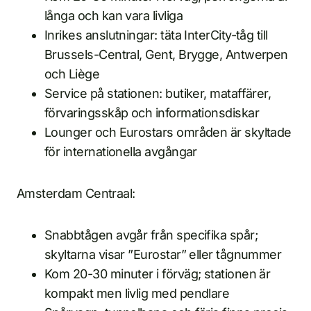
långa och kan vara livliga
Inrikes anslutningar: täta InterCity-tåg till
Brussels-Central, Gent, Brygge, Antwerpen
och Liège
Service på stationen: butiker, mataffärer,
förvaringsskåp och informationsdiskar
Lounger och Eurostars områden är skyltade
för internationella avgångar
Amsterdam Centraal:
Snabbtågen avgår från specifika spår;
skyltarna visar ”Eurostar” eller tågnummer
Kom 20-30 minuter i förväg; stationen är
kompakt men livlig med pendlare