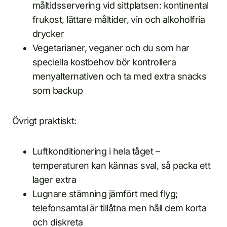
måltidsservering vid sittplatsen: kontinental
frukost, lättare måltider, vin och alkoholfria
drycker
Vegetarianer, veganer och du som har
speciella kostbehov bör kontrollera
menyalternativen och ta med extra snacks
som backup
Övrigt praktiskt:
Luftkonditionering i hela tåget –
temperaturen kan kännas sval, så packa ett
lager extra
Lugnare stämning jämfört med flyg;
telefonsamtal är tillåtna men håll dem korta
och diskreta