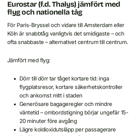
Eurostar (f.d. Thalys) jämfört med
flyg och nationella tåg
För Paris-Bryssel och vidare till Amsterdam eller
Köln är snabbtåg vanligtvis det smidigaste – och
ofta snabbaste – alternativet centrum till centrum.
Jämfört med flyg:
Dörr till dörr tar tåget kortare tid: inga
flygplatsresor, kortare säkerhetskontroller
och ankomst mitt i staden
Generösare bagageregler och mindre
väntetid – ombordstigning börjar ungefär 15-
20 minuter före avgång
Lägre koldioxidutsläpp per passagerare