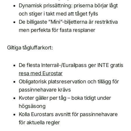
Dynamisk prissättning: priserna börjar lågt
och stiger i takt med att tåget fylls
De billigaste ”Mini”-biljetterna är restriktiva
men perfekta för fasta resplaner
Giltiga tågluffarkort:
De flesta Interrail-/Eurailpass ger INTE gratis
resa med Eurostar
Obligatorisk platsreservation och tillägg för
passinnehavare krävs
Kvoter gäller per tåg – boka tidigt under
högsäsong
Kolla Eurostars avsnitt för passinnehavare
för aktuella regler