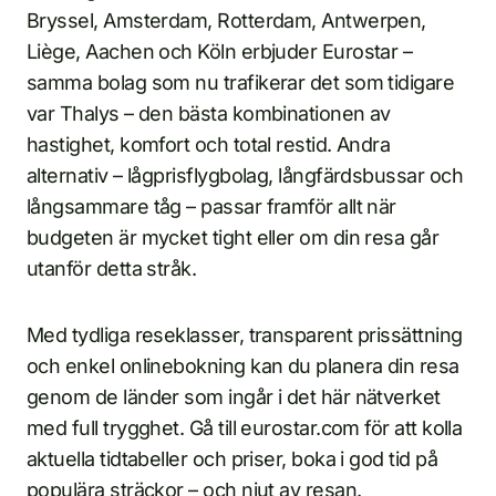
Bryssel, Amsterdam, Rotterdam, Antwerpen,
Liège, Aachen och Köln erbjuder Eurostar –
samma bolag som nu trafikerar det som tidigare
var Thalys – den bästa kombinationen av
hastighet, komfort och total restid. Andra
alternativ – lågprisflygbolag, långfärdsbussar och
långsammare tåg – passar framför allt när
budgeten är mycket tight eller om din resa går
utanför detta stråk.
Med tydliga reseklasser, transparent prissättning
och enkel onlinebokning kan du planera din resa
genom de länder som ingår i det här nätverket
med full trygghet. Gå till eurostar.com för att kolla
aktuella tidtabeller och priser, boka i god tid på
populära sträckor – och njut av resan.