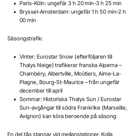
Paris-Köln: ungefär 3 h 20 min-3 h 25 min
Bryssel-Amsterdam: ungefär 1 h 50 min-2 h
00 min
Säsongstrafik:
Vinter: Eurostar Snow (efterföljaren till
Thalys Neige) trafikerar franska Alperna –
Chambéry, Albertville, Moûtiers, Aime-La-
Plagne, Bourg-St-Maurice – från ungefär
december till april
Sommar: Historiska Thalys Sun / Eurostar
Sun-avgångar till södra Frankrike (Marseille,
Avignon) kan köra beroende på säsong
En del tåg stannar vid mellanstationer. Kolla