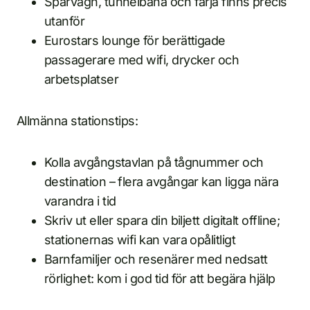
Spårvagn, tunnelbana och färja finns precis
utanför
Eurostars lounge för berättigade
passagerare med wifi, drycker och
arbetsplatser
Allmänna stationstips:
Kolla avgångstavlan på tågnummer och
destination – flera avgångar kan ligga nära
varandra i tid
Skriv ut eller spara din biljett digitalt offline;
stationernas wifi kan vara opålitligt
Barnfamiljer och resenärer med nedsatt
rörlighet: kom i god tid för att begära hjälp