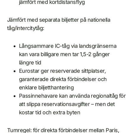
jämfört med kortdistansflyg
Jämfört med separata biljetter på nationella
tåg/intercitytåg:
Långsammare IC-tåg via landsgränserna
kan vara billigare men tar 1,5-2 gånger
längre tid
Eurostar ger reserverade sittplatser,
garanterade direkta förbindelser och
enklare biljetthantering
Passinnehavare kan använda regionaltåg för
att slippa reservationsavgifter – men det
kostar tid och extra byten
Tumregel: för direkta förbindelser mellan Paris,