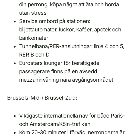
din perrong, köpa något att äta och borda
utan stress
Service ombord på stationen:
biljettautomater, luckor, kaféer, apotek och
bankomater
Tunnelbana/RER-anslutningar: linje 4 och 5,
RER B och D
Eurostars lounger för berättigade
passagerare finns på en avsedd
mezzaninvåning nära avgångsområdet
Brussels-Midi / Brussel-Zuid:
Viktigaste internationella nav för både Paris-
och Amsterdam/Köln-trafiken
Kom 20-30 minuter i förväg; perrongerna är