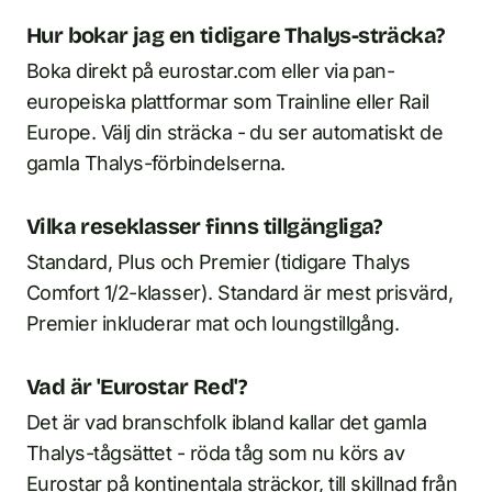
Hur bokar jag en tidigare Thalys-sträcka?
Boka direkt på eurostar.com eller via pan-
europeiska plattformar som Trainline eller Rail
Europe. Välj din sträcka - du ser automatiskt de
gamla Thalys-förbindelserna.
Vilka reseklasser finns tillgängliga?
Standard, Plus och Premier (tidigare Thalys
Comfort 1/2-klasser). Standard är mest prisvärd,
Premier inkluderar mat och loungstillgång.
Vad är 'Eurostar Red'?
Det är vad branschfolk ibland kallar det gamla
Thalys-tågsättet - röda tåg som nu körs av
Eurostar på kontinentala sträckor, till skillnad från