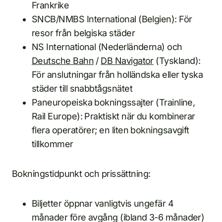
Frankrike
SNCB/NMBS International (Belgien): För
resor från belgiska städer
NS International (Nederländerna) och
Deutsche Bahn
/
DB Navigator
(Tyskland):
För anslutningar från holländska eller tyska
städer till snabbtågsnätet
Paneuropeiska bokningssajter (Trainline,
Rail Europe): Praktiskt när du kombinerar
flera operatörer; en liten bokningsavgift
tillkommer
Bokningstidpunkt och prissättning:
Biljetter öppnar vanligtvis ungefär 4
månader före avgång (ibland 3-6 månader)