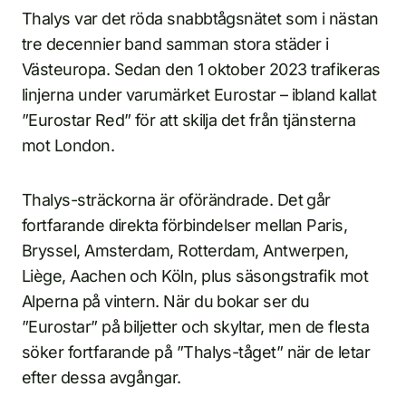
Thalys var det röda snabbtågsnätet som i nästan
tre decennier band samman stora städer i
Västeuropa. Sedan den 1 oktober 2023 trafikeras
linjerna under varumärket Eurostar – ibland kallat
”Eurostar Red” för att skilja det från tjänsterna
mot London.
Thalys-sträckorna är oförändrade. Det går
fortfarande direkta förbindelser mellan Paris,
Bryssel, Amsterdam, Rotterdam, Antwerpen,
Liège, Aachen och Köln, plus säsongstrafik mot
Alperna på vintern. När du bokar ser du
”Eurostar” på biljetter och skyltar, men de flesta
söker fortfarande på ”Thalys-tåget” när de letar
efter dessa avgångar.