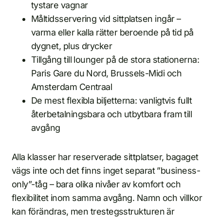
tystare vagnar
Måltidsservering vid sittplatsen ingår –
varma eller kalla rätter beroende på tid på
dygnet, plus drycker
Tillgång till lounger på de stora stationerna:
Paris Gare du Nord, Brussels-Midi och
Amsterdam Centraal
De mest flexibla biljetterna: vanligtvis fullt
återbetalningsbara och utbytbara fram till
avgång
Alla klasser har reserverade sittplatser, bagaget
vägs inte och det finns inget separat ”business-
only”-tåg – bara olika nivåer av komfort och
flexibilitet inom samma avgång. Namn och villkor
kan förändras, men trestegsstrukturen är