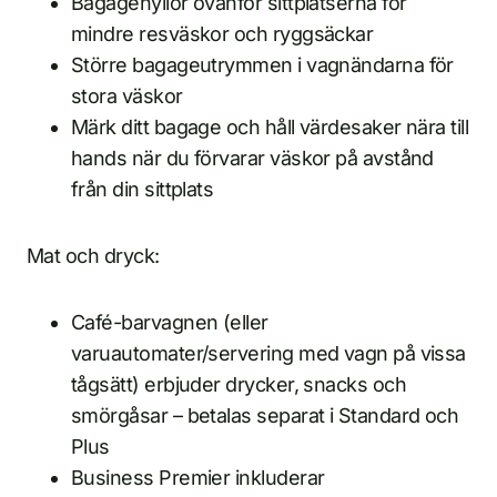
Bagagehyllor ovanför sittplatserna för
mindre resväskor och ryggsäckar
Större bagageutrymmen i vagnändarna för
stora väskor
Märk ditt bagage och håll värdesaker nära till
hands när du förvarar väskor på avstånd
från din sittplats
Mat och dryck:
Café-barvagnen (eller
varuautomater/servering med vagn på vissa
tågsätt) erbjuder drycker, snacks och
smörgåsar – betalas separat i Standard och
Plus
Business Premier inkluderar