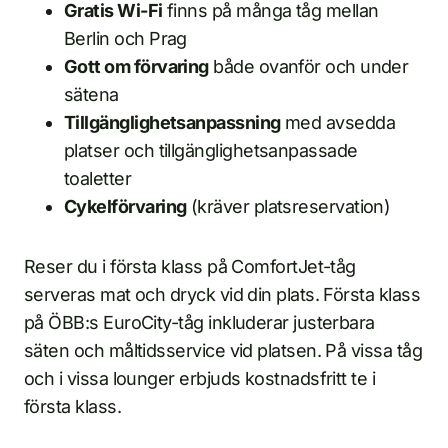
Gratis Wi-Fi
finns på många tåg mellan
Berlin och Prag
Gott om förvaring
både ovanför och under
sätena
Tillgänglighetsanpassning
med avsedda
platser och tillgänglighetsanpassade
toaletter
Cykelförvaring
(kräver platsreservation)
Reser du i första klass på ComfortJet-tåg
serveras mat och dryck vid din plats. Första klass
på ÖBB:s EuroCity-tåg inkluderar justerbara
säten och måltidsservice vid platsen. På vissa tåg
och i vissa lounger erbjuds kostnadsfritt te i
första klass.