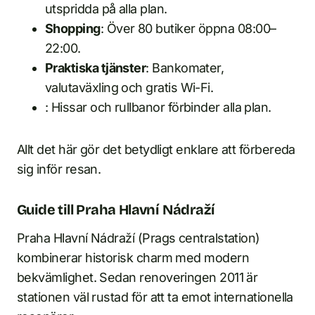
utspridda på alla plan.
Shopping
: Över 80 butiker öppna 08:00–
22:00.
Praktiska tjänster
: Bankomater,
valutaväxling och gratis Wi-Fi.
: Hissar och rullbanor förbinder alla plan.
Allt det här gör det betydligt enklare att förbereda
sig inför resan.
Guide till Praha Hlavní Nádraží
Praha Hlavní Nádraží (Prags centralstation)
kombinerar historisk charm med modern
bekvämlighet. Sedan renoveringen 2011 är
stationen väl rustad för att ta emot internationella