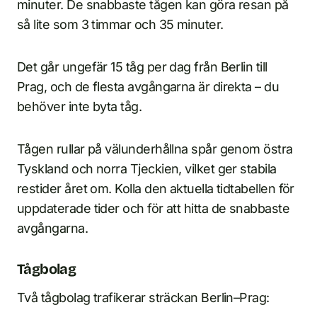
minuter. De snabbaste tågen kan göra resan på
så lite som 3 timmar och 35 minuter.
Det går ungefär 15 tåg per dag från Berlin till
Prag, och de flesta avgångarna är direkta – du
behöver inte byta tåg.
Tågen rullar på välunderhållna spår genom östra
Tyskland och norra Tjeckien, vilket ger stabila
restider året om. Kolla den aktuella tidtabellen för
uppdaterade tider och för att hitta de snabbaste
avgångarna.
Tågbolag
Två tågbolag trafikerar sträckan Berlin–Prag: