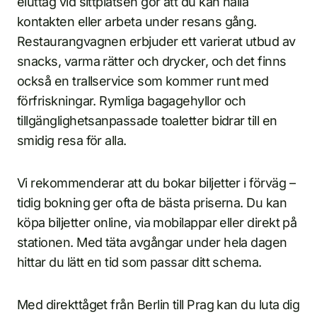
eluttag vid sittplatsen gör att du kan hålla
kontakten eller arbeta under resans gång.
Restaurangvagnen erbjuder ett varierat utbud av
snacks, varma rätter och drycker, och det finns
också en trallservice som kommer runt med
förfriskningar. Rymliga bagagehyllor och
tillgänglighetsanpassade toaletter bidrar till en
smidig resa för alla.
Vi rekommenderar att du bokar biljetter i förväg –
tidig bokning ger ofta de bästa priserna. Du kan
köpa biljetter online, via mobilappar eller direkt på
stationen. Med täta avgångar under hela dagen
hittar du lätt en tid som passar ditt schema.
Med direkttåget från Berlin till Prag kan du luta dig