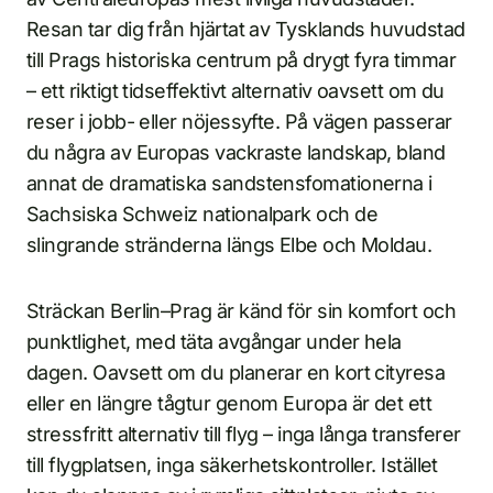
Resan tar dig från hjärtat av Tysklands huvudstad
till Prags historiska centrum på drygt fyra timmar
– ett riktigt tidseffektivt alternativ oavsett om du
reser i jobb- eller nöjessyfte. På vägen passerar
du några av Europas vackraste landskap, bland
annat de dramatiska sandstensfomationerna i
Sachsiska Schweiz nationalpark och de
slingrande stränderna längs Elbe och Moldau.
Sträckan Berlin–Prag är känd för sin komfort och
punktlighet, med täta avgångar under hela
dagen. Oavsett om du planerar en kort cityresa
eller en längre tågtur genom Europa är det ett
stressfritt alternativ till flyg – inga långa transferer
till flygplatsen, inga säkerhetskontroller. Istället