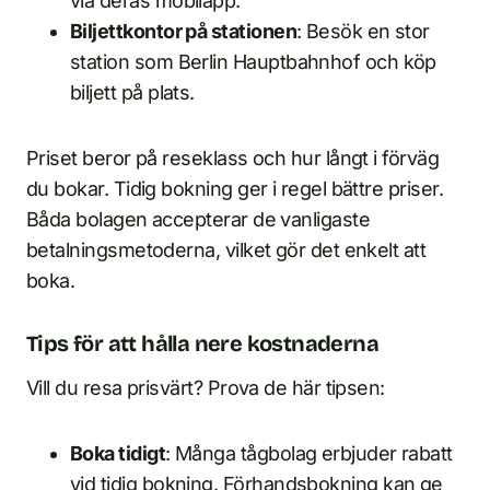
via deras mobilapp.
Biljettkontor på stationen
: Besök en stor
station som Berlin Hauptbahnhof och köp
biljett på plats.
Priset beror på reseklass och hur långt i förväg
du bokar. Tidig bokning ger i regel bättre priser.
Båda bolagen accepterar de vanligaste
betalningsmetoderna, vilket gör det enkelt att
boka.
Tips för att hålla nere kostnaderna
Vill du resa prisvärt? Prova de här tipsen:
Boka tidigt
: Många tågbolag erbjuder rabatt
vid tidig bokning. Förhandsbokning kan ge