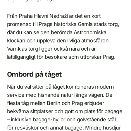
Från Praha Hlavní Nádraží är det en kort
promenad till Prags historiska Gamla stads torg,
där du kan se den berömda Astronomiska
klockan och uppleva den livliga atmosfären.
Värnklas torg ligger också nära och är
lättillgängligt för besökare som utforskar Prag.
Ombord på tåget
När du väl sitter på tåget kombineras modern
service med hisnande natur längs vägen. De
flesta tåg mellan Berlin och Prag erbjuder
bekväma sittplatser och gott om plats för bagage
– inklusive bagage-hyllor och golvstående ställ
för resväskor och annat bagage. Mindre husdjur