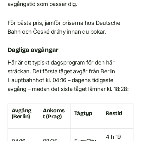
avgångstid som passar dig.
För bästa pris, jämför priserna hos Deutsche
Bahn och České dráhy innan du bokar.
Dagliga avgångar
Här är ett typiskt dagsprogram för den här
sträckan. Det första tåget avgår från Berlin
Hauptbahnhof kl. 04:16 – dagens tidigaste
avgång – medan det sista tåget lämnar kl. 18:28:
Avgång
Ankoms
Tågtyp
Restid
(Berlin)
t (Prag)
4 h 19