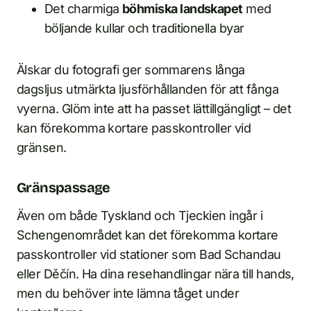
Det charmiga
böhmiska landskapet
med
böljande kullar och traditionella byar
Älskar du fotografi ger sommarens långa
dagsljus utmärkta ljusförhållanden för att fånga
vyerna. Glöm inte att ha passet lättillgängligt – det
kan förekomma kortare passkontroller vid
gränsen.
Gränspassage
Även om både Tyskland och Tjeckien ingår i
Schengenområdet kan det förekomma kortare
passkontroller vid stationer som Bad Schandau
eller Děčín. Ha dina resehandlingar nära till hands,
men du behöver inte lämna tåget under