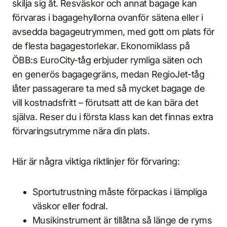
skilja sig åt. Resväskor och annat bagage kan
förvaras i bagagehyllorna ovanför sätena eller i
avsedda bagageutrymmen, med gott om plats för
de flesta bagagestorlekar. Ekonomiklass på
ÖBB:s EuroCity-tåg erbjuder rymliga säten och
en generös bagagegräns, medan RegioJet-tåg
låter passagerare ta med så mycket bagage de
vill kostnadsfritt – förutsatt att de kan bära det
själva. Reser du i första klass kan det finnas extra
förvaringsutrymme nära din plats.
Här är några viktiga riktlinjer för förvaring:
Sportutrustning måste förpackas i lämpliga
väskor eller fodral.
Musikinstrument är tillåtna så länge de ryms