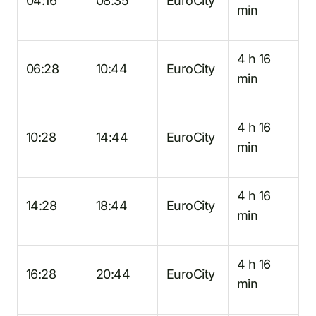
04:16
08:35
EuroCity
min
4 h 16
06:28
10:44
EuroCity
min
4 h 16
10:28
14:44
EuroCity
min
4 h 16
14:28
18:44
EuroCity
min
4 h 16
16:28
20:44
EuroCity
min