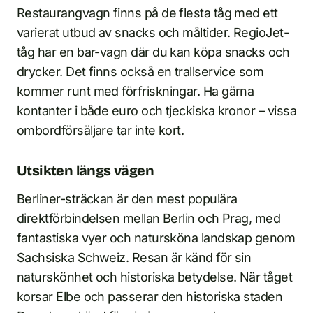
Restaurangvagn finns på de flesta tåg med ett
varierat utbud av snacks och måltider. RegioJet-
tåg har en bar-vagn där du kan köpa snacks och
drycker. Det finns också en trallservice som
kommer runt med förfriskningar. Ha gärna
kontanter i både euro och tjeckiska kronor – vissa
ombordförsäljare tar inte kort.
Utsikten längs vägen
Berliner-sträckan är den mest populära
direktförbindelsen mellan Berlin och Prag, med
fantastiska vyer och natursköna landskap genom
Sachsiska Schweiz. Resan är känd för sin
naturskönhet och historiska betydelse. När tåget
korsar Elbe och passerar den historiska staden