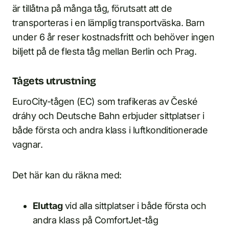
är tillåtna på många tåg, förutsatt att de
transporteras i en lämplig transportväska. Barn
under 6 år reser kostnadsfritt och behöver ingen
biljett på de flesta tåg mellan Berlin och Prag.
Tågets utrustning
EuroCity-tågen (EC) som trafikeras av České
dráhy och Deutsche Bahn erbjuder sittplatser i
både första och andra klass i luftkonditionerade
vagnar.
Det här kan du räkna med:
Eluttag
vid alla sittplatser i både första och
andra klass på ComfortJet-tåg