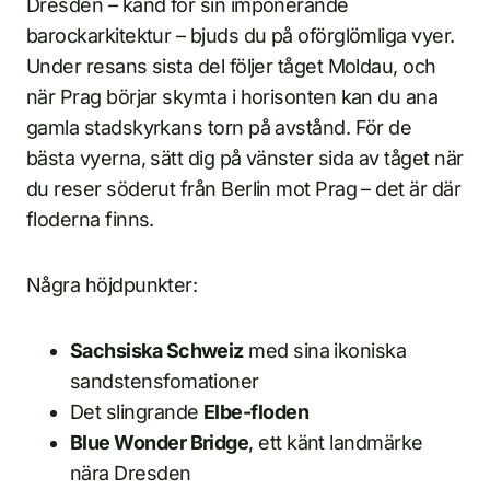
Dresden – känd för sin imponerande
barockarkitektur – bjuds du på oförglömliga vyer.
Under resans sista del följer tåget Moldau, och
när Prag börjar skymta i horisonten kan du ana
gamla stadskyrkans torn på avstånd. För de
bästa vyerna, sätt dig på vänster sida av tåget när
du reser söderut från Berlin mot Prag – det är där
floderna finns.
Några höjdpunkter:
Sachsiska Schweiz
med sina ikoniska
sandstensfomationer
Det slingrande
Elbe-floden
Blue Wonder Bridge
, ett känt landmärke
nära Dresden