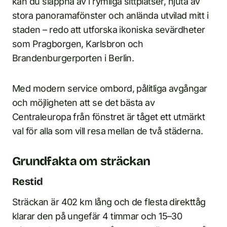
kan du slappna av i rymliga sittplatser, njuta av
stora panoramafönster och anlända utvilad mitt i
staden – redo att utforska ikoniska sevärdheter
som Pragborgen, Karlsbron och
Brandenburgerporten i Berlin.
Med modern service ombord, pålitliga avgångar
och möjligheten att se det bästa av
Centraleuropa från fönstret är tåget ett utmärkt
val för alla som vill resa mellan de två städerna.
Grundfakta om sträckan
Restid
Sträckan är 402 km lång och de flesta direkttåg
klarar den på ungefär 4 timmar och 15–30