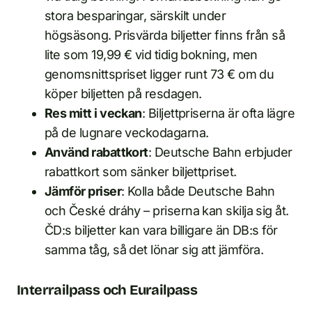
stora besparingar, särskilt under
högsäsong. Prisvärda biljetter finns från så
lite som 19,99 € vid tidig bokning, men
genomsnittspriset ligger runt 73 € om du
köper biljetten på resdagen.
Res mitt i veckan
: Biljettpriserna är ofta lägre
på de lugnare veckodagarna.
Använd rabattkort
: Deutsche Bahn erbjuder
rabattkort som sänker biljettpriset.
Jämför priser
: Kolla både Deutsche Bahn
och České dráhy – priserna kan skilja sig åt.
ČD:s biljetter kan vara billigare än DB:s för
samma tåg, så det lönar sig att jämföra.
Interrailpass och Eurailpass