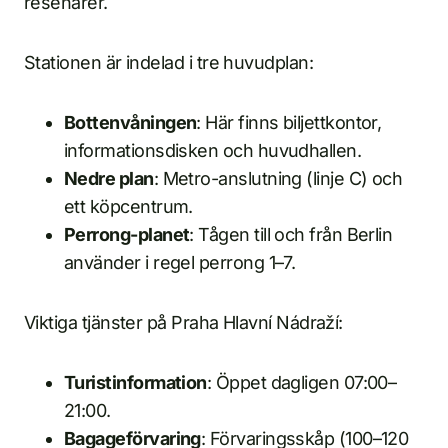
resenärer.
Stationen är indelad i tre huvudplan:
Bottenvåningen
: Här finns biljettkontor,
informationsdisken och huvudhallen.
Nedre plan
: Metro-anslutning (linje C) och
ett köpcentrum.
Perrong-planet
: Tågen till och från Berlin
använder i regel perrong 1–7.
Viktiga tjänster på Praha Hlavní Nádraží:
Turistinformation
: Öppet dagligen 07:00–
21:00.
Bagageförvaring
: Förvaringsskåp (100–120