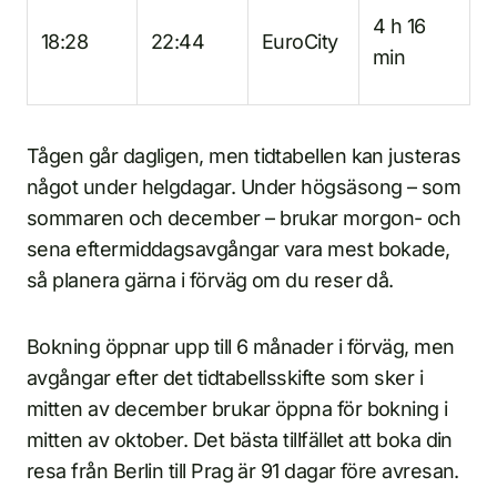
4 h 16
18:28
22:44
EuroCity
min
Tågen går dagligen, men tidtabellen kan justeras
något under helgdagar. Under högsäsong – som
sommaren och december – brukar morgon- och
sena eftermiddagsavgångar vara mest bokade,
så planera gärna i förväg om du reser då.
Bokning öppnar upp till 6 månader i förväg, men
avgångar efter det tidtabellsskifte som sker i
mitten av december brukar öppna för bokning i
mitten av oktober. Det bästa tillfället att boka din
resa från Berlin till Prag är 91 dagar före avresan.