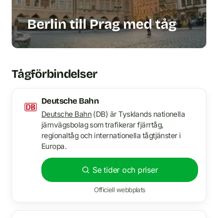
Berlin till Prag med tåg
Tågförbindelser
Deutsche Bahn
Deutsche Bahn
(DB) är Tysklands nationella
järnvägsbolag som trafikerar fjärrtåg,
regionaltåg och internationella tågtjänster i
Europa.
Se tider och priser
Officiell webbplats