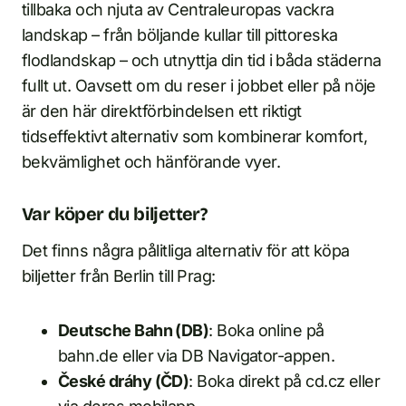
tillbaka och njuta av Centraleuropas vackra
landskap – från böljande kullar till pittoreska
flodlandskap – och utnyttja din tid i båda städerna
fullt ut. Oavsett om du reser i jobbet eller på nöje
är den här direktförbindelsen ett riktigt
tidseffektivt alternativ som kombinerar komfort,
bekvämlighet och hänförande vyer.
Var köper du biljetter?
Det finns några pålitliga alternativ för att köpa
biljetter från Berlin till Prag:
Deutsche Bahn (DB)
: Boka online på
bahn.de eller via DB Navigator-appen.
České dráhy (ČD)
: Boka direkt på cd.cz eller