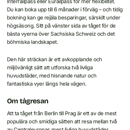
Interrailpass eller Eurailpass för mer flexibilitet.
Du kan boka upp till 6 månader i förväg – och tidig
bokning kan ge rejäla besparingar, särskilt under
högsäsong. Sitt på vänster sida av tåget för de
bästa vyerna över Sachsiska Schweiz och det
böhmiska landskapet.
Den här sträckan är ett avkopplande och
miljövänligt sätt att utforska två livliga
huvudstäder, med hisnande natur och
fantastiska vyer längs hela vägen.
Om tågresan
Att ta tåget från Berlin till Prag är ett av de mest
populära och smidiga sätten att resa mellan två
av Centraleuropas mest livliga huvudstäder.