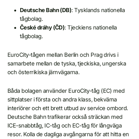
Deutsche Bahn (DB)
: Tysklands nationella
tågbolag.
České dráhy (ČD)
: Tjeckiens nationella
tågbolag.
EuroCity-tågen mellan Berlin och Prag drivs i
samarbete mellan de tyska, tjeckiska, ungerska
och österrikiska järnvägarna.
Båda bolagen använder EuroCity-tåg (EC) med
sittplatser i första och andra klass, bekväma
interiörer och ett brett utbud av service ombord.
Deutsche Bahn trafikerar också sträckan med
ICE-snabbtåg, IC-tåg och EC-tåg för långväga
resor. Kolla de dagliga avgångarna för att hitta en