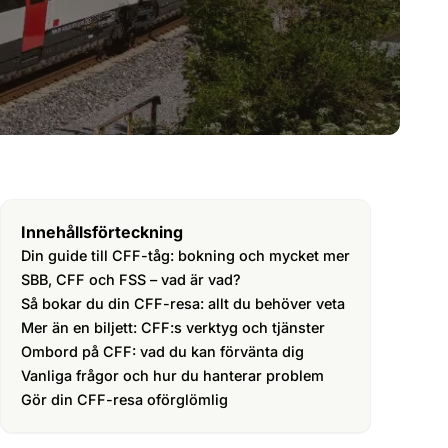
Innehållsförteckning
Din guide till CFF-tåg: bokning och mycket mer
SBB, CFF och FSS – vad är vad?
Så bokar du din CFF-resa: allt du behöver veta
Mer än en biljett: CFF:s verktyg och tjänster
Ombord på CFF: vad du kan förvänta dig
Vanliga frågor och hur du hanterar problem
Gör din CFF-resa oförglömlig