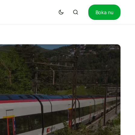
Boka nu