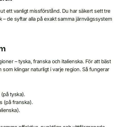
 ut ett vanligt missförstånd. Du har säkert sett tre
ik – de syftar alla på exakt samma järnvägssystem
em
ioner – tyska, franska och italienska. För att bäst
om klingar naturligt i varje region. Så fungerar
(på tyska).
s (på franska).
alienska).