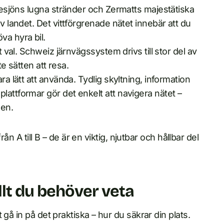
èvesjöns lugna stränder och Zermatts majestätiska
v landet. Det vittförgrenade nätet innebär att du
va hyra bil.
t val. Schweiz järnvägssystem drivs till stor del av
te sätten att resa.
ra lätt att använda. Tydlig skyltning, information
lattformar gör det enkelt att navigera nätet –
gen.
rån A till B – de är en viktig, njutbar och hållbar del
llt du behöver veta
gå in på det praktiska – hur du säkrar din plats.