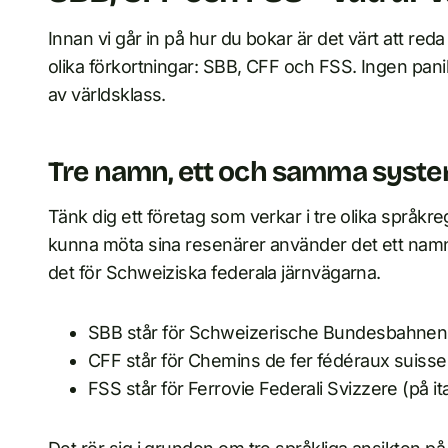
Innan vi går in på hur du bokar är det värt att reda
olika förkortningar: SBB, CFF och FSS. Ingen pan
av världsklass.
Tre namn, ett och samma syst
Tänk dig ett företag som verkar i tre olika språkreg
kunna möta sina resenärer använder det ett namn s
det för Schweiziska federala järnvägarna.
SBB står för Schweizerische Bundesbahnen 
CFF står för Chemins de fer fédéraux suisse
FSS står för Ferrovie Federali Svizzere (på it