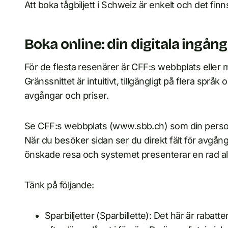
Att boka tågbiljett i Schweiz är enkelt och det finn
Boka online: din digitala ingång
För de flesta resenärer är CFF:s webbplats eller m
Gränssnittet är intuitivt, tillgängligt på flera språ
avgångar och priser.
Se CFF:s webbplats (www.sbb.ch) som din personli
När du besöker sidan ser du direkt fält för avgån
önskade resa och systemet presenterar en rad alte
Tänk på följande:
Sparbiljetter (Sparbillette): Det här är rabatt