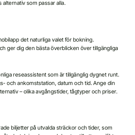
s alternativ som passar alla.
obilapp det naturliga valet för bokning.
k och ger dig den bästa överblicken över tillgängliga
ga reseassistent som är tillgänglig dygnet runt.
gs- och ankomststation, datum och tid. Ange din
rnativ – olika avgångstider, tågtyper och priser.
erade biljetter på utvalda sträckor och tider, som