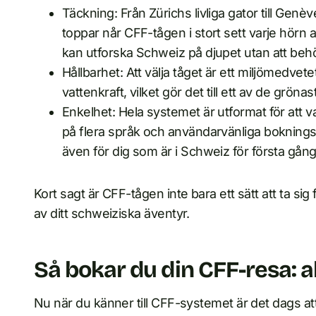
Täckning: Från Zürichs livliga gator till Gen
toppar når CFF-tågen i stort sett varje hörn a
kan utforska Schweiz på djupet utan att behö
Hållbarhet: Att välja tåget är ett miljömedvete
vattenkraft, vilket gör det till ett av de grönas
Enkelhet: Hela systemet är utformat för att va
på flera språk och användarvänliga bokningsp
även för dig som är i Schweiz för första gån
Kort sagt är CFF-tågen inte bara ett sätt att ta sig f
av ditt schweiziska äventyr.
Så bokar du din CFF-resa: a
Nu när du känner till CFF-systemet är det dags att 