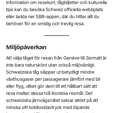
information om resekort, tågbiljetter och kulturella
tips kan du besöka Schweiz officiella webbplats
eller ladda ner SBB-appen, där du hittar allt du
behöver för en smidig och trevlig resa.
Miljöpåverkan
Att välja tåget för resan från Genève till Zermatt är
inte bara naturskönt utan också miljövänligt.
Schweiziska tåg släpper ut betydligt mindre
växthusgaser per passagerare jämfört med bil
eller flyg, vilket gör dem till ett hållbart sätt att
resa mellan dessa två ikoniska resmål. Det
schweiziska järnvägsnätet satsar aktivt på att
minska sitt koldioxidavtryck med löpande