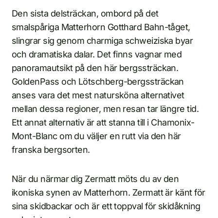
Den sista delsträckan, ombord på det
smalspåriga Matterhorn Gotthard Bahn-tåget,
slingrar sig genom charmiga schweiziska byar
och dramatiska dalar. Det finns vagnar med
panoramautsikt på den här bergssträckan.
GoldenPass och Lötschberg-bergssträckan
anses vara det mest natursköna alternativet
mellan dessa regioner, men resan tar längre tid.
Ett annat alternativ är att stanna till i Chamonix-
Mont-Blanc om du väljer en rutt via den här
franska bergsorten.
När du närmar dig Zermatt möts du av den
ikoniska synen av Matterhorn. Zermatt är känt för
sina skidbackar och är ett toppval för skidåkning