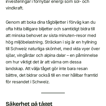
investeringar i förnybar energi som sol- och
vindkraft.
Genom att boka dina tågbiljetter i förväg kan du
ofta hitta billigare biljetter och samtidigt bidra till
att minska behovet av sista minuten-resor med
hög miljöbelastning. Sträckan i sig är en hyllning
till Schweiz naturliga skönhet, med vida vyer över
sjöar, vingårdar och alpina dalar – en påminnelse
om hur viktigt det är att värna om dessa
landskap. Att välja tåget gör inte bara resan
bättre, det bidrar också till en mer hållbar framtid
för resandet i Schweiz.
Säkerhet på tåget