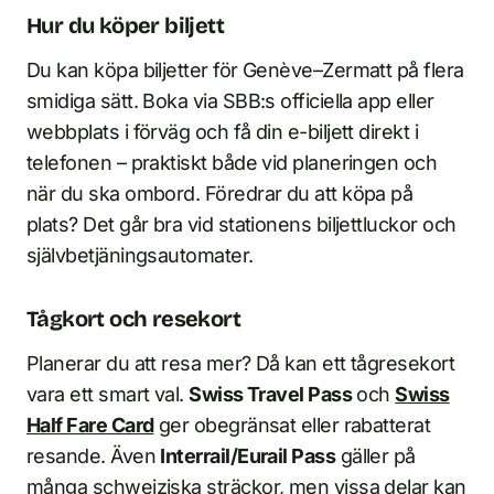
Hur du köper biljett
Du kan köpa biljetter för Genève–Zermatt på flera
smidiga sätt. Boka via SBB:s officiella app eller
webbplats i förväg och få din e-biljett direkt i
telefonen – praktiskt både vid planeringen och
när du ska ombord. Föredrar du att köpa på
plats? Det går bra vid stationens biljettluckor och
självbetjäningsautomater.
Tågkort och resekort
Planerar du att resa mer? Då kan ett tågresekort
vara ett smart val.
Swiss Travel Pass
och
Swiss
Half Fare Card
ger obegränsat eller rabatterat
resande. Även
Interrail/Eurail Pass
gäller på
många schweiziska sträckor, men vissa delar kan