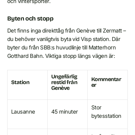
och vintersporter.
Byten och stopp
Det finns inga direkttåg från Genève till Zermatt –
du behöver vanligtvis byta vid Visp station. Där
byter du från SBB:s huvudlinje till Matterhorn
Gotthard Bahn. Viktiga stopp längs vägen är:
Ungefärlig
Kommentar
Station
restid från
er
Genève
Stor
Lausanne
45 minuter
bytesstation