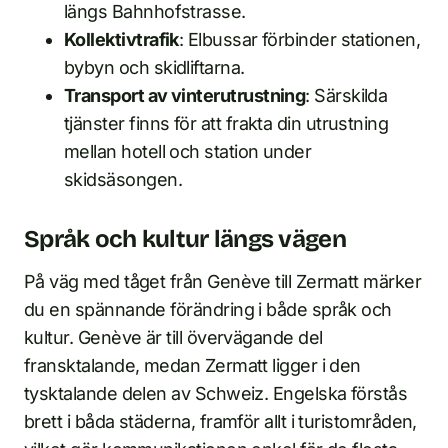
längs Bahnhofstrasse.
Kollektivtrafik
: Elbussar förbinder stationen,
bybyn och skidliftarna.
Transport av vinterutrustning
: Särskilda
tjänster finns för att frakta din utrustning
mellan hotell och station under
skidsäsongen.
Språk och kultur längs vägen
På väg med tåget från Genève till Zermatt märker
du en spännande förändring i både språk och
kultur. Genève är till övervägande del
fransktalande, medan Zermatt ligger i den
tysktalande delen av Schweiz. Engelska förstås
brett i båda städerna, framför allt i turistområden,