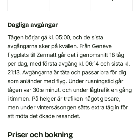
Dagliga avgångar
Tågen börjar gå kl. 05:00, och de sista
avgångarna sker på kvällen. Från Genève
flygplats till Zermatt går det i genomsnitt 18 tåg
per dag, med första avgång kl. 06:14 och sista kl.
21:13. Avgångarna är täta och passar bra för dig
som anländer med flyg. Under rusningstid går
tågen var 30:e minut, och under lågtrafik en gång
i timmen. På helger är trafiken något glesare,
men under vintersäsongen sätts extra tåg in för
att möta det ökade resandet.
Priser och bokning