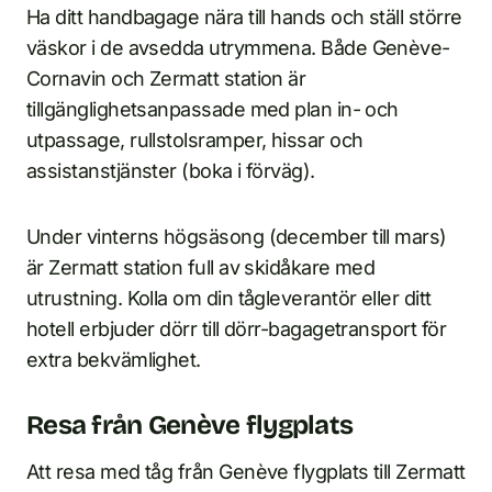
Ha ditt handbagage nära till hands och ställ större
väskor i de avsedda utrymmena. Både Genève-
Cornavin och Zermatt station är
tillgänglighetsanpassade med plan in- och
utpassage, rullstolsramper, hissar och
assistanstjänster (boka i förväg).
Under vinterns högsäsong (december till mars)
är Zermatt station full av skidåkare med
utrustning. Kolla om din tågleverantör eller ditt
hotell erbjuder dörr till dörr-bagagetransport för
extra bekvämlighet.
Resa från Genève flygplats
Att resa med tåg från Genève flygplats till Zermatt