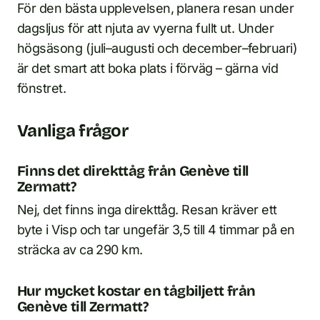
För den bästa upplevelsen, planera resan under
dagsljus för att njuta av vyerna fullt ut. Under
högsäsong (juli–augusti och december–februari)
är det smart att boka plats i förväg – gärna vid
fönstret.
Vanliga frågor
Finns det direkttåg från Genève till
Zermatt?
Nej, det finns inga direkttåg. Resan kräver ett
byte i Visp och tar ungefär 3,5 till 4 timmar på en
sträcka av ca 290 km.
Hur mycket kostar en tågbiljett från
Genève till Zermatt?