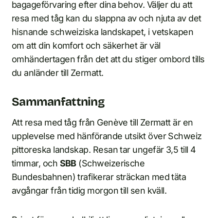
bagageförvaring efter dina behov. Väljer du att
resa med tåg kan du slappna av och njuta av det
hisnande schweiziska landskapet, i vetskapen
om att din komfort och säkerhet är väl
omhändertagen från det att du stiger ombord tills
du anländer till Zermatt.
Sammanfattning
Att resa med tåg från Genève till Zermatt är en
upplevelse med hänförande utsikt över Schweiz
pittoreska landskap. Resan tar ungefär 3,5 till 4
timmar, och
SBB
(Schweizerische
Bundesbahnen) trafikerar sträckan med täta
avgångar från tidig morgon till sen kväll.