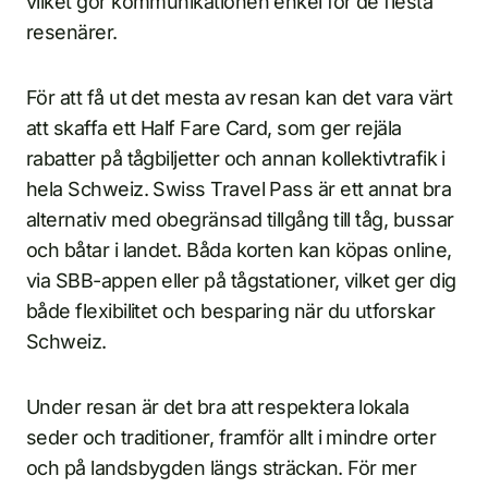
vilket gör kommunikationen enkel för de flesta
resenärer.
För att få ut det mesta av resan kan det vara värt
att skaffa ett Half Fare Card, som ger rejäla
rabatter på tågbiljetter och annan kollektivtrafik i
hela Schweiz. Swiss Travel Pass är ett annat bra
alternativ med obegränsad tillgång till tåg, bussar
och båtar i landet. Båda korten kan köpas online,
via SBB-appen eller på tågstationer, vilket ger dig
både flexibilitet och besparing när du utforskar
Schweiz.
Under resan är det bra att respektera lokala
seder och traditioner, framför allt i mindre orter
och på landsbygden längs sträckan. För mer