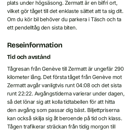
plats under högsäsong. Zermatt är en bilfri ort,
vilket gör tåget till det enklaste sättet att ta sig dit.
Om du kör bil behöver du parkera i Täsch och ta
ett pendelltåg den sista biten.
Reseinformation
Tid och avstånd
Tågresan från Genève till Zermatt är ungefär 290
kilometer lång. Det första tåget från Genève mot
Zermatt avgår vanligtvis runt 04:08 och det sista
runt 22:22. Avgångstiderna varierar under dagen,
så det lönar sig att kolla tidtabellen för att hitta
den avgång som passar dig bäst. Biljettpriserna
kan också skilja sig åt beroende på tid och klass.
Tågen trafikerar sträckan från tidig morgon till