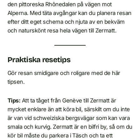
den pittoreska Rhônedalen på vägen mot
Alperna. Med täta avgångar kan du planera resan
efter ditt eget schema och njuta av en bekväm
och naturskönt resa hela vägen till Zermatt.
Praktiska resetips
Gör resan smidigare och roligare med de här
tipsen.
Tips:
Att ta tåget från Genève till Zermatt är
mycket enklare än att köra bil, särskilt om du inte
är van vid schweiziska bergsvägar som kan vara
smala och kurvig. Zermatt är en bilfri by, så om du
kör bil måste du parkera i Täsch och ta ett