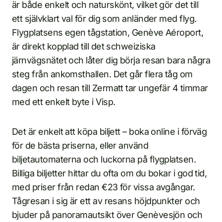
är både enkelt och naturskönt, vilket gör det till
ett självklart val för dig som anländer med flyg.
Flygplatsens egen tågstation, Genève Aéroport,
är direkt kopplad till det schweiziska
järnvägsnätet och låter dig börja resan bara några
steg från ankomsthallen. Det går flera tåg om
dagen och resan till Zermatt tar ungefär 4 timmar
med ett enkelt byte i Visp.
Det är enkelt att köpa biljett – boka online i förväg
för de bästa priserna, eller använd
biljetautomaterna och luckorna på flygplatsen.
Billiga biljetter hittar du ofta om du bokar i god tid,
med priser från redan €23 för vissa avgångar.
Tågresan i sig är ett av resans höjdpunkter och
bjuder på panoramautsikt över Genèvesjön och