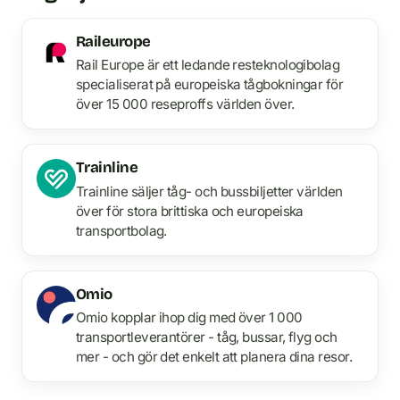
Raileurope
Rail Europe är ett ledande resteknologibolag
specialiserat på europeiska tågbokningar för
över 15 000 reseproffs världen över.
Trainline
Trainline säljer tåg- och bussbiljetter världen
över för stora brittiska och europeiska
transportbolag.
Omio
Omio kopplar ihop dig med över 1 000
transportleverantörer - tåg, bussar, flyg och
mer - och gör det enkelt att planera dina resor.