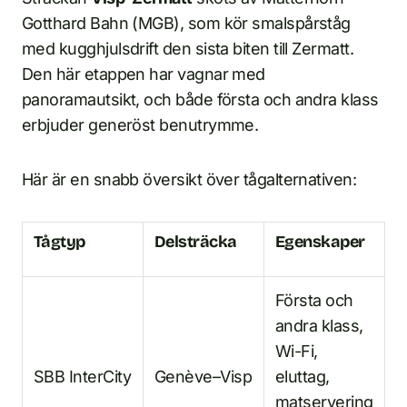
Gotthard Bahn (MGB), som kör smalspårståg
med kugghjulsdrift den sista biten till Zermatt.
Den här etappen har vagnar med
panoramautsikt, och både första och andra klass
erbjuder generöst benutrymme.
Här är en snabb översikt över tågalternativen:
Tågtyp
Delsträcka
Egenskaper
Första och
andra klass,
Wi-Fi,
SBB InterCity
Genève–Visp
eluttag,
matservering