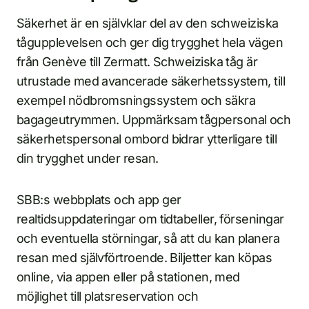
Säkerhet är en självklar del av den schweiziska
tågupplevelsen och ger dig trygghet hela vägen
från Genève till Zermatt. Schweiziska tåg är
utrustade med avancerade säkerhetssystem, till
exempel nödbromsningssystem och säkra
bagageutrymmen. Uppmärksam tågpersonal och
säkerhetspersonal ombord bidrar ytterligare till
din trygghet under resan.
SBB:s webbplats och app ger
realtidsuppdateringar om tidtabeller, förseningar
och eventuella störningar, så att du kan planera
resan med självförtroende. Biljetter kan köpas
online, via appen eller på stationen, med
möjlighet till platsreservation och