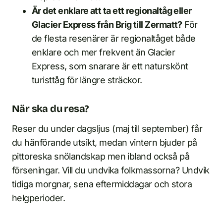
Är det enklare att ta ett regionaltåg eller
Glacier Express från Brig till Zermatt?
För
de flesta resenärer är regionaltåget både
enklare och mer frekvent än Glacier
Express, som snarare är ett naturskönt
turisttåg för längre sträckor.
När ska du resa?
Reser du under dagsljus (maj till september) får
du hänförande utsikt, medan vintern bjuder på
pittoreska snölandskap men ibland också på
förseningar. Vill du undvika folkmassorna? Undvik
tidiga morgnar, sena eftermiddagar och stora
helgperioder.