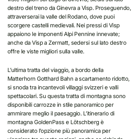
destro del treno da Ginevra a Visp. Proseguendo,
attraverserai la valle del Rodano, dove puoi
scorgere castelli medievali. Nei pressi di Visp
appaiono le imponenti Alpi Pennine innevate;
anche da Visp a Zermatt, sedersi sul lato destro
offre le viste migliori sulla valle.
L’ultima tratta del viaggio, a bordo della
Matterhorn Gotthard Bahn a scartamento ridotto,
si snoda tra incantevoli villaggi svizzeri e valli
spettacolari. Su questa tratta di montagna sono
disponibili carrozze in stile panoramico per
ammirare meglio il paesaggio. L’itinerario di
montagna GoldenPass e Lötschberg è
considerato l’opzione più panoramica per