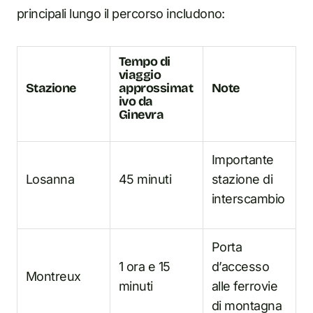
principali lungo il percorso includono:
Tempo di
viaggio
Stazione
approssimat
Note
ivo da
Ginevra
Importante
Losanna
45 minuti
stazione di
interscambio
Porta
1 ora e 15
d’accesso
Montreux
minuti
alle ferrovie
di montagna