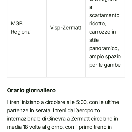
a
scartamento
MGB
ridotto,
Visp-Zermatt
Regional
carrozze in
stile
panoramico,
ampio spazio
per le gambe
Orario giornaliero
I treni iniziano a circolare alle 5:00, con le ultime
partenze in serata. I treni dall’aeroporto
internazionale di Ginevra a Zermatt circolano in
media 18 volte al giorno, con il primo treno in