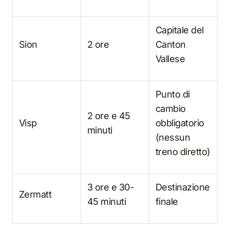
Capitale del
Sion
2 ore
Canton
Vallese
Punto di
cambio
2 ore e 45
Visp
obbligatorio
minuti
(nessun
treno diretto)
3 ore e 30-
Destinazione
Zermatt
45 minuti
finale