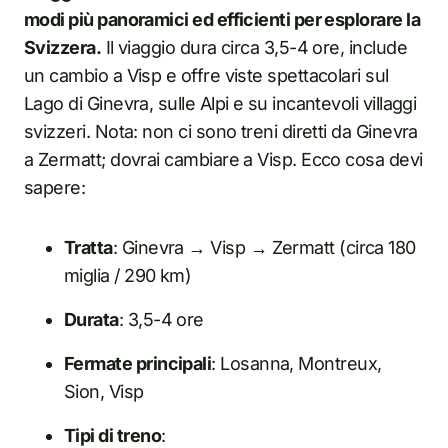
modi più panoramici ed efficienti per esplorare la
Svizzera.
Il viaggio dura circa 3,5-4 ore, include
un cambio a Visp e offre viste spettacolari sul
Lago di Ginevra, sulle Alpi e su incantevoli villaggi
svizzeri. Nota: non ci sono treni diretti da Ginevra
a Zermatt; dovrai cambiare a Visp. Ecco cosa devi
sapere:
Tratta
: Ginevra → Visp → Zermatt (circa 180
miglia / 290 km)
Durata
: 3,5-4 ore
Fermate principali
: Losanna, Montreux,
Sion, Visp
Tipi di treno
: