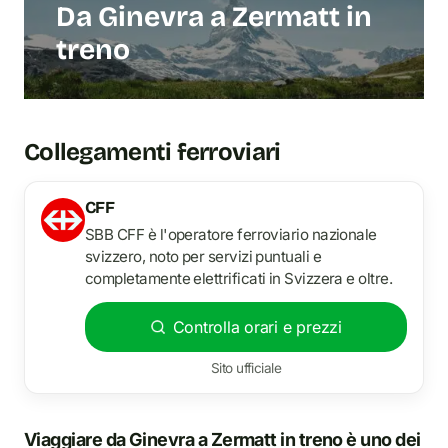
Da Ginevra a Zermatt in
treno
Collegamenti ferroviari
CFF
SBB CFF è l'operatore ferroviario nazionale
svizzero, noto per servizi puntuali e
completamente elettrificati in Svizzera e oltre.
Controlla orari e prezzi
Sito ufficiale
Viaggiare da Ginevra a Zermatt in treno è uno dei