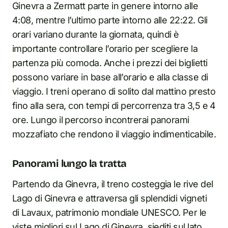
Ginevra a Zermatt parte in genere intorno alle
4:08, mentre l’ultimo parte intorno alle 22:22. Gli
orari variano durante la giornata, quindi è
importante controllare l’orario per scegliere la
partenza più comoda. Anche i prezzi dei biglietti
possono variare in base all’orario e alla classe di
viaggio. I treni operano di solito dal mattino presto
fino alla sera, con tempi di percorrenza tra 3,5 e 4
ore. Lungo il percorso incontrerai panorami
mozzafiato che rendono il viaggio indimenticabile.
Panorami lungo la tratta
Partendo da Ginevra, il treno costeggia le rive del
Lago di Ginevra e attraversa gli splendidi vigneti
di Lavaux, patrimonio mondiale UNESCO. Per le
viste migliori sul Lago di Ginevra, siediti sul lato