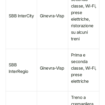
classe, Wi-Fi,
prese
SBB InterCity
Ginevra-Visp
elettriche,
ristorazione
su alcuni
treni
Prima e
seconda
SBB
Ginevra-Visp
classe, Wi-Fi,
InterRegio
prese
elettriche
Treno a
cremagliera