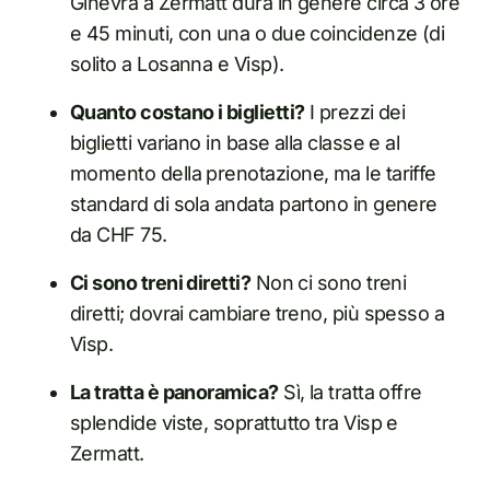
Ginevra a Zermatt dura in genere circa 3 ore
e 45 minuti, con una o due coincidenze (di
solito a Losanna e Visp).
Quanto costano i biglietti?
I prezzi dei
biglietti variano in base alla classe e al
momento della prenotazione, ma le tariffe
standard di sola andata partono in genere
da CHF 75.
Ci sono treni diretti?
Non ci sono treni
diretti; dovrai cambiare treno, più spesso a
Visp.
La tratta è panoramica?
Sì, la tratta offre
splendide viste, soprattutto tra Visp e
Zermatt.