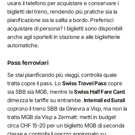
usare il telefono per acquistare e conservare i
biglietti del treno, rendendo più pratiche sia la
pianificazione sia la salita a bordo. Preferisci
acquistare di persona? I biglietti sono disponibili
anche agli sportelli in stazione e alle biglietterie
automatiche.
Pass ferroviari
Se stai pianificando più viaggi, controlla quale
tratta copre il pass. Lo
Swiss Travel Pass
copre
sia SBB sia MGB, mentre la
Swiss Half Fare Card
dimezza le tariffe su entrambe.
Interrail ed Eurail
coprono il treno SBB da Ginevra a Visp, ma non la
tratta MGB da Visp a Zermatt: metti in budget
circa CHF 15-20 per un biglietto MGB di seconda
classe e controlla il prezzo aggiornato su