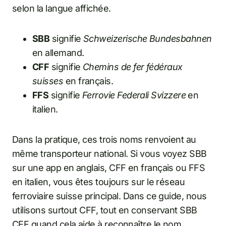
selon la langue affichée.
SBB
signifie
Schweizerische Bundesbahnen
en allemand.
CFF
signifie
Chemins de fer fédéraux
suisses
en français.
FFS
signifie
Ferrovie Federali Svizzere
en
italien.
Dans la pratique, ces trois noms renvoient au
même transporteur national. Si vous voyez SBB
sur une app en anglais, CFF en français ou FFS
en italien, vous êtes toujours sur le réseau
ferroviaire suisse principal. Dans ce guide, nous
utilisons surtout CFF, tout en conservant SBB
CFF quand cela aide à reconnaître le nom