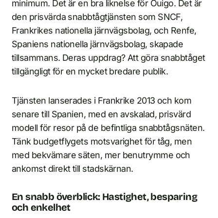
minimum. Det är en bra liknelse för Ouigo. Det är
den prisvärda snabbtågtjänsten som SNCF,
Frankrikes nationella järnvägsbolag, och Renfe,
Spaniens nationella järnvägsbolag, skapade
tillsammans. Deras uppdrag? Att göra snabbtåget
tillgängligt för en mycket bredare publik.
Tjänsten lanserades i Frankrike 2013 och kom
senare till Spanien, med en avskalad, prisvärd
modell för resor på de befintliga snabbtågsnäten.
Tänk budgetflygets motsvarighet för tåg, men
med bekvämare säten, mer benutrymme och
ankomst direkt till stadskärnan.
En snabb överblick: Hastighet, besparing
och enkelhet