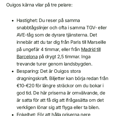
Ouigos kärna vilar på tre pelare:
Hastighet: Du reser på samma
snabbtågslinjer och ofta i samma TGV- eller
AVE-tåg som de dyrare tjänsterna. Det
innebär att du tar dig från Paris till Marseille
på ungefär 4 timmar, eller från
Madrid till
Barcelona
på drygt 2,5 timmar. Inga
trevande turer genom landsbygden.
Besparing: Det är Ouigos stora
dragningskraft. Biljetter kan börja redan från
€10-€20 för längre sträckor om du bokar i
god tid. De här priserna är omvälvande, de
är satta för att få dig att ifrågasätta om det
verkligen lönar sig att flyga eller ta bilen.
Enkelhet: För att hålla priserna nere