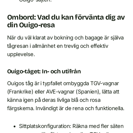
Ombord: Vad du kan förvänta dig av
din Ouigo-resa
När du väl klarat av bokning och bagage är själva
tågresan i allmänhet en trevlig och effektiv
upplevelse.
Ouigo-tåget: In- och utifrån
Ouigos tåg är i typfallet ombyggda TGV-vagnar
(Frankrike) eller AVE-vagnar (Spanien), lätta att
känna igen på deras livliga blå och rosa
färgskema. Invändigt är de rena och funktionella.
Sittplatskonfiguration: Räkna med fler säten