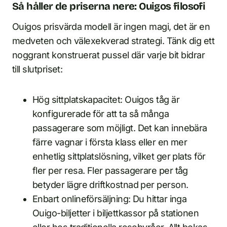
Så håller de priserna nere: Ouigos filosofi
Ouigos prisvärda modell är ingen magi, det är en
medveten och välexekverad strategi. Tänk dig ett
noggrant konstruerat pussel där varje bit bidrar
till slutpriset:
Hög sittplatskapacitet: Ouigos tåg är
konfigurerade för att ta så många
passagerare som möjligt. Det kan innebära
färre vagnar i första klass eller en mer
enhetlig sittplatslösning, vilket ger plats för
fler per resa. Fler passagerare per tåg
betyder lägre driftkostnad per person.
Enbart onlineförsäljning: Du hittar inga
Ouigo-biljetter i biljettkassor på stationen