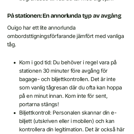
På stationen: En annorlunda typ av avgång
Ouigo har ett lite annorlunda
ombordsttigningsförfarande jämfört med vanliga
tåg.
Kom i god tid: Du behöver i regel vara på
stationen 30 minuter före avgång för
bagage- och biljettkontrollen. Det är inte
som vanlig tågresan där du ofta kan hoppa
på en minut innan. Kom inte för sent,
portarna stängs!
Biljettkontroll: Personalen skannar din e-
biljett (utskriven eller i mobilen) och kan
kontrollera din legitimation. Det är också här