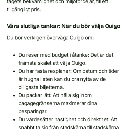
tågets bekvämlighet och miljöfördelar, till ett
tillgängligt pris.
Våra slutliga tankar: När du bör välja Ouigo
Du bör verkligen överväga Ouigo om:
Du reser med budget i åtanke: Det är det
främsta skälet att välja Ouigo.
Du har fasta resplaner: Om datum och tider
är hugna i sten kan du dra nytta av de
billigaste biljetterna.
Du packar lätt: Att hålla sig inom
bagagegränserna maximerar dina
besparingar.
Du värdesätter hastighet och direkthet: Att
snabbt ta sig från stadskärna till stadskärna