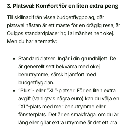
3. Platsval: Komfort för en liten extra peng
Till skillnad från vissa budgetflygbolag, där
platsval nästan är ett måste för en dräglig resa, är
Ouigos standardplacering i allmänhet helt okej.
Men du har alternativ:
Standardplatser: Ingår i din grundbiljett. De
är generellt sett bekväma med okej
benutrymme, särskilt jämfört med
budgetflygplan.
”Plus”- eller ”XL”-platser: För en liten extra
avgift (vanligtvis några euro) kan du välja en
”XL”-plats med mer benutrymme eller
fönsterplats. Det är en smakfråga, om du är
lång eller gillar extra utrymme är det ett bra