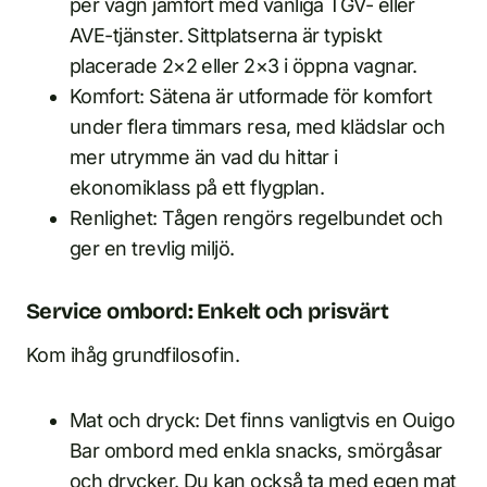
per vagn jämfört med vanliga TGV- eller
AVE-tjänster. Sittplatserna är typiskt
placerade 2×2 eller 2×3 i öppna vagnar.
Komfort: Sätena är utformade för komfort
under flera timmars resa, med klädslar och
mer utrymme än vad du hittar i
ekonomiklass på ett flygplan.
Renlighet: Tågen rengörs regelbundet och
ger en trevlig miljö.
Service ombord: Enkelt och prisvärt
Kom ihåg grundfilosofin.
Mat och dryck: Det finns vanligtvis en Ouigo
Bar ombord med enkla snacks, smörgåsar
och drycker. Du kan också ta med egen mat