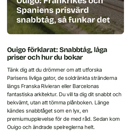
Ouigo: Frankrikes och
Spaniens prisvärd
snabbtåg, så funkar det
Ouigo förklarat: Snabbtåg, låga
priser och hur du bokar
Tänk dig att du drömmer om att utforska
Parisens livliga gator, de soldränkta stränderna
längs Franska Rivieran eller Barcelonas
fantastiska arkitektur. Du vill ta dig dit snabbt och
bekvämt, utan att tömma plånboken. Länge
kändes snabbtåget som en lyx, en
premiumupplevelse för de med råd. Sedan kom
Ouigo och ändrade spelreglerna helt.