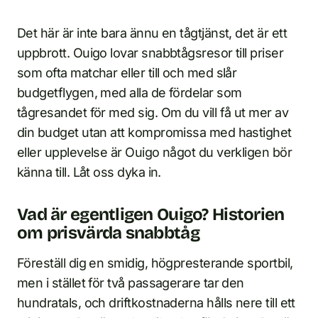
Det här är inte bara ännu en tågtjänst, det är ett
uppbrott. Ouigo lovar snabbtågsresor till priser
som ofta matchar eller till och med slår
budgetflygen, med alla de fördelar som
tågresandet för med sig. Om du vill få ut mer av
din budget utan att kompromissa med hastighet
eller upplevelse är Ouigo något du verkligen bör
känna till. Låt oss dyka in.
Vad är egentligen Ouigo? Historien
om prisvärda snabbtåg
Föreställ dig en smidig, högpresterande sportbil,
men i stället för två passagerare tar den
hundratals, och driftkostnaderna hålls nere till ett