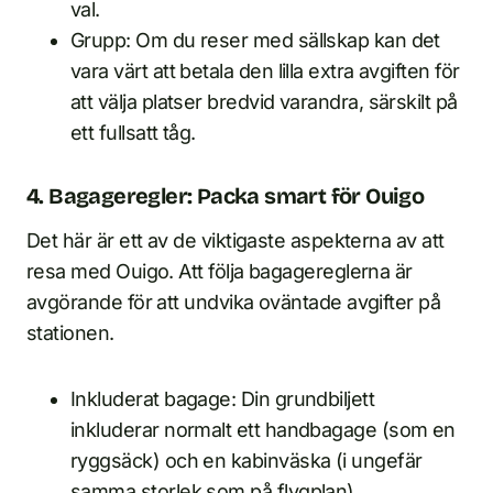
val.
Grupp: Om du reser med sällskap kan det
vara värt att betala den lilla extra avgiften för
att välja platser bredvid varandra, särskilt på
ett fullsatt tåg.
4. Bagageregler: Packa smart för Ouigo
Det här är ett av de viktigaste aspekterna av att
resa med Ouigo. Att följa bagagereglerna är
avgörande för att undvika oväntade avgifter på
stationen.
Inkluderat bagage: Din grundbiljett
inkluderar normalt ett handbagage (som en
ryggsäck) och en kabinväska (i ungefär
samma storlek som på flygplan).