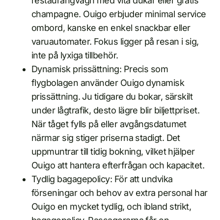
restaurangvagn med vita dukar eller gratis
champagne. Ouigo erbjuder minimal service
ombord, kanske en enkel snackbar eller
varuautomater. Fokus ligger på resan i sig,
inte på lyxiga tillbehör.
Dynamisk prissättning: Precis som
flygbolagen använder Ouigo dynamisk
prissättning. Ju tidigare du bokar, särskilt
under lågtrafik, desto lägre blir biljettpriset.
När tåget fylls på eller avgångsdatumet
närmar sig stiger priserna stadigt. Det
uppmuntrar till tidig bokning, vilket hjälper
Ouigo att hantera efterfrågan och kapacitet.
Tydlig bagagepolicy: För att undvika
förseningar och behov av extra personal har
Ouigo en mycket tydlig, och ibland strikt,