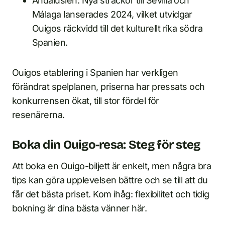
Andalusien: Nya sträckor till Sevilla och
Málaga lanserades 2024, vilket utvidgar
Ouigos räckvidd till det kulturellt rika södra
Spanien.
Ouigos etablering i Spanien har verkligen
förändrat spelplanen, priserna har pressats och
konkurrensen ökat, till stor fördel för
resenärerna.
Boka din Ouigo-resa: Steg för steg
Att boka en Ouigo-biljett är enkelt, men några bra
tips kan göra upplevelsen bättre och se till att du
får det bästa priset. Kom ihåg: flexibilitet och tidig
bokning är dina bästa vänner här.