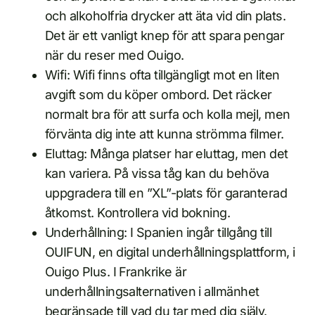
och alkoholfria drycker att äta vid din plats.
Det är ett vanligt knep för att spara pengar
när du reser med Ouigo.
Wifi: Wifi finns ofta tillgängligt mot en liten
avgift som du köper ombord. Det räcker
normalt bra för att surfa och kolla mejl, men
förvänta dig inte att kunna strömma filmer.
Eluttag: Många platser har eluttag, men det
kan variera. På vissa tåg kan du behöva
uppgradera till en ”XL”-plats för garanterad
åtkomst. Kontrollera vid bokning.
Underhållning: I Spanien ingår tillgång till
OUIFUN, en digital underhållningsplattform, i
Ouigo Plus. I Frankrike är
underhållningsalternativen i allmänhet
begränsade till vad du tar med dig själv.