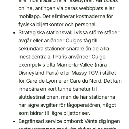
eller hos traditionella resebyråer. Allt bokas
online, antingen via deras webbplats eller
mobilapp. Det eliminerar kostnaderna för
fysiska biljettkontor och personal.
Strategiska stationsval: I vissa större städer
avgår eller anländer Ouigos tåg till
sekundära stationer snarare än de allra
mest centrala. I Paris använder Ouigo
exempelvis ofta Marne-la-Vallée (nära
Disneyland Paris) eller Massy TGV, i stället
för Gare de Lyon eller Gare du Nord. Det kan
innebära en kort tunnelbanetur till
slutdestinationen, men de här stationerna
har lägre avgifter för tågoperatören, något
som bidrar till lägre biljettpriser.
Begränsad service ombord: Vänta dig ingen