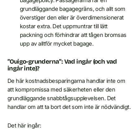
bagagepolicy. Passagerarna får en
grundläggande bagagegräns, och allt som
överstiger den eller är överdimensionerat
kostar extra. Det uppmuntrar till lätt
packning och förhindrar att tågen bromsas
upp av alltför mycket bagage.
”Ouigo-grunderna”: Vad ingår (och vad
ingår inte)?
De här kostnadsbesparingarna handlar inte om
att kompromissa med säkerheten eller den
grundläggande snabbtågsupplevelsen. Det
handlar om att ta bort det som inte är nödvändigt.
Det här ingår: