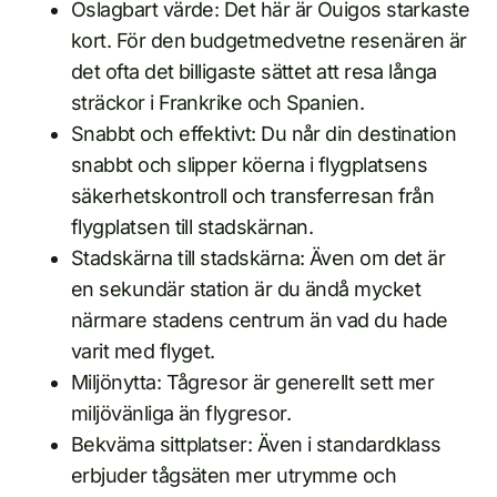
Oslagbart värde: Det här är Ouigos starkaste
kort. För den budgetmedvetne resenären är
det ofta det billigaste sättet att resa långa
sträckor i Frankrike och Spanien.
Snabbt och effektivt: Du når din destination
snabbt och slipper köerna i flygplatsens
säkerhetskontroll och transferresan från
flygplatsen till stadskärnan.
Stadskärna till stadskärna: Även om det är
en sekundär station är du ändå mycket
närmare stadens centrum än vad du hade
varit med flyget.
Miljönytta: Tågresor är generellt sett mer
miljövänliga än flygresor.
Bekväma sittplatser: Även i standardklass
erbjuder tågsäten mer utrymme och