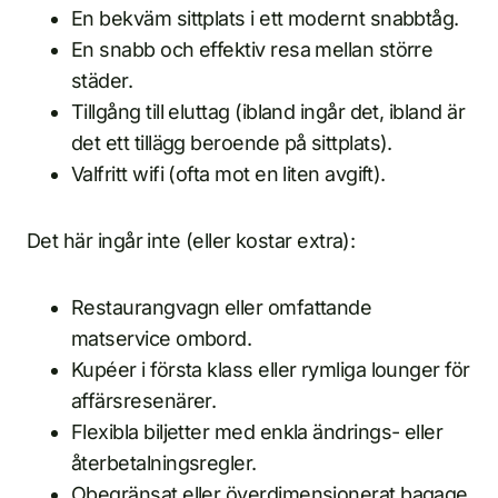
En bekväm sittplats i ett modernt snabbtåg.
En snabb och effektiv resa mellan större
städer.
Tillgång till eluttag (ibland ingår det, ibland är
det ett tillägg beroende på sittplats).
Valfritt wifi (ofta mot en liten avgift).
Det här ingår inte (eller kostar extra):
Restaurangvagn eller omfattande
matservice ombord.
Kupéer i första klass eller rymliga lounger för
affärsresenärer.
Flexibla biljetter med enkla ändrings- eller
återbetalningsregler.
Obegränsat eller överdimensionerat bagage