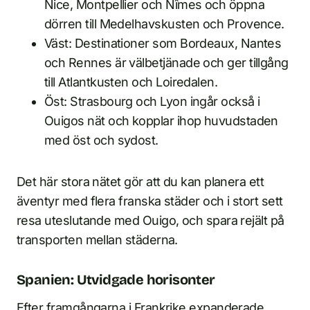
Nice, Montpellier och Nîmes och öppna
dörren till Medelhavskusten och Provence.
Väst: Destinationer som Bordeaux, Nantes
och Rennes är välbetjänade och ger tillgång
till Atlantkusten och Loiredalen.
Öst: Strasbourg och Lyon ingår också i
Ouigos nät och kopplar ihop huvudstaden
med öst och sydost.
Det här stora nätet gör att du kan planera ett
äventyr med flera franska städer och i stort sett
resa uteslutande med Ouigo, och spara rejält på
transporten mellan städerna.
Spanien: Utvidgade horisonter
Efter framgångarna i Frankrike expanderade