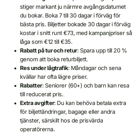
stiger markant ju närmre avgångsdatumet
du bokar. Boka 7 till 30 dagar i förväg för
bästa pris. Biljetter bokade 30 dagar i förväg
kostar i snitt runt €73, med kampanjpriser så
låga som €12 till €35.
Rabatt på tur och retur
: Spara upp till 20 %
genom att boka returbiljett.
Res under lågtrafik
: Måndagar och sena
kvällar har ofta lägre priser.
Rabatter
: Seniorer (60+) och barn kan resa
till reducerat pris.
Extra avgifter
: Du kan behöva betala extra
för biljettändringar, bagage eller andra
tjänster, särskilt hos de prisvärda
operatörerna.