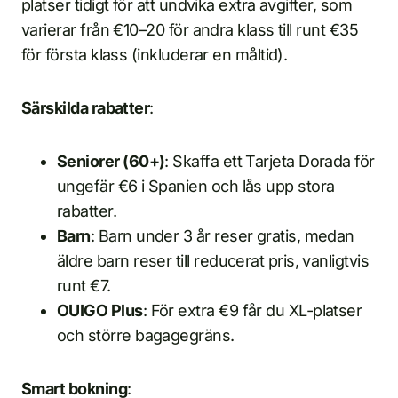
platser tidigt för att undvika extra avgifter, som
varierar från €10–20 för andra klass till runt €35
för första klass (inkluderar en måltid).
Särskilda rabatter
:
Seniorer (60+)
: Skaffa ett Tarjeta Dorada för
ungefär €6 i Spanien och lås upp stora
rabatter.
Barn
: Barn under 3 år reser gratis, medan
äldre barn reser till reducerat pris, vanligtvis
runt €7.
OUIGO Plus
: För extra €9 får du XL-platser
och större bagagegräns.
Smart bokning
: