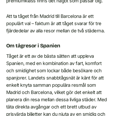
premiumklass finns det något som passar dig.
Att ta tåget från Madrid till Barcelona är ett
populärt val – faktum är att tåget svarar för tre
fjärdedelar av alla resor mellan de två städerna.
Om tågresor i Spanien
Tåget är ett av de bästa sätten att uppleva
Spanien, med en kombination av fart, komfort
och smidighet som lockar både besökare och
spanjorer. Landets snabbtågsnät är känt för att
enkelt knyta samman populära resmål som
Madrid och Barcelona, vilket gör det enkelt att
planera din resa mellan dessa livliga städer. Med
täta direkta avgångar och ett brett utbud av
prisvärda biljetter kan du njuta av en smidig och