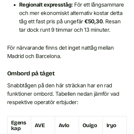
Regionalt expresståg:
För ett långsammare
och mer ekonomiskt alternativ kostar detta
tåg ett fast pris på ungefär
€50,30
. Resan
tar dock runt 9 timmar och 13 minuter.
För närvarande finns det inget nattåg mellan
Madrid och Barcelona.
Ombord på tåget
Snabbtågen på den här sträckan har en rad
funktioner ombord. Tabellen nedan jämför vad
respektive operatör erbjuder:
Egens
AVE
Avlo
Ouigo
Iryo
kap