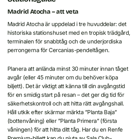
Madrid Atocha – att veta
Madrid Atocha är uppdelad i tre huvuddelar: det
historiska stationshuset med en tropisk trädgård,
terminalen för snabbtåg och de underjordiska
perrongerna för Cercanias-pendeltågen.
Planera att anlända minst 30 minuter innan tåget
avgår (eller 45 minuter om du behöver köpa
biljett). Det är viktigt att känna till din avgångstid
för en smidig start på resan – det ger dig tid för
säkerhetskontroll och att hitta rätt avgångshall.
Håll utkik efter skärmar märkta ”Planta Baja”
(bottenvåning) eller ”Planta Primera” (första
våningen) för att hitta ditt tåg. Har du en Renfe
Premium-biljett kan du njuta av Sala Club-