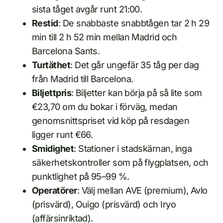
sista tåget avgår runt 21:00.
Restid
: De snabbaste snabbtågen tar 2 h 29
min till 2 h 52 min mellan Madrid och
Barcelona Sants.
Turtäthet
: Det går ungefär 35 tåg per dag
från Madrid till Barcelona.
Biljettpris
: Biljetter kan börja på så lite som
€23,70 om du bokar i förväg, medan
genomsnittspriset vid köp på resdagen
ligger runt €66.
Smidighet
: Stationer i stadskärnan, inga
säkerhetskontroller som på flygplatsen, och
punktlighet på 95–99 %.
Operatörer
: Välj mellan AVE (premium), Avlo
(prisvärd), Ouigo (prisvärd) och Iryo
(affärsinriktad).