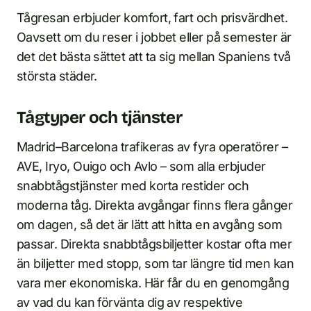
Tågresan erbjuder komfort, fart och prisvärdhet.
Oavsett om du reser i jobbet eller på semester är
det det bästa sättet att ta sig mellan Spaniens två
största städer.
Tågtyper och tjänster
Madrid–Barcelona trafikeras av fyra operatörer –
AVE, Iryo, Ouigo och Avlo – som alla erbjuder
snabbtågstjänster med korta restider och
moderna tåg. Direkta avgångar finns flera gånger
om dagen, så det är lätt att hitta en avgång som
passar. Direkta snabbtågsbiljetter kostar ofta mer
än biljetter med stopp, som tar längre tid men kan
vara mer ekonomiska. Här får du en genomgång
av vad du kan förvänta dig av respektive