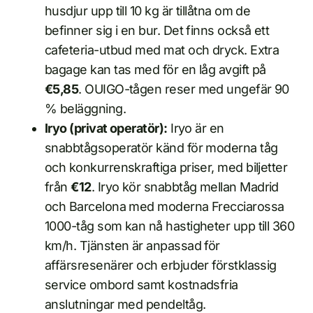
husdjur upp till 10 kg är tillåtna om de
befinner sig i en bur. Det finns också ett
cafeteria-utbud med mat och dryck. Extra
bagage kan tas med för en låg avgift på
€5,85
. OUIGO-tågen reser med ungefär 90
% beläggning.
Iryo (privat operatör):
Iryo är en
snabbtågsoperatör känd för moderna tåg
och konkurrenskraftiga priser, med biljetter
från
€12
. Iryo kör snabbtåg mellan Madrid
och Barcelona med moderna Frecciarossa
1000-tåg som kan nå hastigheter upp till 360
km/h. Tjänsten är anpassad för
affärsresenärer och erbjuder förstklassig
service ombord samt kostnadsfria
anslutningar med pendeltåg.