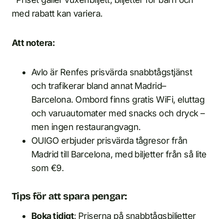
med rabatt kan variera.
Att notera:
Avlo är Renfes prisvärda snabbtågstjänst
och trafikerar bland annat Madrid–
Barcelona. Ombord finns gratis WiFi, eluttag
och varuautomater med snacks och dryck –
men ingen restaurangvagn.
OUIGO erbjuder prisvärda tågresor från
Madrid till Barcelona, med biljetter från så lite
som €9.
Tips för att spara pengar:
Boka tidigt
: Priserna på snabbtågsbiljetter