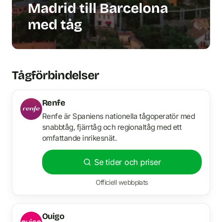
Madrid till Barcelona
med tåg
Tågförbindelser
Renfe
Renfe är Spaniens nationella tågoperatör med
snabbtåg, fjärrtåg och regionaltåg med ett
omfattande inrikesnät.
Se tider och priser
Officiell webbplats
Ouigo