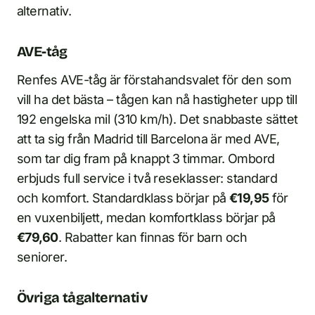
alternativ.
AVE-tåg
Renfes AVE-tåg är förstahandsvalet för den som
vill ha det bästa – tågen kan nå hastigheter upp till
192 engelska mil (310 km/h). Det snabbaste sättet
att ta sig från Madrid till Barcelona är med AVE,
som tar dig fram på knappt 3 timmar. Ombord
erbjuds full service i två reseklasser: standard
och komfort. Standardklass börjar på
€19,95
för
en vuxenbiljett, medan komfortklass börjar på
€79,60
. Rabatter kan finnas för barn och
seniorer.
Övriga tågalternativ