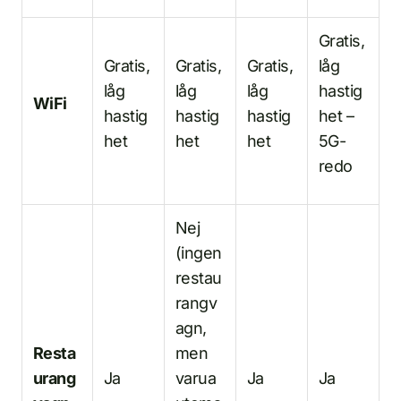
Gratis,
Gratis,
Gratis,
Gratis,
låg
låg
låg
låg
hastig
WiFi
hastig
hastig
hastig
het –
het
het
het
5G-
redo
Nej
(ingen
restau
rangv
agn,
Resta
men
urang
Ja
varua
Ja
Ja