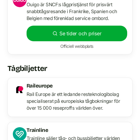
Ouigo är SNCF:s lågpristjänst för prisvärt
snabbtågsresande i Frankrike, Spanien och
Belgien med förenklad service ombord.
Se tider och priser
Officiell webbplats
Tågbiljetter
Raileurope
Rail Europe är ett ledande resteknologibolag
specialiserat på europeiska tågbokningar för
över 15 000 reseproffs världen över.
Trainline
Trainline säljer tåg- och bussbiljetter världen