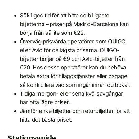
Sök i god tid för att hitta de billigaste
biljetterna – priser på Madrid–Barcelona kan
börja från så lite som €22.
Överväg prisvärda operatörer som OUIGO
eller Avlo för de lägsta priserna. OUIGO-
biljetter börjar på €9 och Avlo-biljetter från
€20. Hos dessa operatörer kan du behöva
betala extra för tilläggstjänster eller bagage,
så kontrollera vad som ingår innan du bokar.
Tidiga morgon- eller sena kvällsavgångar
har ofta lägre priser.
Jämför enkelbiljetter och returbiljetter för att
hitta det bästa priset.
Stationsguide