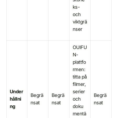
ks-
och
viktgrä
nser
OUIFU
N-
plattfo
rmen:
titta på
filmer,
Under
serier
Begrä
Begrä
Begrä
hållni
och
nsat
nsat
nsat
ng
doku
mentä