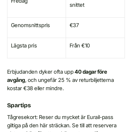
Fredag
snittet
Genomsnittspris
€37
Lägsta pris
Från €10
Erbjudanden dyker ofta upp
40 dagar före
avgång
, och ungefär 25 % av returbiljetterna
kostar €38 eller mindre.
Spartips
Tågresekort: Reser du mycket är Eurail-pass
giltiga på den här sträckan. Se till att reservera