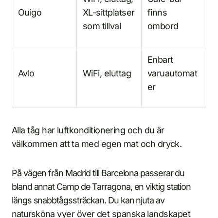
Ouigo
XL-sittplatser
finns
som tillval
ombord
Enbart
Avlo
WiFi, eluttag
varuautomat
er
Alla tåg har luftkonditionering och du är
välkommen att ta med egen mat och dryck.
På vägen från Madrid till Barcelona passerar du
bland annat Camp de Tarragona, en viktig station
längs snabbtågssträckan. Du kan njuta av
natursköna vyer över det spanska landskapet