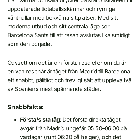
från varma och kalla drycker på stationskafeen till
uppdaterade tidtabellsskärmar och rymliga
vänthallar med bekväma sittplatser. Med sitt
moderna utbud och sitt centrala läge ser
Barcelona Sants till att resan avslutas lika smidigt
som den började.
Oavsett om det är din första resa eller om du är
en van resenär är tåget från Madrid till Barcelona
ett snabbt, pålitligt och trevligt sätt att uppleva två
av Spaniens mest spännande städer.
Snabbfakta:
Första/sista tåg
: Det första direkta tåget
avgår från Madrid ungefär 05:50–06:00 på
vardagar (runt 06:20 på helger), och det