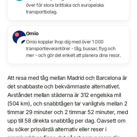
över för stora brittiska och europeiska
transportbolag.
Omio
Omio kopplar ihop dig med över 1 000
transportleverantörer - tåg, bussar, flyg och
mer - och gör det enkelt att planera dina resor.
Att resa med tåg mellan Madrid och Barcelona är
det snabbaste och bekvämmaste alternativet.
Avståndet mellan städerna är 312 engelska mil
(504 km), och snabbtågen tar vanligtvis mellan 2
timmar 29 minuter och 2 timmar 52 minuter, med
upp till 58 direkta snabbtåg per dag. Oavsett om
du söker prisvärdä alternativ eller reser i