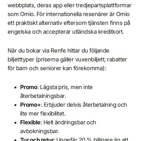
webbplats, deras app eller tredjepartsplattformar
som Omio. För internationella resenärer är Omio
ett praktiskt alternativ eftersom tjänsten finns på
engelska och accepterar utländska kreditkort.
När du bokar via Renfe hittar du följande
biljetttyper (priserna gäller vuxenbiljett; rabatter
för barn och seniorer kan förekomma):
Promo
: Lägsta pris, men inte
återbetalningsbar.
Promo+
: Erbjuder delvis återbetalning och
lite mer flexibilitet.
Flexible
: Helt ändringsbar och
avbokningsbar.
Tur och retur
: Ungefär 20 % billigare än att