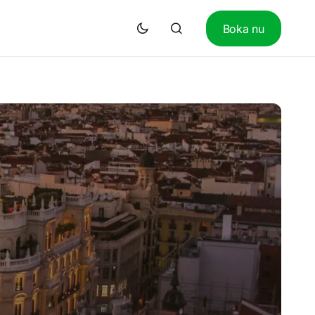
Boka nu