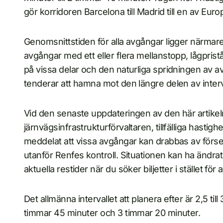
gör korridoren Barcelona till Madrid till en av Eu
Genomsnittstiden för alla avgångar ligger närmare
avgångar med ett eller flera mellanstopp, lågpris
på vissa delar och den naturliga spridningen av
tenderar att hamna mot den längre delen av interv
Vid den senaste uppdateringen av den här artike
järnvägsinfrastrukturförvaltaren, tillfälliga hasti
meddelat att vissa avgångar kan drabbas av förseni
utanför Renfes kontroll. Situationen kan ha ändrats 
aktuella restider när du söker biljetter i stället fö
Det allmänna intervallet att planera efter är 2,5 til
timmar 45 minuter och 3 timmar 20 minuter.