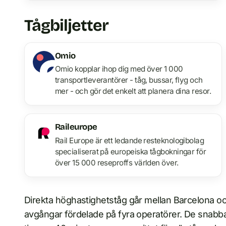
Tågbiljetter
Omio
Omio kopplar ihop dig med över 1 000
transportleverantörer - tåg, bussar, flyg och
mer - och gör det enkelt att planera dina resor.
Raileurope
Rail Europe är ett ledande resteknologibolag
specialiserat på europeiska tågbokningar för
över 15 000 reseproffs världen över.
Direkta höghastighetståg går mellan Barcelona och
avgångar fördelade på fyra operatörer. De snabbas