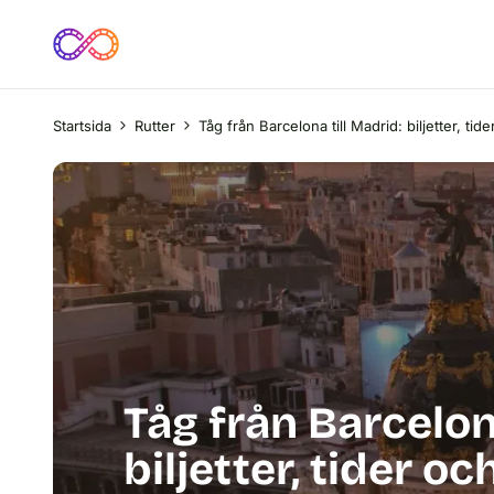
Startsida
Rutter
Tåg från Barcelona till Madrid: biljetter, tid
Tåg från Barcelon
biljetter, tider o