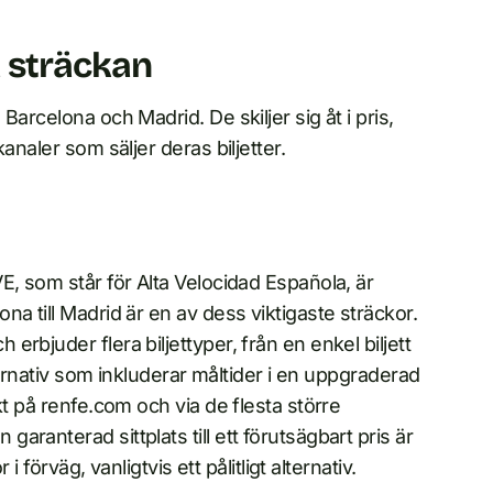
 sträckan
arcelona och Madrid. De skiljer sig åt i pris,
analer som säljer deras biljetter.
E, som står för Alta Velocidad Española, är
a till Madrid är en av dess viktigaste sträckor.
rbjuder flera biljettyper, från en enkel biljett
lternativ som inkluderar måltider i en uppgraderad
kt på renfe.com och via de flesta större
ranterad sittplats till ett förutsägbart pris är
i förväg, vanligtvis ett pålitligt alternativ.