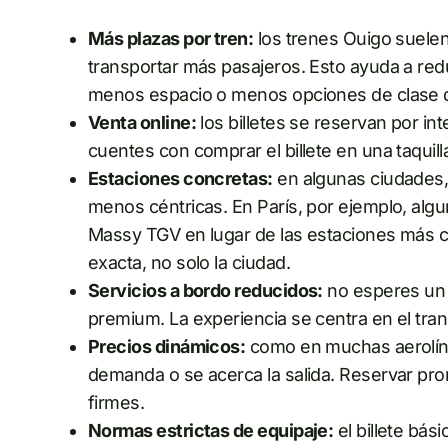
Más plazas por tren:
los trenes Ouigo suele
transportar más pasajeros. Esto ayuda a redu
menos espacio o menos opciones de clase q
Venta online:
los billetes se reservan por in
cuentes con comprar el billete en una taquill
Estaciones concretas:
en algunas ciudades,
menos céntricas. En París, por ejemplo, alg
Massy TGV en lugar de las estaciones más c
exacta, no solo la ciudad.
Servicios a bordo reducidos:
no esperes un s
premium. La experiencia se centra en el trans
Precios dinámicos:
como en muchas aerolíne
demanda o se acerca la salida. Reservar pro
firmes.
Normas estrictas de equipaje:
el billete bási