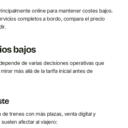
incipalmente online para mantener costes bajos.
servicios completos a bordo, compara el precio
ir.
os bajos
o depende de varias decisiones operativas que
irar más allá de la tarifa inicial antes de
ste
de trenes con más plazas, venta digital y
suelen afectar al viajero: