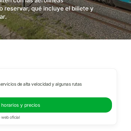
ten con las aerolíneas
reservar, qué incluye el billete y
ar.
ervicios de alta velocidad y algunas rutas
 horarios y precios
o web oficial