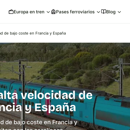
Europa en tren
Pases ferroviarios
Blog
ad de bajo coste en Francia y España
alta velocidad de
ancia y España
d de bajo coste en Francia y