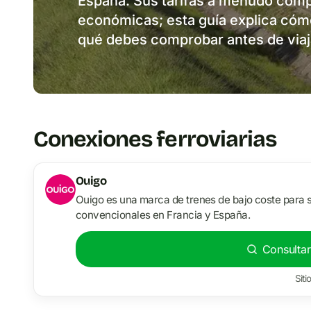
España. Sus tarifas a menudo compi
económicas; esta guía explica cómo 
qué debes comprobar antes de viaj
Conexiones ferroviarias
Ouigo
Ouigo es una marca de trenes de bajo coste para s
convencionales en Francia y España.
Consultar
Siti