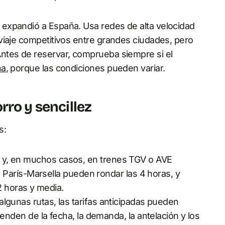
expandió a España. Usa redes de alta velocidad
viaje competitivos entre grandes ciudades, pero
ntes de reservar, comprueba siempre si el
ña
, porque las condiciones pueden variar.
rro y sencillez
s:
ad y, en muchos casos, en trenes TGV o AVE
París-Marsella pueden rondar las 4 horas, y
2 horas y media.
n algunas rutas, las tarifas anticipadas pueden
den de la fecha, la demanda, la antelación y los