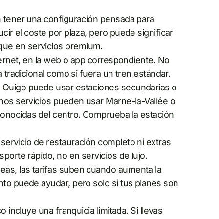
n tener una configuración pensada para
cir el coste por plaza, pero puede significar
ue en servicios premium.
ternet, en la web o app correspondiente. No
a tradicional como si fuera un tren estándar.
 Ouigo puede usar estaciones secundarias o
unos servicios pueden usar Marne-la-Vallée o
onocidas del centro. Comprueba la estación
ervicio de restauración completo ni extras
porte rápido, no en servicios de lujo.
as, las tarifas suben cuando aumenta la
nto puede ayudar, pero solo si tus planes son
co incluye una franquicia limitada. Si llevas