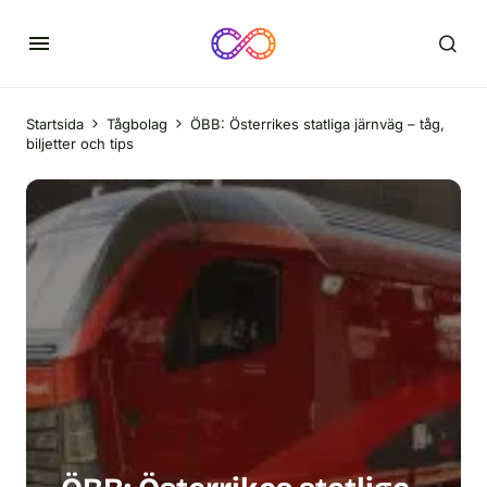
Startsida
Tågbolag
ÖBB: Österrikes statliga järnväg – tåg,
biljetter och tips