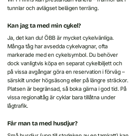
tunnlar och avlägset belägen terräng.
Kan jag ta med min cykel?
Ja, det kan du! ÖBB är mycket cykelvänliga.
Många tåg har avsedda cykelvagnar, ofta
markerade med en cykelsymbol. Du behöver
dock vanligtvis köpa en separat cykel­biljett och
på vissa avgångar göra en reservation i förväg –
särskilt under högsäsong eller på längre sträckor.
Platsen är begränsad, så boka gärna i god tid. På
vissa regionaltåg är cyklar bara tillåtna under
lågtrafik.
Får man ta med husdjur?
Små husdjur (upp till storleken av en tamkatt) kan