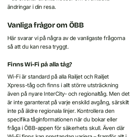
ändringar i din resa.
Vanliga frågor om ÖBB
Här svarar vi på några av de vanligaste frågorna
så att du kan resa tryggt.
Finns Wi-Fi på alla tåg?
Wi-Fi är standard på alla Railjet och Railjet
Xpress-tåg och finns i allt större utsträckning
även på nyare InterCity- och regionaltåg. Men det
är inte garanterat på varje enskild avgång, särskilt
inte på äldre regionala linjer. Kontrollera den
specifika tåginformationen när du bokar eller
fråga i ÖBB-appen för säkerhets skull. Även där
Wi-Fi finns kan prestandan variera – framför allt i