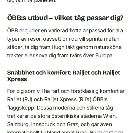
dig och för planeten.
ÖBB:s utbud – vilket tåg passar dig?
ÖBB erbjuder en varierad flotta anpassad för alla
typer av resor, oavsett om du vill sprinta mellan
städer, ta dig fram i lugn takt genom natursköna
trakter eller sova dig fram tvärs över Europa.
Snabbhet och komfort: Railjet och Railjet
Xpress
För dig som vill ha fart och förstklassig komfort är
Railjet (RJ) och Railjet Xpress (RJX) ÖBB:s
flaggskepp. Dessa moderna och stilrena tåg
trafikerar de stora österrikiska städerna Wien,
Salzburg, Innsbruck och Graz, och går även
internationellt till bland annat Prag, Budapest och