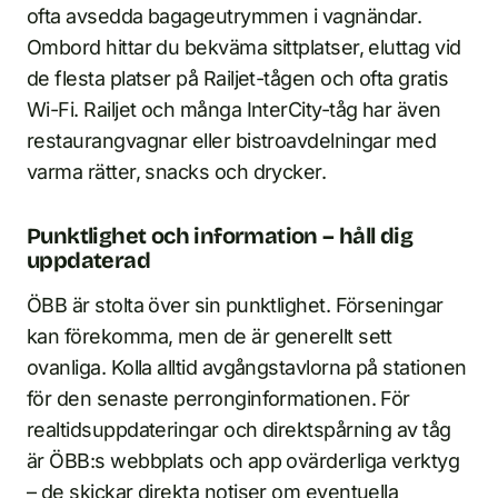
ofta avsedda bagageutrymmen i vagnändar.
Ombord hittar du bekväma sittplatser, eluttag vid
de flesta platser på Railjet-tågen och ofta gratis
Wi-Fi. Railjet och många InterCity-tåg har även
restaurangvagnar eller bistroavdelningar med
varma rätter, snacks och drycker.
Punktlighet och information – håll dig
uppdaterad
ÖBB är stolta över sin punktlighet. Förseningar
kan förekomma, men de är generellt sett
ovanliga. Kolla alltid avgångstavlorna på stationen
för den senaste perronginfo­rmationen. För
realtidsuppdateringar och direktspårning av tåg
är ÖBB:s webbplats och app ovärderliga verktyg
– de skickar direkta notiser om eventuella