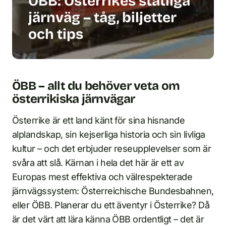
ÖBB: Österrikes statliga
järnväg – tåg, biljetter
och tips
ÖBB – allt du behöver veta om
österrikiska järnvägar
Österrike är ett land känt för sina hisnande
alplandskap, sin kejserliga historia och sin livliga
kultur – och det erbjuder reseupplevelser som är
svåra att slå. Kärnan i hela det här är ett av
Europas mest effektiva och välrespekterade
järnvägssystem: Österreichische Bundesbahnen,
eller ÖBB. Planerar du ett äventyr i Österrike? Då
är det värt att lära känna ÖBB ordentligt – det är