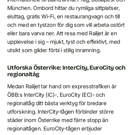
München. Ombord hittar du rymliga sittplatser,
eluttag, gratis Wi-Fi, en restaurangvagn och till
och med en tystzon för dig som vill arbeta ostört
eller bara varva ner. Att resa med Railjet är en
upplevelse i sig – mjukt, tyst och effektivt, med
utsikt som glider förbi i stilig inramning.
Utforska Österrike: InterCity, EuroCity och
regionaltåg
Medan Railjet tar hand om expresstrafiken är
ÖBB:s InterCity (IC)-, EuroCity (EC)- och
regionaltåg ditt bästa verktyg för bredare
utforskning. InterCity-tågen förbinder större
städer inom Österrike med färre stopp än
regionaltågen. EuroCity-tågen erbjuder