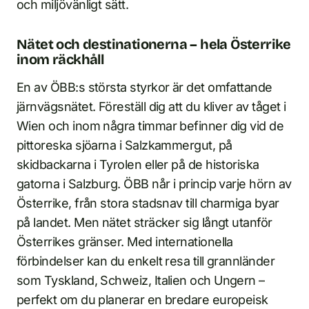
och miljövänligt sätt.
Nätet och destinationerna – hela Österrike
inom räckhåll
En av ÖBB:s största styrkor är det omfattande
järnvägsnätet. Föreställ dig att du kliver av tåget i
Wien och inom några timmar befinner dig vid de
pittoreska sjöarna i Salzkammergut, på
skidbackarna i Tyrolen eller på de historiska
gatorna i Salzburg. ÖBB når i princip varje hörn av
Österrike, från stora stadsnav till charmiga byar
på landet. Men nätet sträcker sig långt utanför
Österrikes gränser. Med internationella
förbindelser kan du enkelt resa till grannländer
som Tyskland, Schweiz, Italien och Ungern –
perfekt om du planerar en bredare europeisk