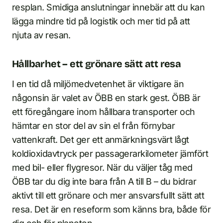
resplan. Smidiga anslutningar innebär att du kan
lägga mindre tid på logistik och mer tid på att
njuta av resan.
Hållbarhet – ett grönare sätt att resa
I en tid då miljömedvetenhet är viktigare än
någonsin är valet av ÖBB en stark gest. ÖBB är
ett föregångare inom hållbara transporter och
hämtar en stor del av sin el från förnybar
vattenkraft. Det ger ett anmärkningsvärt lågt
koldioxidavtryck per passagerarkilometer jämfört
med bil- eller flygresor. När du väljer tåg med
ÖBB tar du dig inte bara från A till B – du bidrar
aktivt till ett grönare och mer ansvarsfullt sätt att
resa. Det är en reseform som känns bra, både för