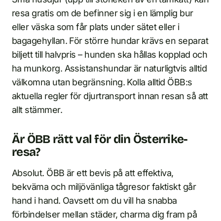
resa gratis om de befinner sig i en lämplig bur
eller väska som får plats under sätet eller i
bagagehyllan. För större hundar krävs en separat
biljett till halvpris – hunden ska hållas kopplad och
ha munkorg. Assistanshundar är naturligtvis alltid
välkomna utan begränsning. Kolla alltid ÖBB:s
aktuella regler för djur­transport innan resan så att
allt stämmer.
Är ÖBB rätt val för din Österrike-
resa?
Absolut. ÖBB är ett bevis på att effektiva,
bekväma och miljövänliga tågresor faktiskt går
hand i hand. Oavsett om du vill ha snabba
förbindelser mellan städer, charma dig fram på