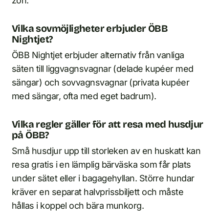
zon.
Vilka sovmöjligheter erbjuder ÖBB
Nightjet?
ÖBB Nightjet erbjuder alternativ från vanliga
säten till liggvagnsvagnar (delade kupéer med
sängar) och sovvagnsvagnar (privata kupéer
med sängar, ofta med eget badrum).
Vilka regler gäller för att resa med husdjur
på ÖBB?
Små husdjur upp till storleken av en huskatt kan
resa gratis i en lämplig bärväska som får plats
under sätet eller i bagagehyllan. Större hundar
kräver en separat halvprissbiljett och måste
hållas i koppel och bära munkorg.