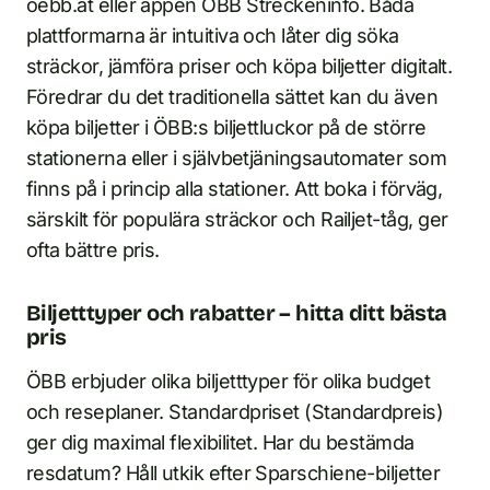
oebb.at eller appen ÖBB Streckeninfo. Båda
plattformarna är intuitiva och låter dig söka
sträckor, jämföra priser och köpa biljetter digitalt.
Föredrar du det traditionella sättet kan du även
köpa biljetter i ÖBB:s biljettluckor på de större
stationerna eller i självbetjäningsautomater som
finns på i princip alla stationer. Att boka i förväg,
särskilt för populära sträckor och Railjet-tåg, ger
ofta bättre pris.
Biljetttyper och rabatter – hitta ditt bästa
pris
ÖBB erbjuder olika biljetttyper för olika budget
och reseplaner. Standardpriset (Standardpreis)
ger dig maximal flexibilitet. Har du bestämda
resdatum? Håll utkik efter Sparschiene-biljetter