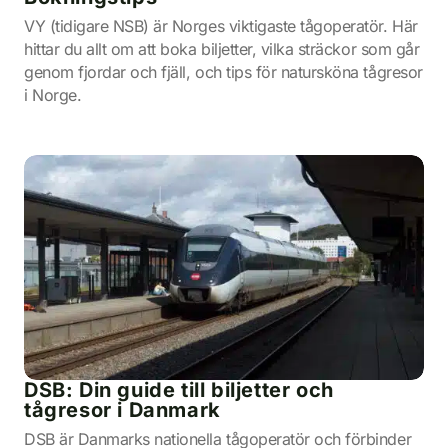
VY (tidigare NSB) är Norges viktigaste tågoperatör. Här
hittar du allt om att boka biljetter, vilka sträckor som går
genom fjordar och fjäll, och tips för natursköna tågresor
i Norge.
DSB: Din guide till biljetter och
tågresor i Danmark
DSB är Danmarks nationella tågoperatör och förbinder