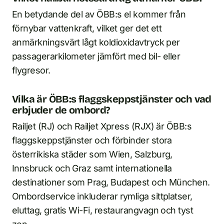
En betydande del av ÖBB:s el kommer från
förnybar vattenkraft, vilket ger det ett
anmärkningsvärt lågt koldioxidavtryck per
passagerarkilometer jämfört med bil- eller
flygresor.
Vilka är ÖBB:s flaggskeppstjänster och vad
erbjuder de ombord?
Railjet (RJ) och Railjet Xpress (RJX) är ÖBB:s
flaggskeppstjänster och förbinder stora
österrikiska städer som Wien, Salzburg,
Innsbruck och Graz samt internationella
destinationer som Prag, Budapest och München.
Ombordservice inkluderar rymliga sittplatser,
eluttag, gratis Wi-Fi, restaurangvagn och tyst