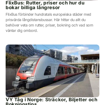
FlixBus: Rutter, priser och hur du
bokar billiga långresor
FlixBus förbinder hundratals europeiska städer med
prisvärda långdistansbussar. Här hittar du allt du
behöver veta om rutter, priser, bokning och vad som
väntar dig ombord.
VY Tåg i Norge: Sträckor, Biljetter och
Bokningstips