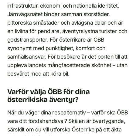
infrastruktur, ekonomi och nationella identitet.
Järnvägsnätet binder samman storstäder,
pittoreska småstäder och avlägsna dalar och är
en livlina för pendlare, äventyrslystna turister och
godstransporter. För österrikare är ÖBB
synonymt med punktlighet, komfort och
samhällsansvar. För besökare är det porten till att
uppleva landets mångfacetterade skönhet – utan
besväret med att köra bil.
Varför välja ÖBB för dina
österrikiska äventyr?
När du väger dina resealternativ – varför ska ÖBB
vara ditt förstahandsval? Skälen är övertygande,
särskilt om du vill utforska Österrike på ett äkta