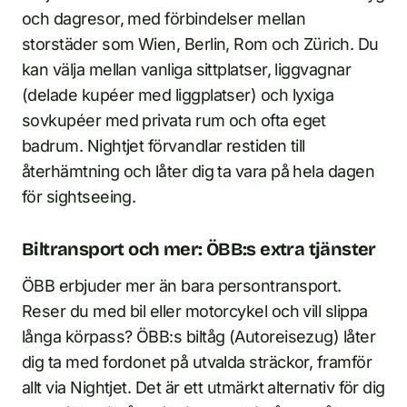
och dagresor, med förbindelser mellan
storstäder som Wien, Berlin, Rom och Zürich. Du
kan välja mellan vanliga sittplatser, liggvagnar
(delade kupéer med liggplatser) och lyxiga
sovkupéer med privata rum och ofta eget
badrum. Nightjet förvandlar restiden till
återhämtning och låter dig ta vara på hela dagen
för sightseeing.
Biltransport och mer: ÖBB:s extra tjänster
ÖBB erbjuder mer än bara persontransport.
Reser du med bil eller motorcykel och vill slippa
långa körpass? ÖBB:s biltåg (Autoreisezug) låter
dig ta med fordonet på utvalda sträckor, framför
allt via Nightjet. Det är ett utmärkt alternativ för dig