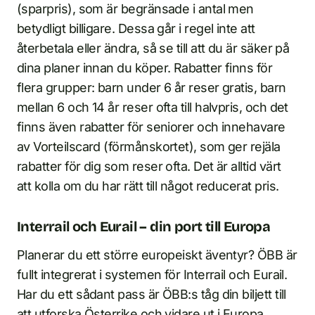
(sparpris), som är begränsade i antal men
betydligt billigare. Dessa går i regel inte att
återbetala eller ändra, så se till att du är säker på
dina planer innan du köper. Rabatter finns för
flera grupper: barn under 6 år reser gratis, barn
mellan 6 och 14 år reser ofta till halvpris, och det
finns även rabatter för seniorer och innehavare
av Vorteilscard (förmånskortet), som ger rejäla
rabatter för dig som reser ofta. Det är alltid värt
att kolla om du har rätt till något reducerat pris.
Interrail och Eurail – din port till Europa
Planerar du ett större europeiskt äventyr? ÖBB är
fullt integrerat i systemen för Interrail och Eurail.
Har du ett sådant pass är ÖBB:s tåg din biljett till
att utforska Österrike och vidare ut i Europa.