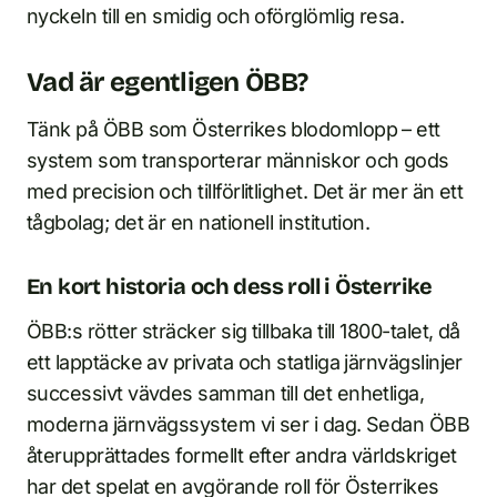
nyckeln till en smidig och oförglömlig resa.
Vad är egentligen ÖBB?
Tänk på ÖBB som Österrikes blodomlopp – ett
system som transporterar människor och gods
med precision och tillförlitlighet. Det är mer än ett
tågbolag; det är en nationell institution.
En kort historia och dess roll i Österrike
ÖBB:s rötter sträcker sig tillbaka till 1800-talet, då
ett lapptäcke av privata och statliga järnvägslinjer
successivt vävdes samman till det enhetliga,
moderna järnvägssystem vi ser i dag. Sedan ÖBB
återupprättades formellt efter andra världskriget
har det spelat en avgörande roll för Österrikes