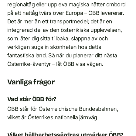
regionaltåg eller uppleva magiska nätter ombord
på ett nattåg tvärs över Europa – ÖBB levererar.
Det är mer än ett transportmedel; det är en
integrerad del av den österrikiska upplevelsen,
som låter dig sitta tillbaka, slappna av och
verkligen suga in skönheten hos detta
fantastiska land. Så när du planerar ditt nästa
Österrike-äventyr – låt ÖBB visa vägen.
Vanliga frågor
Vad står ÖBB för?
ÖBB står för Österreichische Bundesbahnen,
vilket är Österrikes nationella järnväg.
Vilket hållbarhetssärdrag utmärker ÖBB?