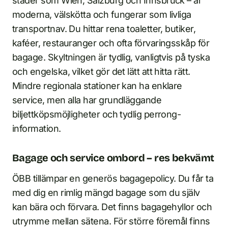
städer som Wien, Salzburg och Innsbruck – är
moderna, välskötta och fungerar som livliga
transportnav. Du hittar rena toaletter, butiker,
kaféer, restauranger och ofta förvaringsskåp för
bagage. Skyltningen är tydlig, vanligtvis på tyska
och engelska, vilket gör det lätt att hitta rätt.
Mindre regionala stationer kan ha enklare
service, men alla har grundläggande
biljettköpsmöjligheter och tydlig perrong­
information.
Bagage och service ombord – res bekvämt
ÖBB tillämpar en generös bagage­policy. Du får ta
med dig en rimlig mängd bagage som du själv
kan bära och förvara. Det finns bagagehyllor och
utrymme mellan sätena. För större föremål finns