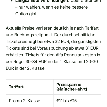
Langsamste Verbindungen:
Über 5 Stunden
– nur wählen, wenn es keine bessere
Option gibt
Aktuelle Preise variieren deutlich je nach Tarifart
und Buchungszeitpunkt. Der durchschnittliche
Ticketpreis liegt bei etwa 32 EUR; die günstigsten
Tickets sind bei Vorausbuchung ab etwa 31 EUR
erhältlich. Tickets für den Alfa Pendular kosten in
der Regel 30-34 EUR in der 1. Klasse und 20-30
EUR in der 2. Klasse.
Preisspanne
Tarifart
(einfache Fahrt)
Promo 2. Klasse
€11 bis €15