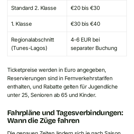
Standard 2. Klasse
€20 bis €30
1. Klasse
€30 bis €40
Regionalabschnitt
4-6 EUR bei
(Tunes-Lagos)
separater Buchung
Ticketpreise werden in Euro angegeben,
Reservierungen sind in Fernverkehrstarifen
enthalten, und Rabatte gelten für Jugendliche
unter 25, Senioren ab 65 und Kinder.
Fahrpläne und Tagesverbindungen:
Wann die Züge fahren
Die genauen Zeiten ändern sich je nach Saison