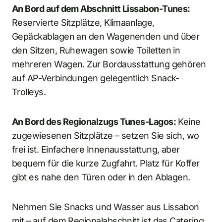
An Bord auf dem Abschnitt Lissabon-Tunes:
Reservierte Sitzplätze, Klimaanlage,
Gepäckablagen an den Wagenenden und über
den Sitzen, Ruhewagen sowie Toiletten in
mehreren Wagen. Zur Bordausstattung gehören
auf AP-Verbindungen gelegentlich Snack-
Trolleys.
An Bord des Regionalzugs Tunes-Lagos:
Keine
zugewiesenen Sitzplätze – setzen Sie sich, wo
frei ist. Einfachere Innenausstattung, aber
bequem für die kurze Zugfahrt. Platz für Koffer
gibt es nahe den Türen oder in den Ablagen.
Nehmen Sie Snacks und Wasser aus Lissabon
mit – auf dem Regionalabschnitt ist das Catering