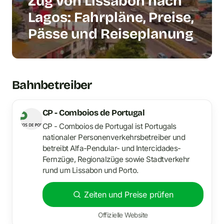
Zug von Lissabon nach
Lagos: Fahrpläne, Preise,
Pässe und Reiseplanung
Bahnbetreiber
CP - Comboios de Portugal
CP - Comboios de Portugal ist Portugals
nationaler Personenverkehrsbetreiber und
betreibt Alfa-Pendular- und Intercidades-
Fernzüge, Regionalzüge sowie Stadtverkehr
rund um Lissabon und Porto.
Zeiten und Preise prüfen
Offizielle Website