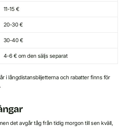
11-15 €
20-30 €
30-40 €
4-6 € om den säljs separat
år i långdistansbiljetterna och rabatter finns för
.
gångar
 det avgår tåg från tidig morgon till sen kväll,