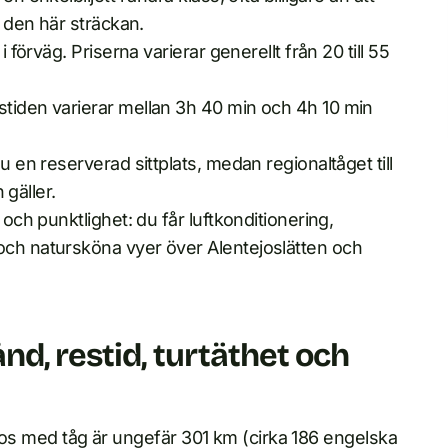
t den här sträckan.
 förväg. Priserna varierar generellt från 20 till 55
stiden varierar mellan 3h 40 min och 4h 10 min
u en reserverad sittplats, medan regionaltåget till
 gäller.
 och punktlighet: du får luftkonditionering,
och natursköna vyer över Alentejoslätten och
nd, restid, turtäthet och
agos med tåg är ungefär 301 km (cirka 186 engelska