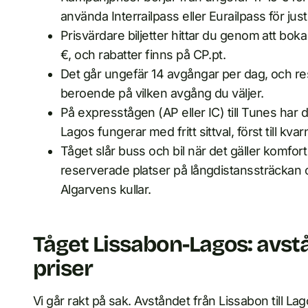
använda Interrailpass eller Eurailpass för jus
Prisvärdare biljetter hittar du genom att boka i
€, och rabatter finns på CP.pt.
Det går ungefär 14 avgångar per dag, och re
beroende på vilken avgång du väljer.
På expresstågen (AP eller IC) till Tunes har d
Lagos fungerar med fritt sittval, först till kvarn
Tåget slår buss och bil när det gäller komfort
reserverade platser på långdistanssträckan 
Algarvens kullar.
Tåget Lissabon-Lagos: avstå
priser
Vi går rakt på sak. Avståndet från Lissabon till L