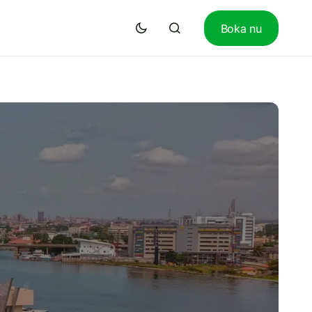
Boka nu