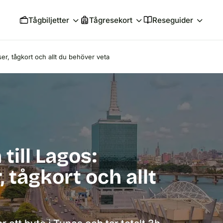
Tågbiljetter
Tågresekort
Reseguider
iser, tågkort och allt du behöver veta
till Lagos:
, tågkort och allt