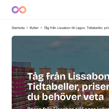
Startsida
Rutter
Tåg från Lissabon till Lagos: Tidtabeller, pr
Tåg från Lissabon 
Tidtabeller, priser
du behöver veta