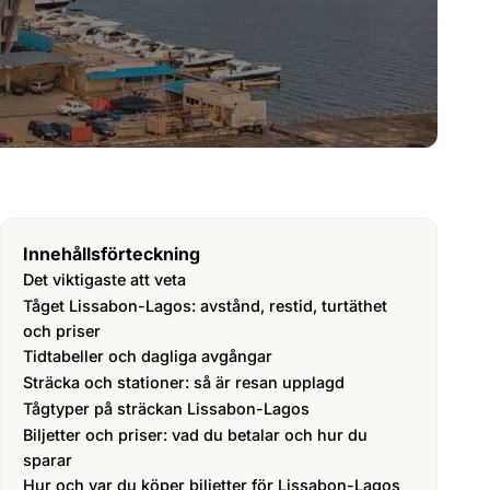
Innehållsförteckning
Det viktigaste att veta
Tåget Lissabon-Lagos: avstånd, restid, turtäthet
och priser
Tidtabeller och dagliga avgångar
Sträcka och stationer: så är resan upplagd
Tågtyper på sträckan Lissabon-Lagos
Biljetter och priser: vad du betalar och hur du
sparar
Hur och var du köper biljetter för Lissabon-Lagos