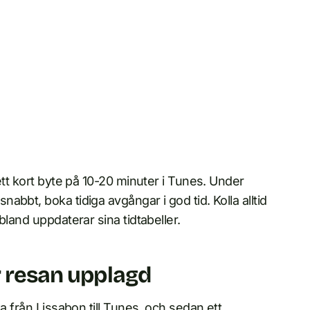
ett kort byte på 10-20 minuter i Tunes. Under
bbt, boka tidiga avgångar i god tid. Kolla alltid
bland uppdaterar sina tidtabeller.
r resan upplagd
a från Lissabon till Tunes, och sedan ett