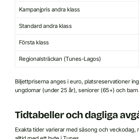
Kampanjpris andra klass
Standard andra klass
Första klass
Regionalsträckan (Tunes-Lagos)
Biljettpriserna anges i euro, platsreservationer ing
ungdomar (under 25 år), seniorer (65+) och barn
Tidtabeller och dagliga av
Exakta tider varierar med säsong och veckodag, men
alltid med ett byte i Tunes.