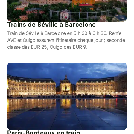
Trains de Séville à Barcelone
Train de Séville à Barcelone en 5 h 30 à 6 h 30. Renfe
AVE et Ouigo assurent l'itinéraire chaque jour ; seconde
classe dès EUR 25, Ouigo dès EUR 9.
Paris-Bordeaux en train