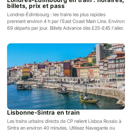
Londres-Édimbourg en train : horaires,
billets, prix et pass
Londres-Édimbourg : les trains les plus rapides
prennent environ 4 h par l'East Coast Main Line. Environ
69 départs par jour. Billets Advance dès £25-£45 l'aller.
Lisbonne-Sintra en train
Les trains urbains directs de CP relient Lisboa Rossio à
Sintra en environ 40 minutes. Utilisez Navegante ou