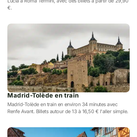
Lucia à Roma Termini, avec des billets à partir de 29,90
€.
Madrid-Tolède en train
Madrid-Tolède en train en environ 34 minutes avec
Renfe Avant. Billets autour de 13 à 16,50 € l'aller simple.