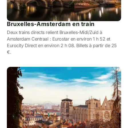
Bruxelles-Amsterdam en train
Deux trains directs relient Bruxelles-Midi/Zuid à
Amsterdam Centraal : Eurostar en environ 1 h 52 et
Eurocity Direct en environ 2 h 08. Billets à partir de 25
€.