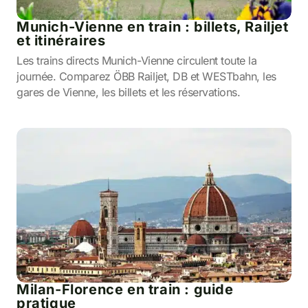
Munich-Vienne en train : billets, Railjet
et itinéraires
Les trains directs Munich-Vienne circulent toute la
journée. Comparez ÖBB Railjet, DB et WESTbahn, les
gares de Vienne, les billets et les réservations.
Milan-Florence en train : guide
pratique