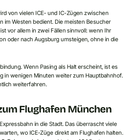
ird von vielen ICE- und IC-Zügen zwischen
en im Westen bedient. Die meisten Besucher
t vor allem in zwei Fällen sinnvoll: wenn Ihr
on oder nach Augsburg umsteigen, ohne in die
bindung. Wenn Pasing als Halt erscheint, ist es
ing in wenigen Minuten weiter zum Hauptbahnhof.
tlich weiterfahren.
 zum Flughafen München
xpressbahn in die Stadt. Das überrascht viele
rwarten, wo ICE-Züge direkt am Flughafen halten.