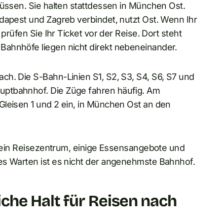
müssen. Sie halten stattdessen in München Ost.
dapest und Zagreb verbindet, nutzt Ost. Wenn Ihr
prüfen Sie Ihr Ticket vor der Reise. Dort steht
Bahnhöfe liegen nicht direkt nebeneinander.
ch. Die S-Bahn-Linien S1, S2, S3, S4, S6, S7 und
uptbahnhof. Die Züge fahren häufig. Am
Gleisen 1 und 2 ein, in München Ost an den
bt ein Reisezentrum, einige Essensangebote und
es Warten ist es nicht der angenehmste Bahnhof.
che Halt für Reisen nach