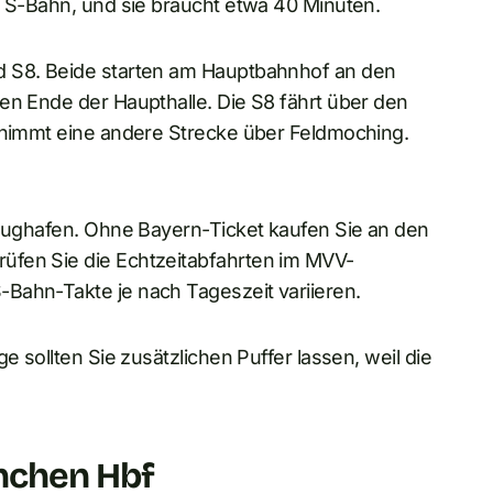
e S-Bahn, und sie braucht etwa 40 Minuten.
d S8. Beide starten am Hauptbahnhof an den
en Ende der Haupthalle. Die S8 fährt über den
1 nimmt eine andere Strecke über Feldmoching.
Flughafen. Ohne Bayern-Ticket kaufen Sie an den
üfen Sie die Echtzeitabfahrten im MVV-
Bahn-Takte je nach Tageszeit variieren.
e sollten Sie zusätzlichen Puffer lassen, weil die
nchen Hbf