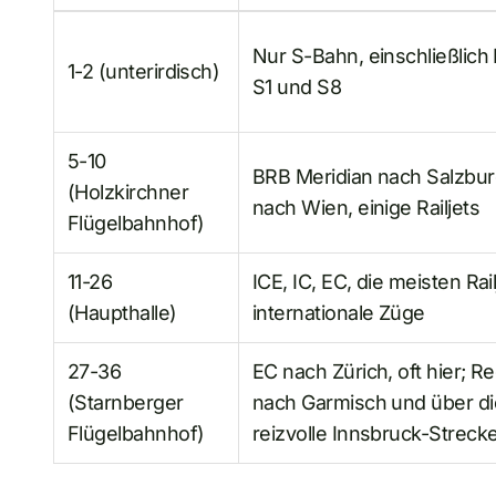
Nur S-Bahn, einschließlich 
1-2 (unterirdisch)
S1 und S8
5-10
BRB Meridian nach Salzbu
(Holzkirchner
nach Wien, einige Railjets
Flügelbahnhof)
11-26
ICE, IC, EC, die meisten Rail
(Haupthalle)
internationale Züge
27-36
EC nach Zürich, oft hier; R
(Starnberger
nach Garmisch und über die
Flügelbahnhof)
reizvolle Innsbruck-Streck