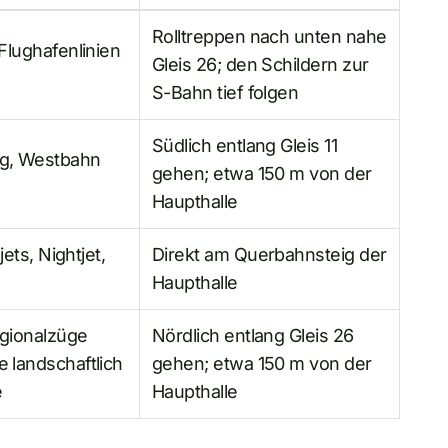
Rolltreppen nach unten nahe
Flughafenlinien
Gleis 26; den Schildern zur
S-Bahn tief folgen
Südlich entlang Gleis 11
rg, Westbahn
gehen; etwa 150 m von der
Haupthalle
jets, Nightjet,
Direkt am Querbahnsteig der
Haupthalle
egionalzüge
Nördlich entlang Gleis 26
 landschaftlich
gehen; etwa 150 m von der
e
Haupthalle