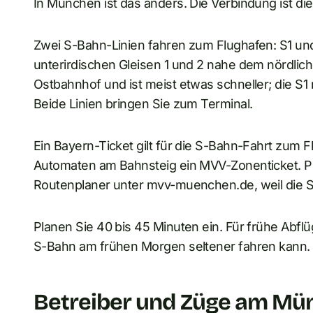
In München ist das anders. Die Verbindung ist di
Zwei S-Bahn-Linien fahren zum Flughafen: S1 un
unterirdischen Gleisen 1 und 2 nahe dem nördlich
Ostbahnhof und ist meist etwas schneller; die S
Beide Linien bringen Sie zum Terminal.
Ein Bayern-Ticket gilt für die S-Bahn-Fahrt zum 
Automaten am Bahnsteig ein MVV-Zonenticket. Pr
Routenplaner unter mvv-muenchen.de, weil die S-
Planen Sie 40 bis 45 Minuten ein. Für frühe Abflüg
S-Bahn am frühen Morgen seltener fahren kann.
Betreiber und Züge am Mü