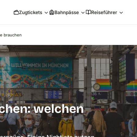
Zugtickets
Bahnpässe
Reiseführer
ie brauchen
chen: welchen