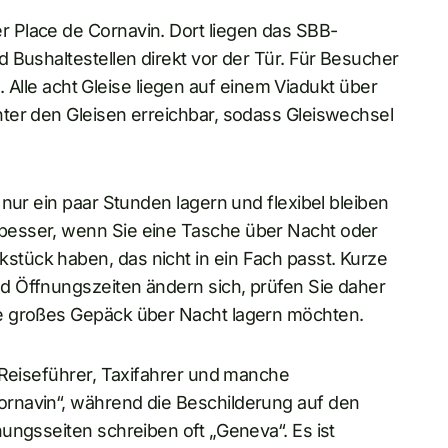
 Place de Cornavin. Dort liegen das SBB-
 Bushaltestellen direkt vor der Tür. Für Besucher
h. Alle acht Gleise liegen auf einem Viadukt über
ter den Gleisen erreichbar, sodass Gleiswechsel
nur ein paar Stunden lagern und flexibel bleiben
besser, wenn Sie eine Tasche über Nacht oder
tück haben, das nicht in ein Fach passt. Kurze
d Öffnungszeiten ändern sich, prüfen Sie daher
e großes Gepäck über Nacht lagern möchten.
 Reiseführer, Taxifahrer und manche
rnavin“, während die Beschilderung auf den
ungsseiten schreiben oft „Geneva“. Es ist