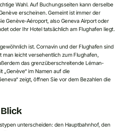
richtige Wahl. Auf Buchungsseiten kann derselbe
Genève erscheinen. Gemeint ist immer der
Sie Genève-Aéroport, also Geneva Airport oder
et oder Ihr Hotel tatsächlich am Flughafen liegt.
ngewöhnlich ist. Cornavin und der Flughafen sind
 man leicht versehentlich zum Flughafen,
t außerdem das grenzüberschreitende Léman-
it „Genève“ im Namen auf die
neva“ zeigt, öffnen Sie vor dem Bezahlen die
Blick
stypen unterscheiden: den Hauptbahnhof, den