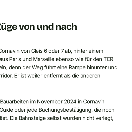
 Züge von und nach
Cornavin von Gleis 6 oder 7 ab, hinter einem
aus Paris und Marseille ebenso wie für den TER
 ein, denn der Weg führt eine Rampe hinunter und
or. Er ist weiter entfernt als die anderen
e Bauarbeiten im November 2024 in Cornavin
 Guide oder jede Buchungsbestätigung, die noch
altet. Die Bahnsteige selbst wurden nicht verlegt,