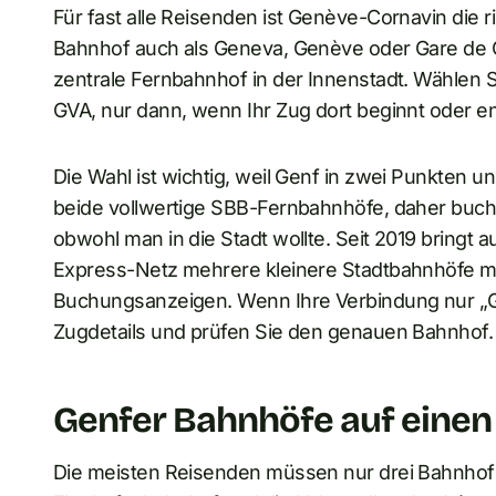
Für fast alle Reisenden ist Genève-Cornavin die 
Bahnhof auch als Geneva, Genève oder Gare de 
zentrale Fernbahnhof in der Innenstadt. Wählen 
GVA, nur dann, wenn Ihr Zug dort beginnt oder end
Die Wahl ist wichtig, weil Genf in zwei Punkten u
beide vollwertige SBB-Fernbahnhöfe, daher bucht
obwohl man in die Stadt wollte. Seit 2019 bring
Express-Netz mehrere kleinere Stadtbahnhöfe m
Buchungsanzeigen. Wenn Ihre Verbindung nur „Ge
Zugdetails und prüfen Sie den genauen Bahnhof.
Genfer Bahnhöfe auf einen 
Die meisten Reisenden müssen nur drei Bahnhof