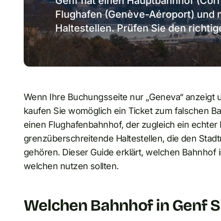
Genf hat einen Hauptbahnhof (Cor
Flughafen (Genève-Aéroport) und
Haltestellen. Prüfen Sie den richti
Wenn Ihre Buchungsseite nur „Geneva“ anzeigt un
kaufen Sie womöglich ein Ticket zum falschen Ba
einen Flughafenbahnhof, der zugleich ein echter
grenzüberschreitende Haltestellen, die den Sta
gehören. Dieser Guide erklärt, welchen Bahnhof 
welchen nutzen sollten.
Welchen Bahnhof in Genf S