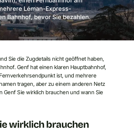
navin), einen Fernbahnhof am
 mehrere Léman-Express-
gen Bahnhof, bevor Sie bezahlen.
d Sie die Zugdetails nicht geöffnet haben,
hnhof. Genf hat einen klaren Hauptbahnhof,
 Fernverkehrsendpunkt ist, und mehrere
dtnamen tragen, aber zu einem anderen Netz
in Genf Sie wirklich brauchen und wann Sie
ie wirklich brauchen