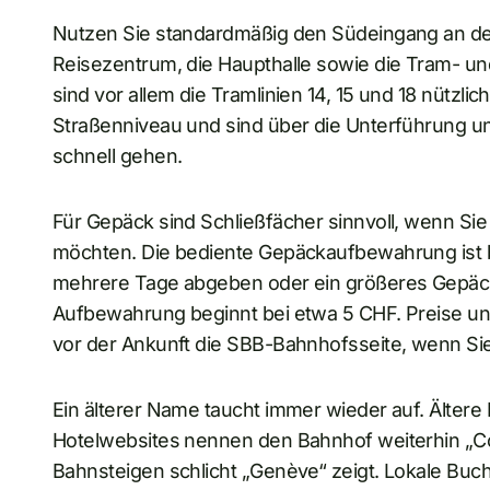
Nutzen Sie standardmäßig den Südeingang an der
Reisezentrum, die Haupthalle sowie die Tram- und
sind vor allem die Tramlinien 14, 15 und 18 nützlic
Straßenniveau und sind über die Unterführung un
schnell gehen.
Für Gepäck sind Schließfächer sinnvoll, wenn Sie 
möchten. Die bediente Gepäckaufbewahrung ist 
mehrere Tage abgeben oder ein größeres Gepäcks
Aufbewahrung beginnt bei etwa 5 CHF. Preise un
vor der Ankunft die SBB-Bahnhofsseite, wenn Si
Ein älterer Name taucht immer wieder auf. Ältere
Hotelwebsites nennen den Bahnhof weiterhin „Co
Bahnsteigen schlicht „Genève“ zeigt. Lokale Buch