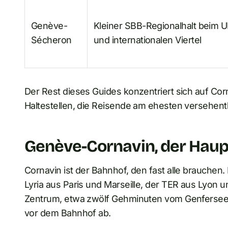
Genève-
Kleiner SBB-Regionalhalt beim 
Sécheron
und internationalen Viertel
Der Rest dieses Guides konzentriert sich auf Co
Haltestellen, die Reisende am ehesten versehent
Genève-Cornavin, der Hau
Cornavin ist der Bahnhof, den fast alle brauchen.
Lyria aus Paris und Marseille, der TER aus Lyon 
Zentrum, etwa zwölf Gehminuten vom Genfersee e
vor dem Bahnhof ab.