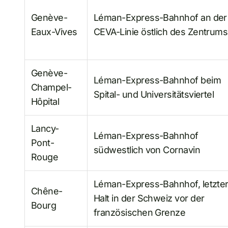
Genève-
Léman-Express-Bahnhof an der
Eaux-Vives
CEVA-Linie östlich des Zentrums
Genève-
Léman-Express-Bahnhof beim
Champel-
Spital- und Universitätsviertel
Hôpital
Lancy-
Léman-Express-Bahnhof
Pont-
südwestlich von Cornavin
Rouge
Léman-Express-Bahnhof, letzte
Chêne-
Halt in der Schweiz vor der
Bourg
französischen Grenze