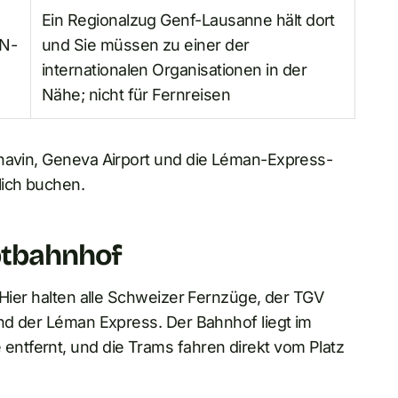
Ein Regionalzug Genf-Lausanne hält dort
UN-
und Sie müssen zu einer der
internationalen Organisationen in der
Nähe; nicht für Fernreisen
rnavin, Geneva Airport und die Léman-Express-
lich buchen.
ptbahnhof
 Hier halten alle Schweizer Fernzüge, der TGV
und der Léman Express. Der Bahnhof liegt im
ntfernt, und die Trams fahren direkt vom Platz