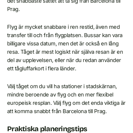
det snabbaste sättet att ta sig från Barcelona till
Prag.
Flyg är mycket snabbare i ren restid, även med
transfer till och från flygplatsen. Bussar kan vara
billigare vissa datum, men det är också en lång
resa. Tåget är mest logiskt när själva resan är en
del av upplevelsen, eller när du redan använder
ett tågluffarkort i flera länder.
Välj tåget om du vill ha stationer i stadskärnan,
mindre beroende av flyg och en mer flexibel
europeisk resplan. Välj flyg om det enda viktiga är
att komma snabbt från Barcelona till Prag.
Praktiska planeringstips