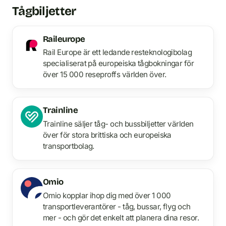
Tågbiljetter
Raileurope
Rail Europe är ett ledande resteknologibolag
specialiserat på europeiska tågbokningar för
över 15 000 reseproffs världen över.
Trainline
Trainline säljer tåg- och bussbiljetter världen
över för stora brittiska och europeiska
transportbolag.
Omio
Omio kopplar ihop dig med över 1 000
transportleverantörer - tåg, bussar, flyg och
mer - och gör det enkelt att planera dina resor.