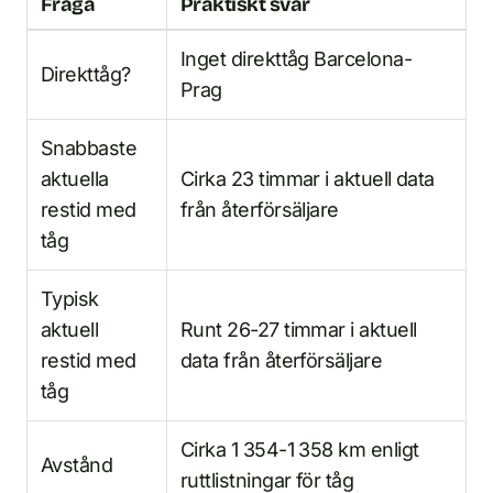
Fråga
Praktiskt svar
Inget direkttåg Barcelona-
Direkttåg?
Prag
Snabbaste
aktuella
Cirka 23 timmar i aktuell data
restid med
från återförsäljare
tåg
Typisk
aktuell
Runt 26-27 timmar i aktuell
restid med
data från återförsäljare
tåg
Cirka 1 354-1 358 km enligt
Avstånd
ruttlistningar för tåg