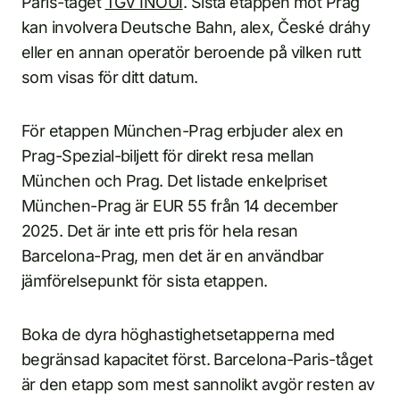
Paris-tåget
TGV INOUI
. Sista etappen mot Prag
kan involvera Deutsche Bahn, alex, České dráhy
eller en annan operatör beroende på vilken rutt
som visas för ditt datum.
För etappen München-Prag erbjuder alex en
Prag-Spezial-biljett för direkt resa mellan
München och Prag. Det listade enkelpriset
München-Prag är EUR 55 från 14 december
2025. Det är inte ett pris för hela resan
Barcelona-Prag, men det är en användbar
jämförelsepunkt för sista etappen.
Boka de dyra höghastighetsetapperna med
begränsad kapacitet först. Barcelona-Paris-tåget
är den etapp som mest sannolikt avgör resten av