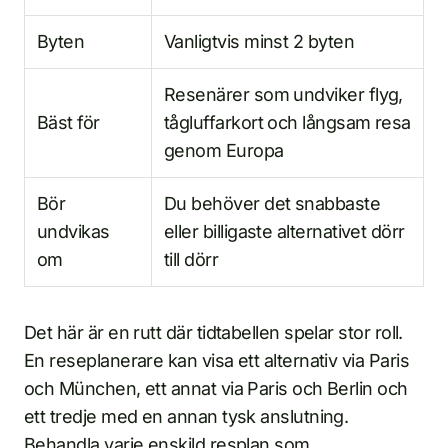
Byten
Vanligtvis minst 2 byten
Resenärer som undviker flyg,
Bäst för
tågluffarkort och långsam resa
genom Europa
Bör
Du behöver det snabbaste
undvikas
eller billigaste alternativet dörr
om
till dörr
Det här är en rutt där tidtabellen spelar stor roll.
En reseplanerare kan visa ett alternativ via Paris
och München, ett annat via Paris och Berlin och
ett tredje med en annan tysk anslutning.
Behandla varje enskild resplan som