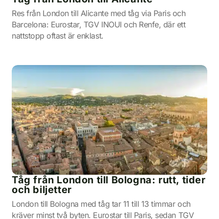
Res från London till Alicante med tåg via Paris och
Barcelona: Eurostar, TGV INOUI och Renfe, där ett
nattstopp oftast är enklast.
Tåg från London till Bologna: rutt, tider
och biljetter
London till Bologna med tåg tar 11 till 13 timmar och
kräver minst två byten. Eurostar till Paris, sedan TGV