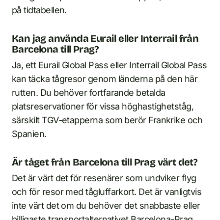
på tidtabellen.
Kan jag använda Eurail eller Interrail från
Barcelona till Prag?
Ja, ett Eurail Global Pass eller Interrail Global Pass
kan täcka tågresor genom länderna på den här
rutten. Du behöver fortfarande betalda
platsreservationer för vissa höghastighetståg,
särskilt TGV-etapperna som berör Frankrike och
Spanien.
Är tåget från Barcelona till Prag värt det?
Det är värt det för resenärer som undviker flyg
och för resor med tågluffarkort. Det är vanligtvis
inte värt det om du behöver det snabbaste eller
billigaste transportalternativet Barcelona-Prag.