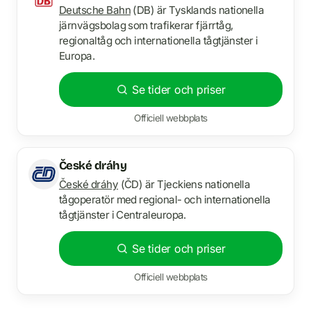
Deutsche Bahn
(DB) är Tysklands nationella
järnvägsbolag som trafikerar fjärrtåg,
regionaltåg och internationella tågtjänster i
Europa.
Se tider och priser
Officiell webbplats
České dráhy
České dráhy
(ČD) är Tjeckiens nationella
tågoperatör med regional- och internationella
tågtjänster i Centraleuropa.
Se tider och priser
Officiell webbplats