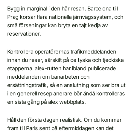
Bygg in marginal i den här resan. Barcelona till
Prag korsar flera nationella järnvägssystem, och
små förseningar kan bryta en tajt kedja av
reservationer.
Kontrollera operatörernas trafikmeddelanden
innan du reser, särskilt på de tyska och tjeckiska
etapperna. alex-rutten har ibland publicerade
meddelanden om banarbeten och
ersättningstrafik, så en anslutning som ser bra ut
i en generell reseplanerare bör ändå kontrolleras
en sista gång på alex webbplats.
Håll den första dagen realistisk. Om du kommer
fram till Paris sent på eftermiddagen kan det