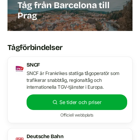
Tåg från Barcelona till
Prag
Tågförbindelser
SNCF
SNCF är Frankrikes statliga tågoperatör som
trafikerar snabbtåg, regionaltåg och
internationella TGV-tjänster i Europa.
Se tider och priser
Officiell webbplats
Deutsche Bahn