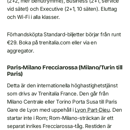
(2+2, mer benutrymme), Business (2+1, service
vid sätet) och Executive (2+1, 10 säten). Eluttag
och Wi-Fi i alla klasser.
Förhandsköpta Standard-biljetter börjar från runt
€29. Boka på trenitalia.com eller via en
aggregator.
Paris-Milano Frecciarossa (Milano/Turin till
Paris)
Detta är den internationella höghastighetstjänst
som drivs av Trenitalia France. Den går från
Milano Centrale eller Torino Porta Susa till Paris
Gare de Lyon med uppehåll i
Lyon Part-Dieu
. Den
startar inte i Rom; Rom-Milano-sträckan är ett
separat inrikes Frecciarossa-tåg. Restiden är