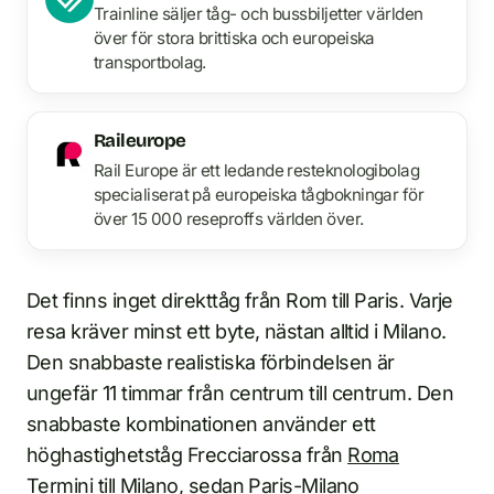
Trainline säljer tåg- och bussbiljetter världen
över för stora brittiska och europeiska
transportbolag.
Raileurope
Rail Europe är ett ledande resteknologibolag
specialiserat på europeiska tågbokningar för
över 15 000 reseproffs världen över.
Det finns inget direkttåg från Rom till Paris. Varje
resa kräver minst ett byte, nästan alltid i Milano.
Den snabbaste realistiska förbindelsen är
ungefär 11 timmar från centrum till centrum. Den
snabbaste kombinationen använder ett
höghastighetståg Frecciarossa från
Roma
Termini
till Milano, sedan Paris-Milano