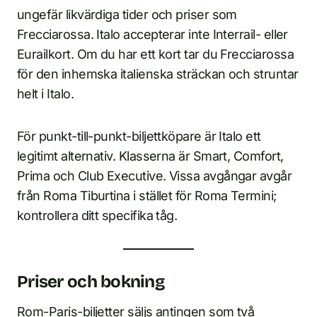
ungefär likvärdiga tider och priser som
Frecciarossa. Italo accepterar inte Interrail- eller
Eurailkort. Om du har ett kort tar du Frecciarossa
för den inhemska italienska sträckan och struntar
helt i Italo.
För punkt-till-punkt-biljettköpare är Italo ett
legitimt alternativ. Klasserna är Smart, Comfort,
Prima och Club Executive. Vissa avgångar avgår
från Roma Tiburtina i stället för Roma Termini;
kontrollera ditt specifika tåg.
Priser och bokning
Rom-Paris-biljetter säljs antingen som två