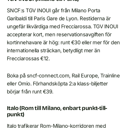
SNCF:s TGV INOUI går från Milano Porta
Garibaldi till Paris Gare de Lyon. Restiderna är
ungefär likvärdiga med Frecciarossa. TGV INOUI
accepterar kort, men reservationsavgiften för
kortinnehavare är hög: runt €30 eller mer för den
internationella sträckan, betydligt mer än
Frecciarossas €12.
Boka på sncf-connect.com, Rail Europe, Trainline
eller Omio. Förhandsköpta 2:a klass-biljetter
börjar från runt €39.
Italo (Rom till Milano, enbart punkt-till-
punkt)
Italo trafikerar Rom-Milano-korridoren med