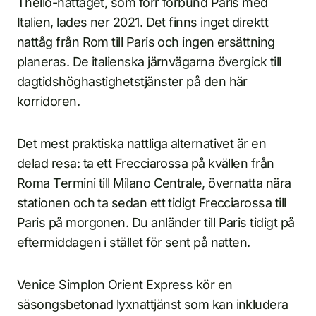
Thello-nattåget, som förr förbund Paris med
Italien, lades ner 2021. Det finns inget direktt
nattåg från Rom till Paris och ingen ersättning
planeras. De italienska järnvägarna övergick till
dagtidshöghastighetstjänster på den här
korridoren.
Det mest praktiska nattliga alternativet är en
delad resa: ta ett Frecciarossa på kvällen från
Roma Termini till Milano Centrale, övernatta nära
stationen och ta sedan ett tidigt Frecciarossa till
Paris på morgonen. Du anländer till Paris tidigt på
eftermiddagen i stället för sent på natten.
Venice Simplon Orient Express kör en
säsongsbetonad lyxnattjänst som kan inkludera