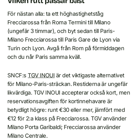
Vilken rutt passar bäst
För nästan alla: ta ett höghastighetståg
Frecciarossa från Roma Termini till Milano
(ungefär 3 timmar), och byt sedan till Paris-
Milano Frecciarossa till Paris Gare de Lyon via
Turin och Lyon. Avgå från Rom på förmiddagen
och du når Paris samma kväll.
SNCF:s
TGV INOUI
är det viktigaste alternativet
för Milano-Paris-sträckan. Restiderna är ungefär
likvärdiga. TGV INOUI accepterar också kort, men
reservationsavgiften för kortinnehavare är
betydligt högre: runt €30 eller mer, jämfört med
€12 för 2:a klass på Frecciarossa. TGV använder
Milano Porta Garibaldi; Frecciarossa använder
Milano Centrale
.