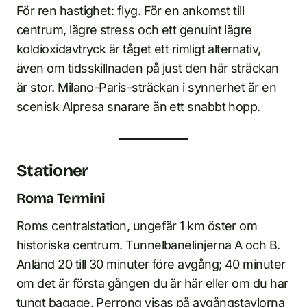
För ren hastighet: flyg. För en ankomst till
centrum, lägre stress och ett genuint lägre
koldioxidavtryck är tåget ett rimligt alternativ,
även om tidsskillnaden på just den här sträckan
är stor. Milano-Paris-sträckan i synnerhet är en
scenisk Alpresa snarare än ett snabbt hopp.
Stationer
Roma Termini
Roms centralstation, ungefär 1 km öster om
historiska centrum. Tunnelbanelinjerna A och B.
Anländ 20 till 30 minuter före avgång; 40 minuter
om det är första gången du är här eller om du har
tungt bagage. Perrong visas på avgångstavlorna