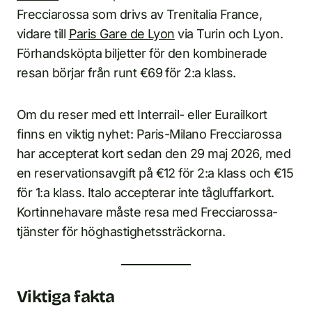
Frecciarossa som drivs av Trenitalia France,
vidare till
Paris Gare de Lyon
via Turin och Lyon.
Förhandsköpta biljetter för den kombinerade
resan börjar från runt €69 för 2:a klass.
Om du reser med ett Interrail- eller Eurailkort
finns en viktig nyhet: Paris-Milano Frecciarossa
har accepterat kort sedan den 29 maj 2026, med
en reservationsavgift på €12 för 2:a klass och €15
för 1:a klass. Italo accepterar inte tågluffarkort.
Kortinnehavare måste resa med Frecciarossa-
tjänster för höghastighetssträckorna.
Viktiga fakta