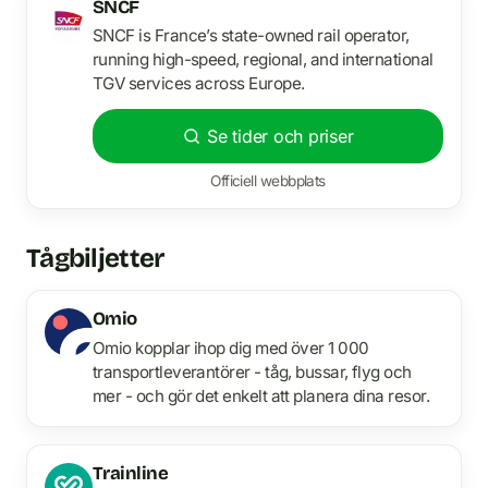
SNCF
SNCF is France’s state-owned rail operator,
running high-speed, regional, and international
TGV services across Europe.
Se tider och priser
Officiell webbplats
Tågbiljetter
Omio
Omio kopplar ihop dig med över 1 000
transportleverantörer - tåg, bussar, flyg och
mer - och gör det enkelt att planera dina resor.
Trainline