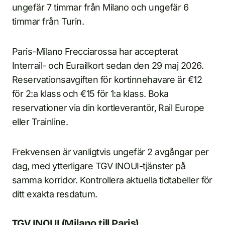
ungefär 7 timmar från Milano och ungefär 6
timmar från Turin.
Paris-Milano Frecciarossa har accepterat
Interrail- och Eurailkort sedan den 29 maj 2026.
Reservationsavgiften för kortinnehavare är €12
för 2:a klass och €15 för 1:a klass. Boka
reservationer via din kortleverantör, Rail Europe
eller Trainline.
Frekvensen är vanligtvis ungefär 2 avgångar per
dag, med ytterligare TGV INOUI-tjänster på
samma korridor. Kontrollera aktuella tidtabeller för
ditt exakta resdatum.
TGV INOUI (Milano till Paris)