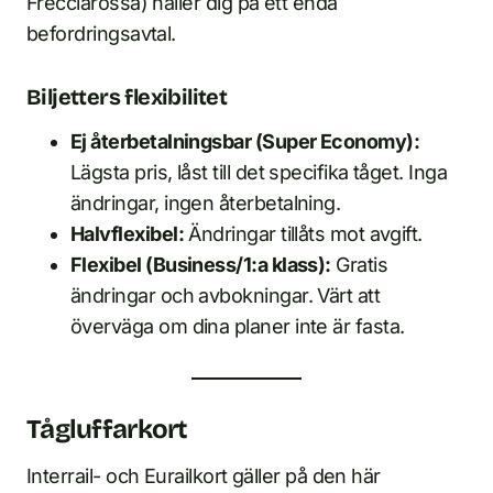
Frecciarossa) håller dig på ett enda
befordringsavtal.
Biljetters flexibilitet
Ej återbetalningsbar (Super Economy):
Lägsta pris, låst till det specifika tåget. Inga
ändringar, ingen återbetalning.
Halvflexibel:
Ändringar tillåts mot avgift.
Flexibel (Business/1:a klass):
Gratis
ändringar och avbokningar. Värt att
överväga om dina planer inte är fasta.
Tågluffarkort
Interrail- och Eurailkort gäller på den här