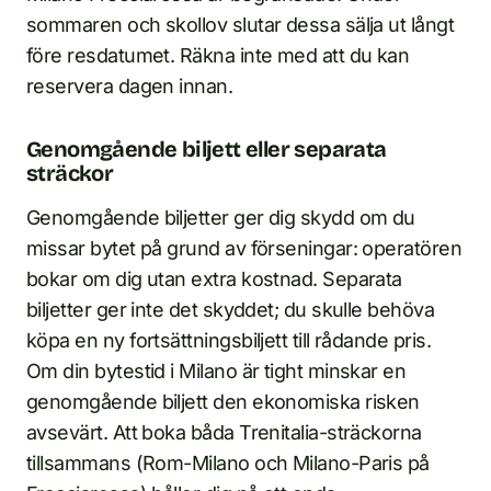
sommaren och skollov slutar dessa sälja ut långt
före resdatumet. Räkna inte med att du kan
reservera dagen innan.
Genomgående biljett eller separata
sträckor
Genomgående biljetter ger dig skydd om du
missar bytet på grund av förseningar: operatören
bokar om dig utan extra kostnad. Separata
biljetter ger inte det skyddet; du skulle behöva
köpa en ny fortsättningsbiljett till rådande pris.
Om din bytestid i Milano är tight minskar en
genomgående biljett den ekonomiska risken
avsevärt. Att boka båda Trenitalia-sträckorna
tillsammans (Rom-Milano och Milano-Paris på