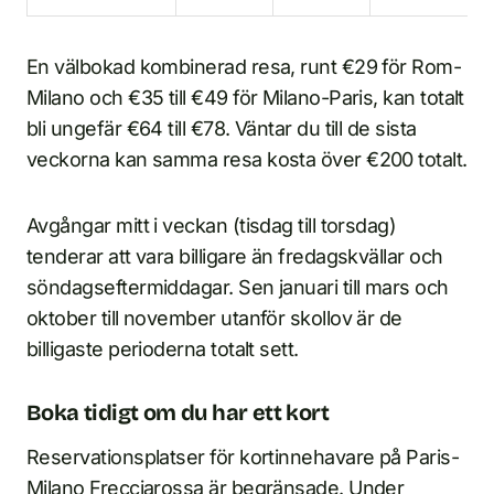
En välbokad kombinerad resa, runt €29 för Rom-
Milano och €35 till €49 för Milano-Paris, kan totalt
bli ungefär €64 till €78. Väntar du till de sista
veckorna kan samma resa kosta över €200 totalt.
Avgångar mitt i veckan (tisdag till torsdag)
tenderar att vara billigare än fredagskvällar och
söndagseftermiddagar. Sen januari till mars och
oktober till november utanför skollov är de
billigaste perioderna totalt sett.
Boka tidigt om du har ett kort
Reservationsplatser för kortinnehavare på Paris-
Milano Frecciarossa är begränsade. Under