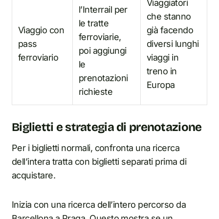
Viaggiatori
l’Interrail per
che stanno
le tratte
Viaggio con
già facendo
ferroviarie,
pass
diversi lunghi
poi aggiungi
ferroviario
viaggi in
le
treno in
prenotazioni
Europa
richieste
Biglietti e strategia di prenotazione
Per i biglietti normali, confronta una ricerca
dell’intera tratta con biglietti separati prima di
acquistare.
Inizia con una ricerca dell’intero percorso da
Barcellona a Praga. Questo mostra se un