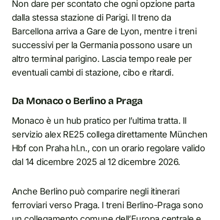
Non dare per scontato che ogni opzione parta
dalla stessa stazione di Parigi. Il treno da
Barcellona arriva a Gare de Lyon, mentre i treni
successivi per la Germania possono usare un
altro terminal parigino. Lascia tempo reale per
eventuali cambi di stazione, cibo e ritardi.
Da Monaco o Berlino a Praga
Monaco è un hub pratico per l’ultima tratta. Il
servizio alex RE25 collega direttamente München
Hbf con Praha hl.n., con un orario regolare valido
dal 14 dicembre 2025 al 12 dicembre 2026.
Anche Berlino può comparire negli itinerari
ferroviari verso Praga. I treni Berlino-Praga sono
un collegamento comune dell’Europa centrale e