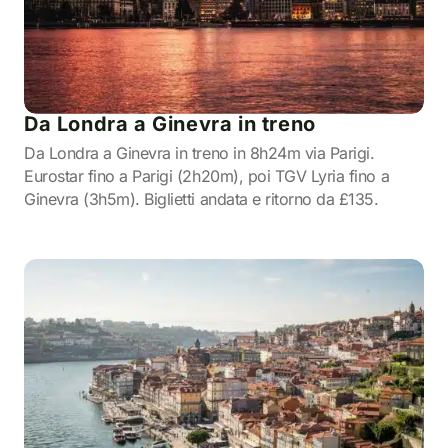
Da Londra a Ginevra in treno
Da Londra a Ginevra in treno in 8h24m via Parigi.
Eurostar fino a Parigi (2h20m), poi TGV Lyria fino a
Ginevra (3h5m). Biglietti andata e ritorno da £135.