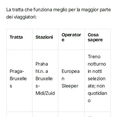
La tratta che funziona meglio per la maggior parte
dei viaggiatori:
Operator
Cosa
Tratta
Stazioni
e
sapere
Treno
Praha
notturno
Praga-
hl.n. a
Europea
in notti
Bruxelle
Bruxelle
n
selezion
s
s-
Sleeper
ate; non
Midi/Zuid
quotidian
o