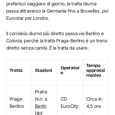
preferisci viaggiare di giorno, la tratta diurna
passa attraverso la Germania fino a Bruxelles, poi
Eurostar per Londra.
Il corridoio diurno più diretto passa via Berlino e
Colonia, perché la tratta Praga-Berlino è un treno
diretto senza cambi. È la tratta da usare.
Tempo
Operator
Tratta
Stazioni
approssi
e
mativo
Praha
Praga-
hl.n. a
CD
Circa 4-
Berlino
Berlin
EuroCity
4,5 ore
Hbf