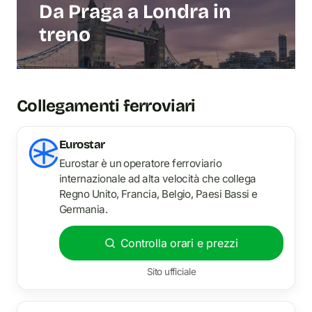
Da Praga a Londra in
treno
Collegamenti ferroviari
Eurostar
Eurostar è un operatore ferroviario
internazionale ad alta velocità che collega
Regno Unito, Francia, Belgio, Paesi Bassi e
Germania.
Controlla orari e prezzi
Sito ufficiale