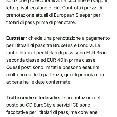
soluzione più economica. Le cuccette e i vagoni
letto privati costano di più. Controlla i prezzi di
prenotazione attuali di European Sleeper per i
titolari di pass prima di prenotare.
Eurostar
richiede una prenotazione a pagamento
per i titolari di pass tra Bruxelles e Londra. Le
tariffe Interrail per titolari di pass sono EUR 35 in
seconda classe ed EUR 40 in prima classe.
Questi posti sono limitati e possono esaurirsi
molto prima della partenza, quindi prenota non
appena hai le date confermate.
Tratte ceche e tedesche:
le prenotazioni del
posto su CD EuroCity e servizi ICE sono
facoltative per i titolari di pass, ma conviene