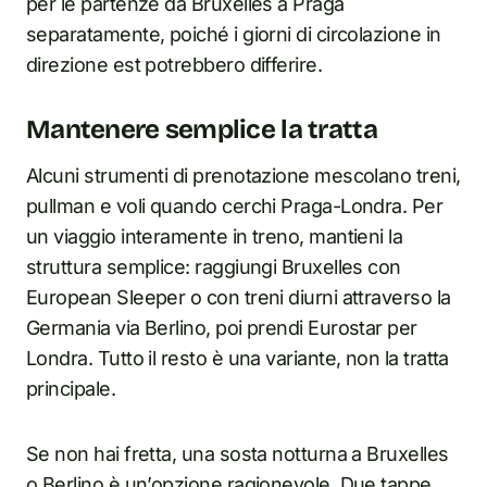
per le partenze da Bruxelles a Praga
separatamente, poiché i giorni di circolazione in
direzione est potrebbero differire.
Mantenere semplice la tratta
Alcuni strumenti di prenotazione mescolano treni,
pullman e voli quando cerchi Praga-Londra. Per
un viaggio interamente in treno, mantieni la
struttura semplice: raggiungi Bruxelles con
European Sleeper o con treni diurni attraverso la
Germania via Berlino, poi prendi Eurostar per
Londra. Tutto il resto è una variante, non la tratta
principale.
Se non hai fretta, una sosta notturna a Bruxelles
o Berlino è un’opzione ragionevole. Due tappe