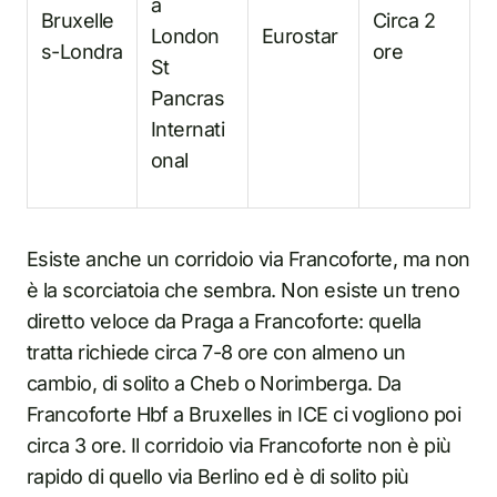
a
Bruxelle
Circa 2
London
Eurostar
s-Londra
ore
St
Pancras
Internati
onal
Esiste anche un corridoio via Francoforte, ma non
è la scorciatoia che sembra. Non esiste un treno
diretto veloce da Praga a Francoforte: quella
tratta richiede circa 7-8 ore con almeno un
cambio, di solito a Cheb o Norimberga. Da
Francoforte Hbf a Bruxelles in ICE ci vogliono poi
circa 3 ore. Il corridoio via Francoforte non è più
rapido di quello via Berlino ed è di solito più